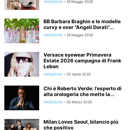
redazione
-
29 Maggio 2026
BB Barbara Braghin e le modelle
curvy e over “Angeli Dorati”...
redazione
-
28 Maggio 2026
Versace eyewear Primavera
Estate 2026 campagna di Frank
Lebon
redazione
-
30 Aprile 2026
Chi è Roberto Verde: l’esperto di
alta orologeria che mette la...
redazione
-
30 Marzo 2026
Milan Loves Seoul, bilancio più
che positivo