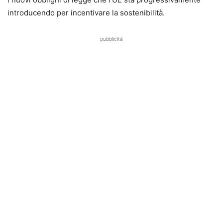
introducendo per incentivare la sostenibilità.
pubblicità