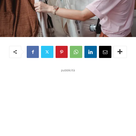
pubblicità