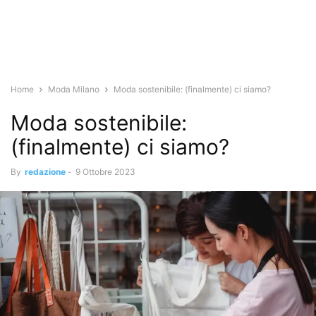
Home
Moda Milano
Moda sostenibile: (finalmente) ci siamo?
Moda sostenibile:
(finalmente) ci siamo?
By
redazione
-
9 Ottobre 2023