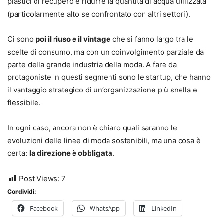
plastici di recupero e ridurre la quantità di acqua utilizzata
(particolarmente alto se confrontato con altri settori).
Ci sono
poi il riuso e il vintage
che si fanno largo tra le
scelte di consumo, ma con un coinvolgimento parziale da
parte della grande industria della moda. A fare da
protagoniste in questi segmenti sono le startup, che hanno
il vantaggio strategico di un’organizzazione più snella e
flessibile.
In ogni caso, ancora non è chiaro quali saranno le
evoluzioni delle linee di moda sostenibili, ma una cosa è
certa:
la direzione è obbligata
.
Post Views:
7
Condividi:
Facebook
WhatsApp
LinkedIn