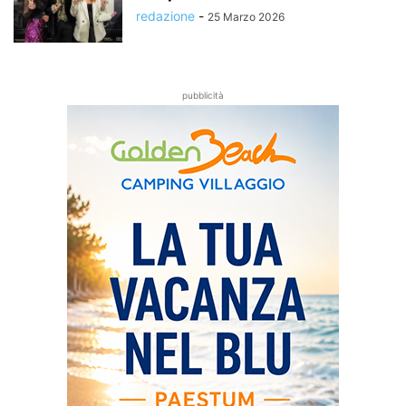
redazione
-
25 Marzo 2026
pubblicità