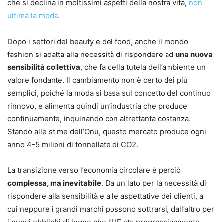
che si declina in moltissimi aspetti della nostra vita,
non
ultima la moda
.
Dopo i settori del beauty e del food, anche il mondo
fashion si adatta alla necessità di rispondere ad
una nuova
sensibilità collettiva
, che fa della tutela dell’ambiente un
valore fondante. Il cambiamento non è certo dei più
semplici, poiché la moda si basa sul concetto del continuo
rinnovo, e alimenta quindi un’industria che produce
continuamente, inquinando con altrettanta costanza.
Stando alle stime dell’Onu, questo mercato produce ogni
anno 4-5 milioni di tonnellate di CO2.
La transizione verso l’economia circolare è perciò
complessa, ma inevitabile
. Da un lato per la necessità di
rispondere alla sensibilità e alle aspettative dei clienti, a
cui neppure i grandi marchi possono sottrarsi, dall’altro per
i nuovi obblighi di legge che l’UE sta progressivamente