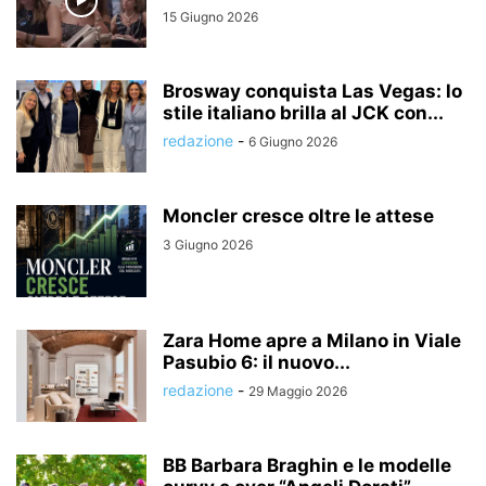
15 Giugno 2026
Brosway conquista Las Vegas: lo
stile italiano brilla al JCK con...
redazione
-
6 Giugno 2026
Moncler cresce oltre le attese
3 Giugno 2026
Zara Home apre a Milano in Viale
Pasubio 6: il nuovo...
redazione
-
29 Maggio 2026
BB Barbara Braghin e le modelle