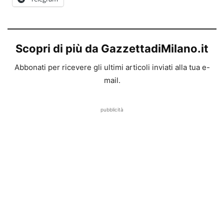
Scopri di più da GazzettadiMilano.it
Abbonati per ricevere gli ultimi articoli inviati alla tua e-
mail.
pubblicità