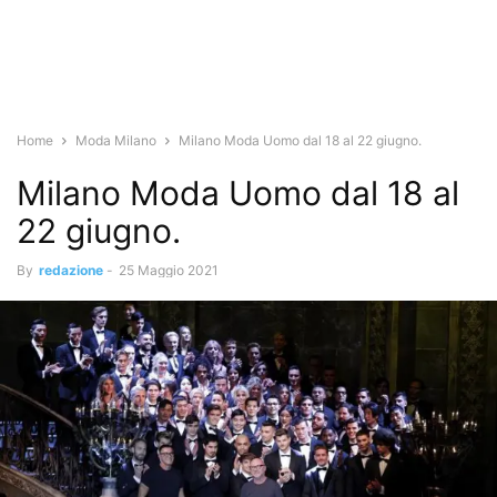
Home
Moda Milano
Milano Moda Uomo dal 18 al 22 giugno.
Milano Moda Uomo dal 18 al
22 giugno.
By
redazione
-
25 Maggio 2021