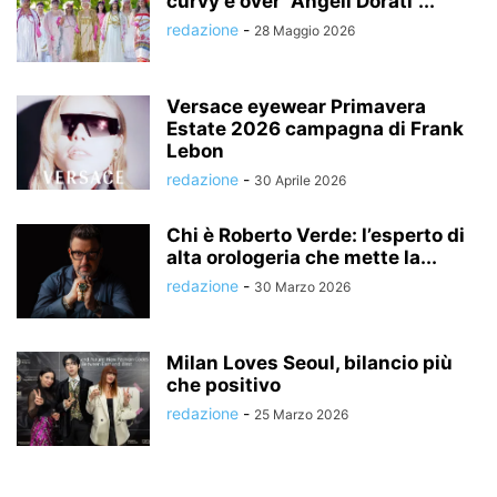
curvy e over “Angeli Dorati”...
redazione
-
28 Maggio 2026
Versace eyewear Primavera
Estate 2026 campagna di Frank
Lebon
redazione
-
30 Aprile 2026
Chi è Roberto Verde: l’esperto di
alta orologeria che mette la...
redazione
-
30 Marzo 2026
Milan Loves Seoul, bilancio più
che positivo
redazione
-
25 Marzo 2026