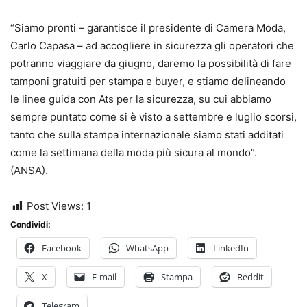
“Siamo pronti – garantisce il presidente di Camera Moda,
Carlo Capasa – ad accogliere in sicurezza gli operatori che
potranno viaggiare da giugno, daremo la possibilità di fare
tamponi gratuiti per stampa e buyer, e stiamo delineando
le linee guida con Ats per la sicurezza, su cui abbiamo
sempre puntato come si è visto a settembre e luglio scorsi,
tanto che sulla stampa internazionale siamo stati additati
come la settimana della moda più sicura al mondo”.
(ANSA).
Post Views:
1
Condividi:
Facebook
WhatsApp
LinkedIn
X
E-mail
Stampa
Reddit
Telegram