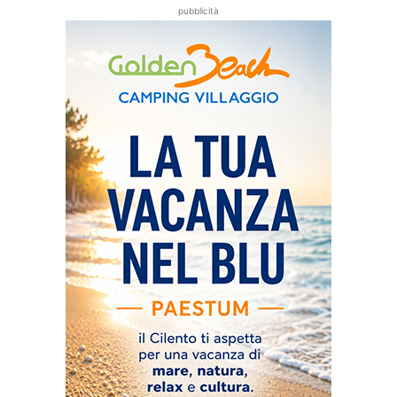
pubblicità