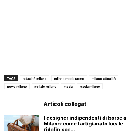
TAGS
attualità milano
milano moda uomo
milano attualità
news milano
notizie milano
moda
moda milano
Articoli collegati
I designer indipendenti di borse a
Milano: come l’artigianato locale
ridefinisce...