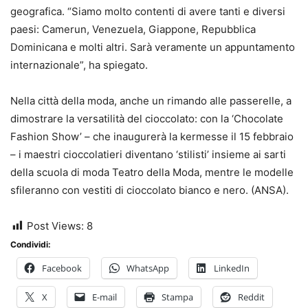
geografica. “Siamo molto contenti di avere tanti e diversi
paesi: Camerun, Venezuela, Giappone, Repubblica
Dominicana e molti altri. Sarà veramente un appuntamento
internazionale”, ha spiegato.
Nella città della moda, anche un rimando alle passerelle, a
dimostrare la versatilità del cioccolato: con la ‘Chocolate
Fashion Show’ – che inaugurerà la kermesse il 15 febbraio
– i maestri cioccolatieri diventano ‘stilisti’ insieme ai sarti
della scuola di moda Teatro della Moda, mentre le modelle
sfileranno con vestiti di cioccolato bianco e nero. (ANSA).
Post Views:
8
Condividi:
Facebook
WhatsApp
LinkedIn
X
E-mail
Stampa
Reddit