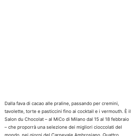
Dalla fava di cacao alle praline, passando per cremini,
tavolette, torte e pasticcini fino ai cocktail e i vermouth. È il
Salon du Chocolat – al MiCo di Milano dal 15 al 18 febbraio
– che proporrà una selezione dei migliori cioccolati del
mondo, nei giorni del Carnevale Ambrosiano. Quattro