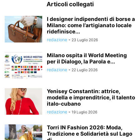
Articoli collegati
I designer indipendenti di borse a
Milano: come l’artigianato locale
ridefinisce...
redazione
-
23 Luglio 2026
Milano ospita il World Meeting
per il Dialogo, la Parola e...
redazione
-
22 Luglio 2026
Yenisey Constantin: attrice,
modella e imprenditrice, il talento
italo-cubano
redazione
-
19 Luglio 2026
Torri IN Fashion 2026: Moda,
Tradizione e Solidarietà sul Lago