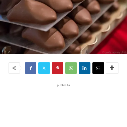
pubblicità