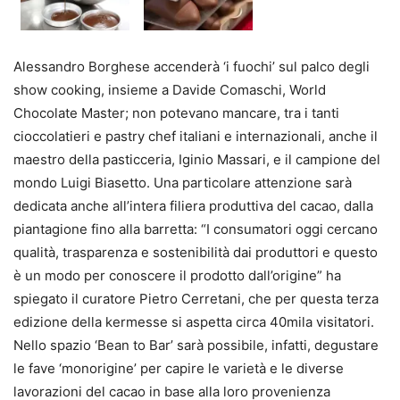
Alessandro Borghese accenderà ‘i fuochi’ sul palco degli
show cooking, insieme a Davide Comaschi, World
Chocolate Master; non potevano mancare, tra i tanti
cioccolatieri e pastry chef italiani e internazionali, anche il
maestro della pasticceria, Iginio Massari, e il campione del
mondo Luigi Biasetto. Una particolare attenzione sarà
dedicata anche all’intera filiera produttiva del cacao, dalla
piantagione fino alla barretta: “I consumatori oggi cercano
qualità, trasparenza e sostenibilità dai produttori e questo
è un modo per conoscere il prodotto dall’origine” ha
spiegato il curatore Pietro Cerretani, che per questa terza
edizione della kermesse si aspetta circa 40mila visitatori.
Nello spazio ‘Bean to Bar’ sarà possibile, infatti, degustare
le fave ‘monorigine’ per capire le varietà e le diverse
lavorazioni del cacao in base alla loro provenienza