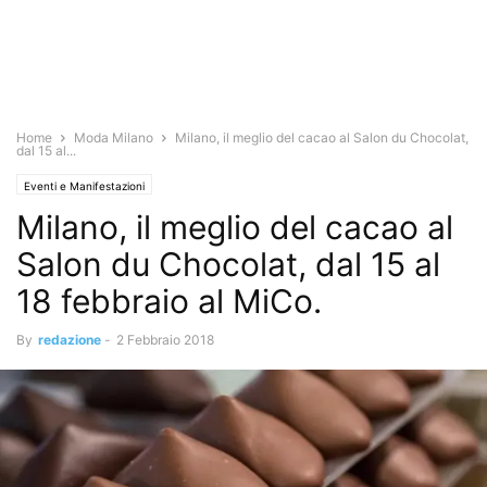
Home
Moda Milano
Milano, il meglio del cacao al Salon du Chocolat,
dal 15 al...
Eventi e Manifestazioni
Milano, il meglio del cacao al
Salon du Chocolat, dal 15 al
18 febbraio al MiCo.
By
redazione
-
2 Febbraio 2018