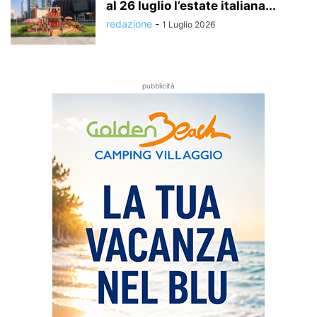
al 26 luglio l’estate italiana...
redazione
-
1 Luglio 2026
pubblicità