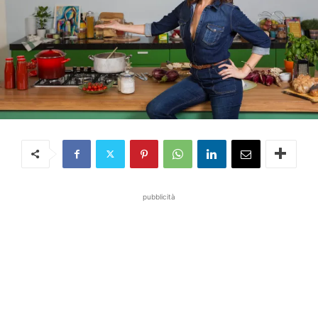
pubblicità