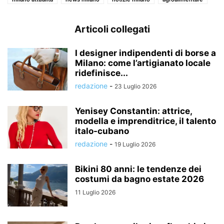
Articoli collegati
I designer indipendenti di borse a
Milano: come l’artigianato locale
ridefinisce...
redazione
-
23 Luglio 2026
Yenisey Constantin: attrice,
modella e imprenditrice, il talento
italo-cubano
redazione
-
19 Luglio 2026
Bikini 80 anni: le tendenze dei
costumi da bagno estate 2026
11 Luglio 2026