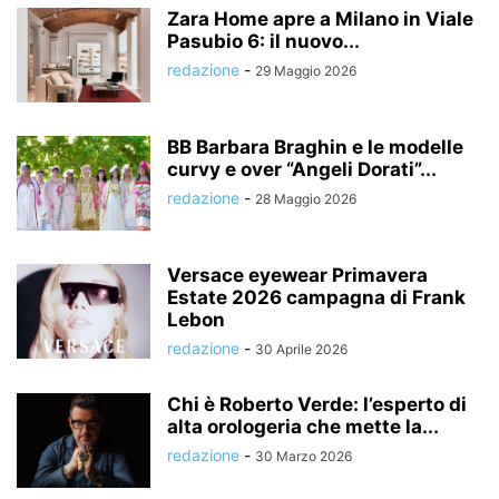
Zara Home apre a Milano in Viale
Pasubio 6: il nuovo...
redazione
-
29 Maggio 2026
BB Barbara Braghin e le modelle
curvy e over “Angeli Dorati”...
redazione
-
28 Maggio 2026
Versace eyewear Primavera
Estate 2026 campagna di Frank
Lebon
redazione
-
30 Aprile 2026
Chi è Roberto Verde: l’esperto di
alta orologeria che mette la...
redazione
-
30 Marzo 2026