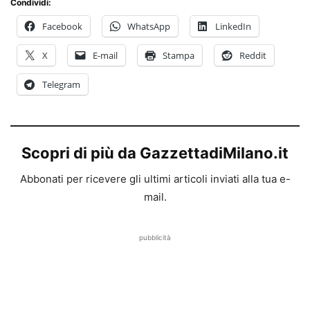
Condividi:
Facebook
WhatsApp
LinkedIn
X
E-mail
Stampa
Reddit
Telegram
Scopri di più da GazzettadiMilano.it
Abbonati per ricevere gli ultimi articoli inviati alla tua e-
mail.
pubblicità