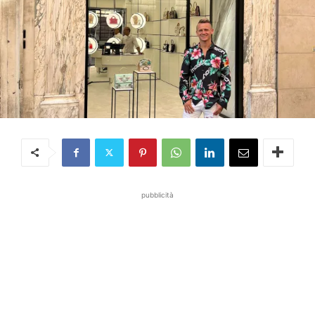
pubblicità