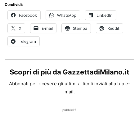
Condividi:
Facebook
WhatsApp
LinkedIn
X
E-mail
Stampa
Reddit
Telegram
Scopri di più da GazzettadiMilano.it
Abbonati per ricevere gli ultimi articoli inviati alla tua e-
mail.
pubblicità