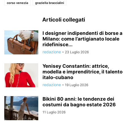
corso venezia
graziella braccialini
Articoli collegati
I designer indipendenti di borse a
Milano: come l’artigianato locale
ridefinisce...
redazione
-
23 Luglio 2026
Yenisey Constantin: attrice,
modella e imprenditrice, il talento
italo-cubano
redazione
-
19 Luglio 2026
Bikini 80 anni: le tendenze dei
costumi da bagno estate 2026
11 Luglio 2026