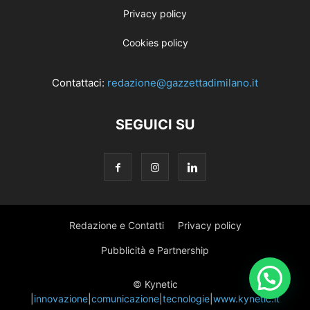
Privacy policy
Cookies policy
Contattaci:
redazione@gazzettadimilano.it
SEGUICI SU
Redazione e Contatti
Privacy policy
Pubblicità e Partnership
© Kynetic
|
innovazione
|
comunicazione
|
tecnologie
|
www.kynetic.it