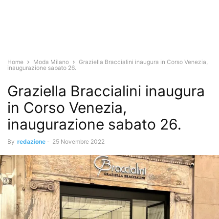
Home
Moda Milano
Graziella Braccialini inaugura in Corso Venezia,
inaugurazione sabato 26.
Graziella Braccialini inaugura
in Corso Venezia,
inaugurazione sabato 26.
By
redazione
-
25 Novembre 2022