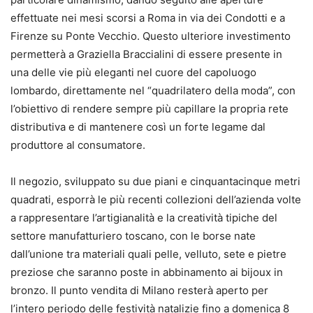
effettuate nei mesi scorsi a Roma in via dei Condotti e a
Firenze su Ponte Vecchio. Questo ulteriore investimento
permetterà a Graziella Braccialini di essere presente in
una delle vie più eleganti nel cuore del capoluogo
lombardo, direttamente nel “quadrilatero della moda”, con
l’obiettivo di rendere sempre più capillare la propria rete
distributiva e di mantenere così un forte legame dal
produttore al consumatore.
Il negozio, sviluppato su due piani e cinquantacinque metri
quadrati, esporrà le più recenti collezioni dell’azienda volte
a rappresentare l’artigianalità e la creatività tipiche del
settore manufatturiero toscano, con le borse nate
dall’unione tra materiali quali pelle, velluto, sete e pietre
preziose che saranno poste in abbinamento ai bijoux in
bronzo. Il punto vendita di Milano resterà aperto per
l’intero periodo delle festività natalizie fino a domenica 8