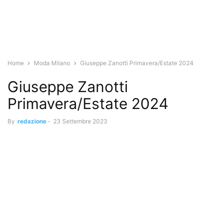
Home
Moda Milano
Giuseppe Zanotti Primavera/Estate 2024
Giuseppe Zanotti
Primavera/Estate 2024
By
redazione
-
23 Settembre 2023