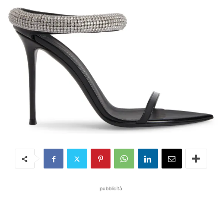
pubblicità