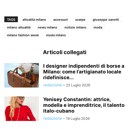
TAGS
attualità milano
accessori
scarpe
giuseppe zanotti
milano attualità
news milano
notizie milano
moda
milano fashion week
moda milano
Articoli collegati
I designer indipendenti di borse a
Milano: come l’artigianato locale
ridefinisce...
redazione
-
23 Luglio 2026
Yenisey Constantin: attrice,
modella e imprenditrice, il talento
italo-cubano
redazione
-
19 Luglio 2026