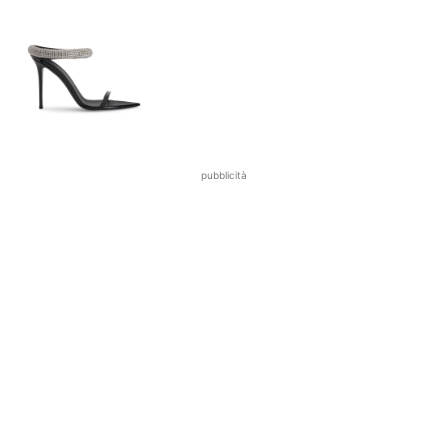
pubblicità