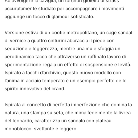
Ad avvolgere la caviglia, un torchon gioiello di strass
accuratamente studiato per accompagnare i movimenti
aggiunge un tocco di glamour sofisticato.
Versione estiva di un bootie metropolitano, un cage sandal
di vernice a quattro cinturini abbraccia il piede con
seduzione e leggerezza, mentre una mule sfoggia un
aerodinamico tacco che attraverso un raffinato lavoro di
sperimentazione regala un effetto di sospensione e levità.
Ispirato a tacchi d’archivio, questo nuovo modello con
l’anima in acciaio temperato è un esempio perfetto dello
spirito innovativo del brand.
Ispirata al concetto di perfetta imperfezione che domina la
natura, una stampa su seta, che mima fedelmente la livrea
del leopardo, caratterizza un sandalo con plateau
monoblocco, svettante e leggero.