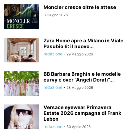
Moncler cresce oltre le attese
3 Giugno 2026
Zara Home apre a Milano in Viale
Pasubio 6: il nuovo...
redazione
-
29 Maggio 2026
BB Barbara Braghin e le modelle
curvy e over “Angeli Dorati”...
redazione
-
28 Maggio 2026
Versace eyewear Primavera
Estate 2026 campagna di Frank
Lebon
redazione
-
30 Aprile 2026