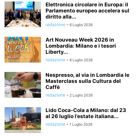
Elettronica circolare in Europa: il
Parlamento europeo accelera sul
diritto alla...
redazione
-
6 Luglio 2026
Art Nouveau Week 2026 in
Lombardia: Milano e i tesori
Liberty...
redazione
-
6 Luglio 2026
Nespresso, al via in Lombardia le
Masterclass sulla Cultura del
Caffè
redazione
-
2 Luglio 2026
Lido Coca-Cola a Milano: dal 23
al 26 luglio l’estate italiana...
redazione
-
1 Luglio 2026