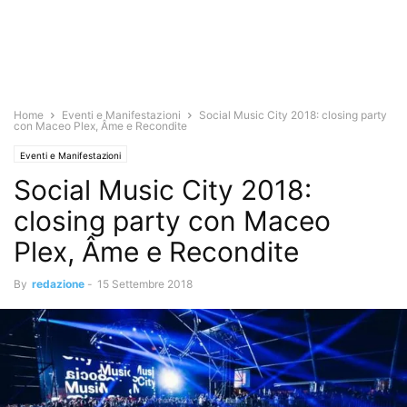
Home
Eventi e Manifestazioni
Social Music City 2018: closing party
con Maceo Plex, Âme e Recondite
Eventi e Manifestazioni
Social Music City 2018:
closing party con Maceo
Plex, Âme e Recondite
By
redazione
-
15 Settembre 2018