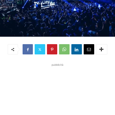
pubblicità