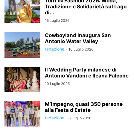
Torri IN Fashion 2026: Moda,
Tradizione e Solidarietà sul Lago
di...
15 Luglio 2026
Cowboyland inaugura San
Antonio Water Valley
redazione
-
10 Luglio 2026
Il Wedding Party milanese di
Antonio Vandoni e Ileana Falcone
10 Luglio 2026
M’Impegno, quasi 350 persone
alla Festa d’Estate
redazione
-
8 Luglio 2026