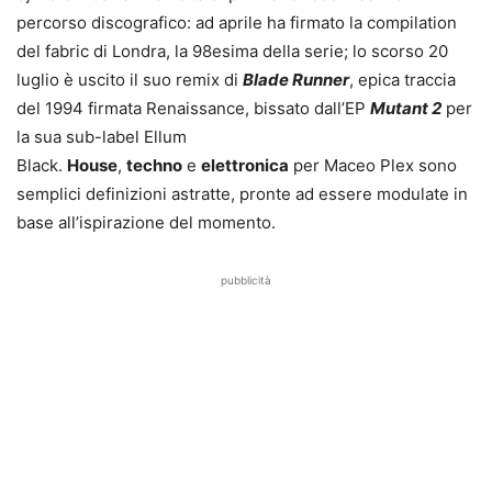
percorso discografico: ad aprile ha firmato la compilation
del fabric di Londra, la 98esima della serie; lo scorso 20
luglio è uscito il suo remix di
Blade Runner
, epica traccia
del 1994 firmata Renaissance, bissato dall’EP
Mutant 2
per
la sua sub-label Ellum
Black.
House
,
techno
e
elettronica
per Maceo Plex sono
semplici definizioni astratte, pronte ad essere modulate in
base all’ispirazione del momento.
pubblicità