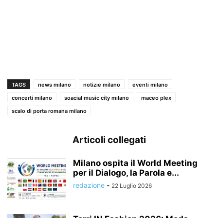
TAGS
news milano
notizie milano
eventi milano
concerti milano
soacial music city milano
maceo plex
scalo di porta romana milano
Articoli collegati
Milano ospita il World Meeting
per il Dialogo, la Parola e...
redazione
-
22 Luglio 2026