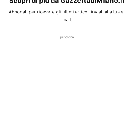
Scopri di più da GazzettadiMilano.it
Abbonati per ricevere gli ultimi articoli inviati alla tua e-
mail.
pubblicità