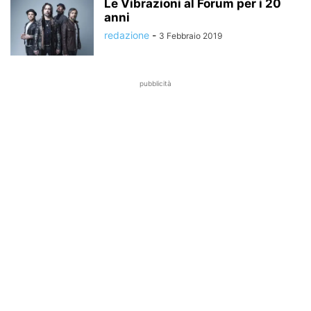
Le Vibrazioni al Forum per i 20
anni
redazione
-
3 Febbraio 2019
pubblicità