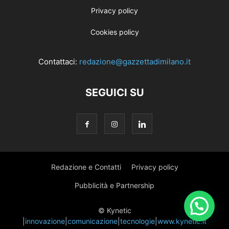
Privacy policy
Cookies policy
Contattaci:
redazione@gazzettadimilano.it
SEGUICI SU
Redazione e Contatti
Privacy policy
Pubblicità e Partnership
© Kynetic
|
innovazione
|
comunicazione
|
tecnologie
|
www.kynetic.it