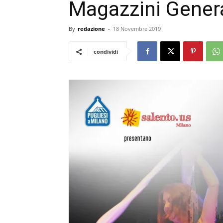
Magazzini Genera
By
redazione
-
18 Novembre 2019
condividi