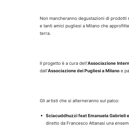
Non mancheranno degustazioni di prodotti made
e tanti amici pugliesi a Milano che approfit
terra.
Il progetto è a cura dell’
Associazione
Inter
dall’
Associazione dei Pugliesi a Milano
e pa
Gli artisti che si alterneranno sul palco:
Sciacuddhuzzi feat Emanuela Gabrieli e 
diretto da Francesco Attanasi una ensembl