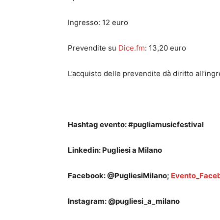
Ingresso: 12 euro
Prevendite su
Dice.fm
: 13,20 euro
L’acquisto delle prevendite dà diritto all’ingr
Hashtag evento: #pugliamusicfestival
Linkedin: Pugliesi a Milano
Facebook: @PugliesiMilano;
Evento_Face
Instagram: @pugliesi_a_milano