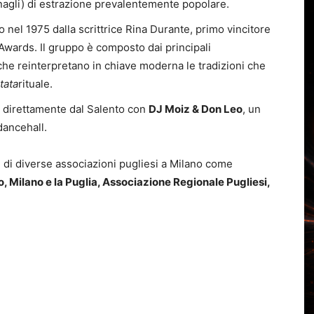
nagli) di estrazione prevalentemente popolare.
o nel 1975 dalla scrittrice Rina Durante, primo vincitore
Awards. Il gruppo è composto dai principali
 che reinterpretano in chiave moderna le tradizioni che
tata
rituale.
direttamente dal Salento con
DJ Moiz & Don Leo
, un
dancehall.
e di diverse associazioni pugliesi a Milano come
o, Milano e la Puglia, Associazione Regionale Pugliesi,