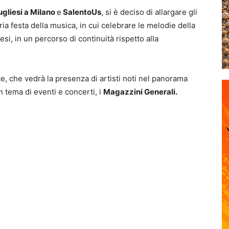
ugliesi a Milano
e
SalentoUs
, si è deciso di allargare gli
ia festa della musica, in cui celebrare le melodie della
esi, in un percorso di continuità rispetto alla
te, che vedrà la presenza di artisti noti nel panorama
n tema di eventi e concerti, i
Magazzini Generali.