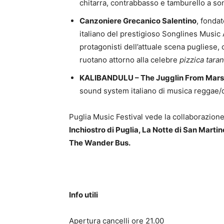
chitarra, contrabbasso e tamburello a so
Canzoniere Grecanico Salentino
, fondat
italiano del prestigioso Songlines Music 
protagonisti dell’attuale scena pugliese,
ruotano attorno alla celebre
pizzica taran
KALIBANDULU – The Jugglin From Mars
sound system italiano di musica reggae/
Puglia Music Festival vede la collaborazion
Inchiostro di Puglia, La Notte di San Martin
The Wander Bus.
Info utili
Apertura cancelli ore 21.00