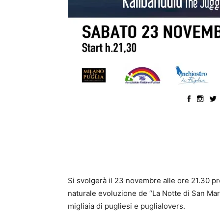
Si svolgerà il 23 novembre alle ore 21.30 p
naturale evoluzione de “La Notte di San Mart
migliaia di pugliesi e puglialovers.