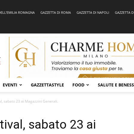
DELL’EMILIA ROMAGNA
GAZZETTA DI ROMA
GAZZETTA DI NAPOLI
GAZZETTA D
EVENTI
GAZZETTASTYLE
FOOD
SALUTE E BENES
al, sabato 23 ai Magazzini Generali.
ival, sabato 23 ai