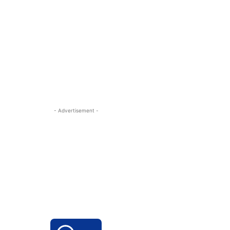
- Advertisement -