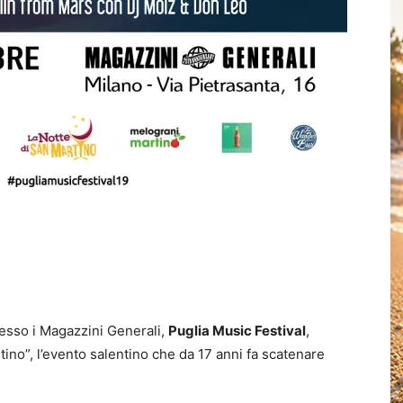
resso i Magazzini Generali,
Puglia Music Festival
,
ino”, l’evento salentino che da 17 anni fa scatenare