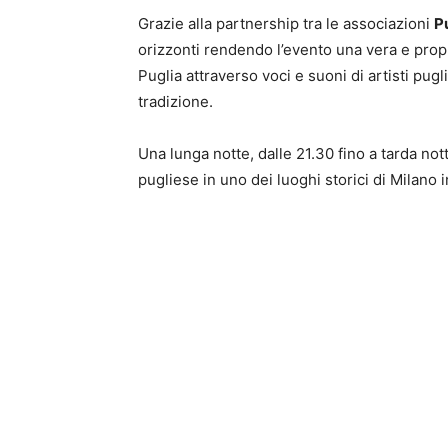
Grazie alla partnership tra le associazioni
P
orizzonti rendendo l’evento una vera e propr
Puglia attraverso voci e suoni di artisti pugli
tradizione.
Una lunga notte, dalle 21.30 fino a tarda not
pugliese in uno dei luoghi storici di Milano i