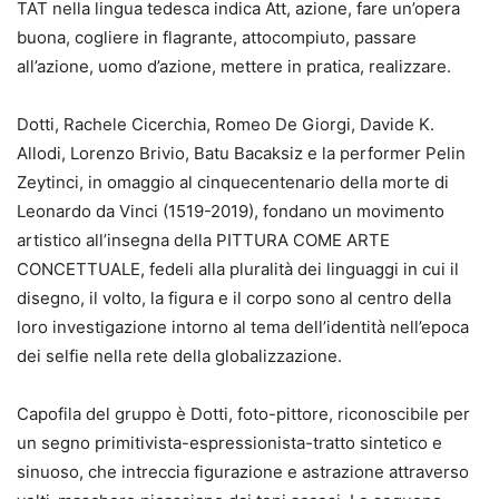
TAT
nella lingua tedesca indica Att
, azione, fare un’opera
buona, cogliere in flagrante, attocompiuto, passare
all’azione, uomo d’azione, mettere in pratica, realizzare.
Dotti, Rachele Cicerchia, Romeo De Giorgi, Davide K.
Allodi, Lorenzo Brivio, Batu Bacaksiz e la performer Pelin
Zeytinci, in omaggio al cinquecentenario della morte di
Leonardo da Vinci (1519-2019), fondano un movimento
artistico all’insegna della PITTURA COME ARTE
CONCETTUALE, fedeli alla pluralità dei linguaggi in cui il
disegno, il volto, la figura e il corpo sono al centro della
loro investigazione intorno al tema dell’identità nell’epoca
dei selfie nella rete della globalizzazione.
Capofila del gruppo è Dotti, foto-pittore, riconoscibile per
un segno primitivista-espressionista-
tratto sintetico e
sinuoso, che intreccia figurazione e astrazione attraverso