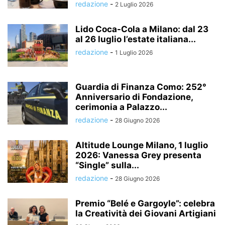
redazione
-
2 Luglio 2026
Lido Coca-Cola a Milano: dal 23
al 26 luglio l’estate italiana...
redazione
-
1 Luglio 2026
Guardia di Finanza Como: 252°
Anniversario di Fondazione,
cerimonia a Palazzo...
redazione
-
28 Giugno 2026
Altitude Lounge Milano, 1 luglio
2026: Vanessa Grey presenta
“Single” sulla...
redazione
-
28 Giugno 2026
Premio “Belé e Gargoyle”: celebra
la Creatività dei Giovani Artigiani