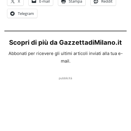
X
E-mail
Stampa
Reddit
Telegram
Scopri di più da GazzettadiMilano.it
Abbonati per ricevere gli ultimi articoli inviati alla tua e-
mail.
pubblicità