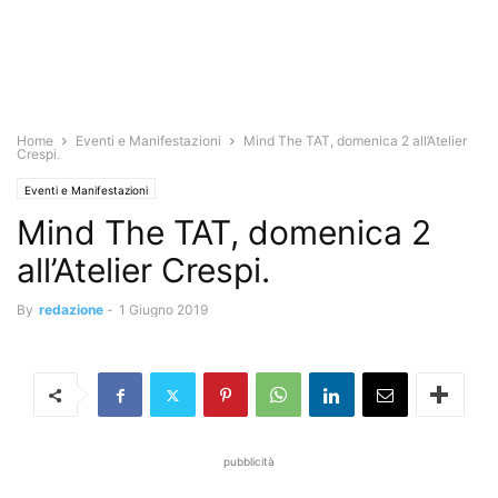
Home
Eventi e Manifestazioni
Mind The TAT, domenica 2 all’Atelier
Crespi.
Eventi e Manifestazioni
Mind The TAT, domenica 2
all’Atelier Crespi.
By
redazione
-
1 Giugno 2019
pubblicità