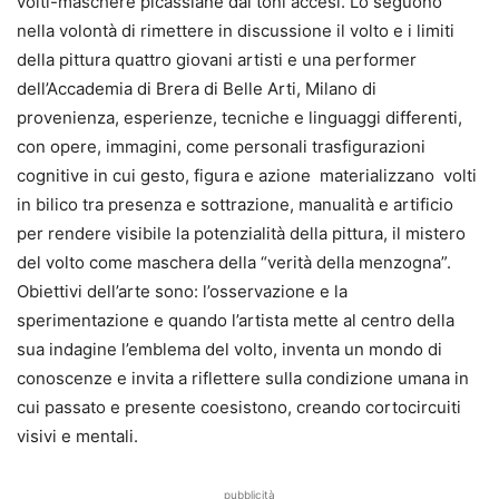
volti-maschere picassiane dai toni accesi. Lo seguono
nella volontà di rimettere in discussione il volto e i limiti
della pittura quattro giovani artisti e una performer
dell’Accademia di Brera di Belle Arti, Milano di
provenienza, esperienze, tecniche e linguaggi differenti,
con opere, immagini, come personali trasfigurazioni
cognitive in cui gesto, figura e azione materializzano volti
in bilico tra presenza e sottrazione, manualità e artificio
per rendere visibile la potenzialità della pittura, il mistero
del volto come maschera della “verità della menzogna”.
Obiettivi dell’arte sono: l’osservazione e la
sperimentazione e quando l’artista mette al centro della
sua indagine l’emblema del volto, inventa un mondo di
conoscenze e invita a riflettere sulla condizione umana in
cui passato e presente coesistono, creando cortocircuiti
visivi e mentali.
pubblicità