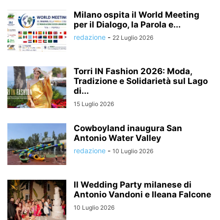
Milano ospita il World Meeting
per il Dialogo, la Parola e...
redazione
-
22 Luglio 2026
Torri IN Fashion 2026: Moda,
Tradizione e Solidarietà sul Lago
di...
15 Luglio 2026
Cowboyland inaugura San
Antonio Water Valley
redazione
-
10 Luglio 2026
Il Wedding Party milanese di
Antonio Vandoni e Ileana Falcone
10 Luglio 2026