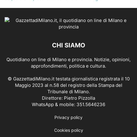
CHI SIAMO
Quotidiano on line di Milano e provincia. Notizie, opinioni,
approfondimenti, politica e cultura.
© GazzettadiMilano.it testata giornalistica registrata il 10
Maggio 2023 al n.58 del registro della Stampa del
Tribunale di Milano.
Direttore: Pietro Pizzolla
WhatsApp & mobile: 351.5646236
Privacy policy
Cookies policy