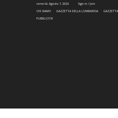
venerdì, Agosto 7, 2026
Sign in / Join
CHI SIAMO
GAZZETTA DELLA LOMBARDIA
GAZZETTA
PUBBLICITA’