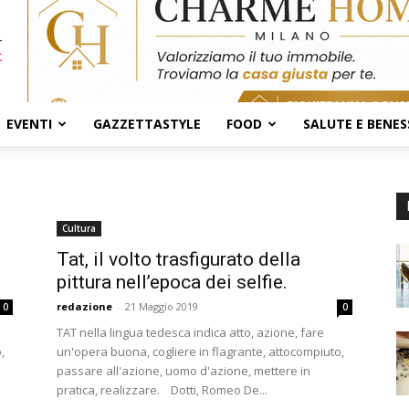
EVENTI
GAZZETTASTYLE
FOOD
SALUTE E BENES
Cultura
Tat, il volto trasfigurato della
pittura nell’epoca dei selfie.
redazione
-
21 Maggio 2019
0
0
TAT nella lingua tedesca indica atto, azione, fare
,
un'opera buona, cogliere in flagrante, attocompiuto,
passare all'azione, uomo d'azione, mettere in
pratica, realizzare. Dotti, Romeo De...