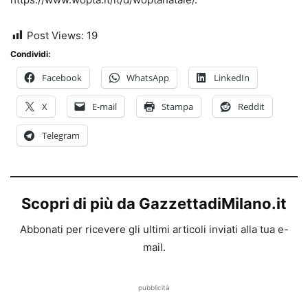
Post Views:
19
Condividi:
Facebook
WhatsApp
LinkedIn
X
E-mail
Stampa
Reddit
Telegram
Scopri di più da GazzettadiMilano.it
Abbonati per ricevere gli ultimi articoli inviati alla tua e-
mail.
pubblicità