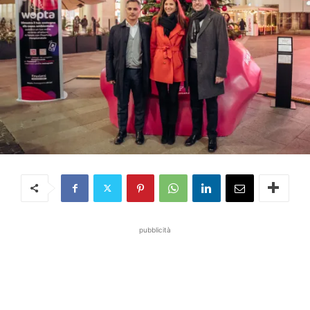
pubblicità