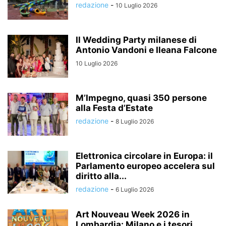
redazione
-
10 Luglio 2026
Il Wedding Party milanese di
Antonio Vandoni e Ileana Falcone
10 Luglio 2026
M’Impegno, quasi 350 persone
alla Festa d’Estate
redazione
-
8 Luglio 2026
Elettronica circolare in Europa: il
Parlamento europeo accelera sul
diritto alla...
redazione
-
6 Luglio 2026
Art Nouveau Week 2026 in
Lombardia: Milano e i tesori