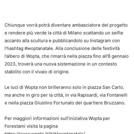
Chiunque vorrà potrà diventare ambasciatore del progetto
e rendere più verde la città di Milano scattando un selfie
accanto alla scultura e pubblicandolo su Instagram con
l’hashtag #woptanatale. Alla conclusione delle festività
l’albero di Wopta, che rimarrà nella piazza fino all’8 gennaio
2023, troverà una nuova sistemazione in un contesto
stabilito con il vivaio di origine.
Le luci di Wopta non brilleranno solo in piazza San Carlo,
ma anche in giro per la città, in via Rapisardi, via Fontanelli
e nella piazza Giustino Fortunato del quartiere Bruzzano.
Per maggiori informazioni sull’iniziativa Wopta per
Forestami visita la pagina
https://www.wopta.it/it/d/woptanatale/.