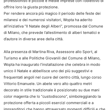
professionisti e piccole e medie imprese con l’obiettivo di
offrire loro la giusta protezione.
Per rendere ancora più magico il periodo delle feste dei
milanesi e dei numerosi visitatori, Wopta ha aderito
all’iniziativa “Il Natale degli Alberi”, promossa dal Comune
di Milano, che prevede l’allestimento di alberi tematici e
d’autore in diverse aree della città.
Alla presenza di Martina Riva, Assessore allo Sport, al
Turismo e alle Politiche Giovanili del Comune di Milano,
Wopta ha inaugurato l’installazione che celebra in modo
unico il Natale e abbellisce uno dei più suggestivi e
frequentati angoli nel cuore del centro città, lungo corso
Vittorio Emanuele. Un abete vero alto quattro metri
decorato in stile tradizionale è posizionato su due mani
color magenta che lo “custodiscono”, simboleggiando la
protezione offerta a piccoli esercizi commerciali e a
imprenditori che hanno attraversato momenti difficili e che,