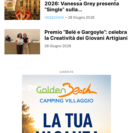
2026: Vanessa Grey presenta
“Single” sulla...
redazione
-
28 Giugno 2026
Premio “Belé e Gargoyle”: celebra
la Creatività dei Giovani Artigiani
26 Giugno 2026
pubblicità