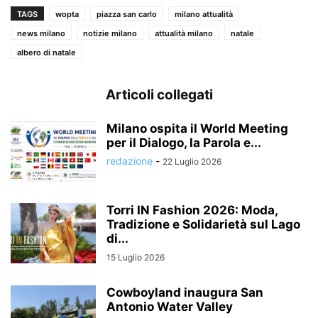
TAGS
wopta
piazza san carlo
milano attualità
news milano
notizie milano
attualità milano
natale
albero di natale
Articoli collegati
Milano ospita il World Meeting
per il Dialogo, la Parola e...
redazione
-
22 Luglio 2026
Torri IN Fashion 2026: Moda,
Tradizione e Solidarietà sul Lago
di...
15 Luglio 2026
Cowboyland inaugura San
Antonio Water Valley