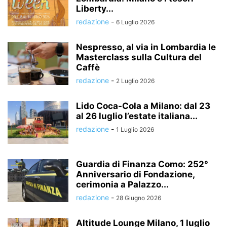
Liberty...
redazione
-
6 Luglio 2026
Nespresso, al via in Lombardia le
Masterclass sulla Cultura del
Caffè
redazione
-
2 Luglio 2026
Lido Coca-Cola a Milano: dal 23
al 26 luglio l’estate italiana...
redazione
-
1 Luglio 2026
Guardia di Finanza Como: 252°
Anniversario di Fondazione,
cerimonia a Palazzo...
redazione
-
28 Giugno 2026
Altitude Lounge Milano, 1 luglio