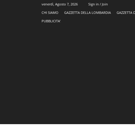
venerdì, Agosto 7, 2026
Sign in / Join
CHI SIAMO
GAZZETTA DELLA LOMBARDIA
GAZZETTA 
PUBBLICITA’