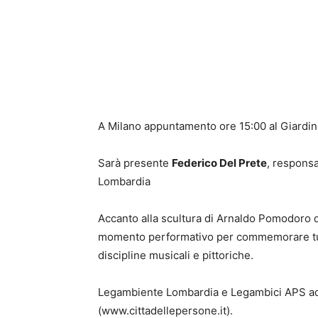
‍A Milano appuntamento ore 15:00 al Giardin
Sarà presente
Federico Del Prete
, respons
Lombardia
Accanto alla scultura di Arnaldo Pomodoro de
momento performativo per commemorare tutte 
discipline musicali e pittoriche.
Legambiente Lombardia e Legambici APS ader
(www.cittadellepersone.it).