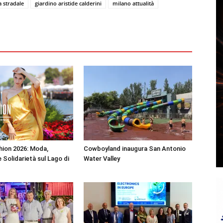
a stradale
giardino aristide calderini
milano attualità
shion 2026: Moda,
Cowboyland inaugura San Antonio
 Solidarietà sul Lago di
Water Valley