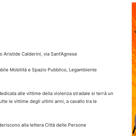
o Aristide Calderini, via Sant’Agnese
abile Mobilità e Spazio Pubblico, Legambiente
dicata alle vittime della violenza stradale si terrà un
le vittime degli ultimi anni, a cavallo tra le
iscono alla lettera Città delle Persone