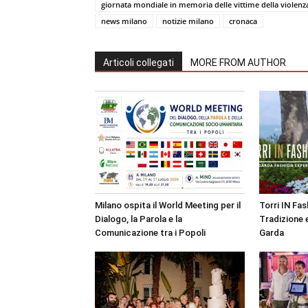
giornata mondiale in memoria delle vittime della violenz
news milano
notizie milano
cronaca
Articoli collegati
MORE FROM AUTHOR
Milano ospita il World Meeting per il
Torri IN Fa
Dialogo, la Parola e la
Tradizione e
Comunicazione tra i Popoli
Garda