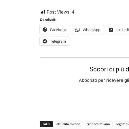
Post Views:
4
Condividi:
Facebook
WhatsApp
Linked
Telegram
Scopri di più 
Abbonati per ricevere gli u
TAGS
attualità milano
cronaca milano
legambi