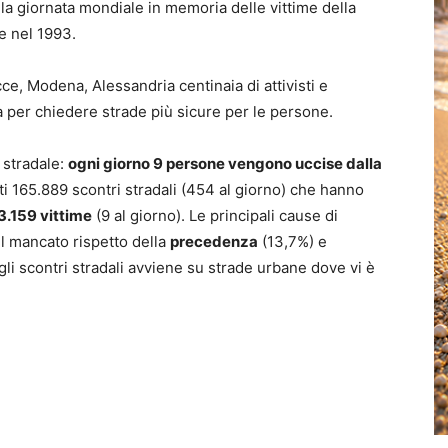
 la giornata mondiale in memoria delle vittime della
te nel 1993.
ce, Modena, Alessandria centinaia di attivisti e
 per chiedere strade più sicure per le persone.
 stradale:
ogni giorno 9 persone vengono uccise dalla
ti 165.889 scontri stradali (454 al giorno) che hanno
3.159 vittime
(9 al giorno). Le principali cause di
il mancato rispetto della
precedenza
(13,7%) e
gli scontri stradali avviene su strade urbane dove vi è