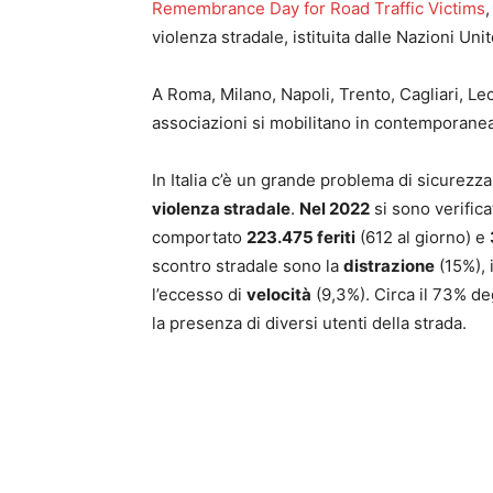
Remembrance Day for Road Traffic Victims
,
violenza stradale, istituita dalle Nazioni Uni
A Roma, Milano, Napoli, Trento, Cagliari, Lec
associazioni si mobilitano in contemporanea
In Italia c’è un grande problema di sicurezza
violenza stradale
.
Nel 2022
si sono verifica
comportato
223.475 feriti
(612 al giorno) e
scontro stradale sono la
distrazione
(15%), 
l’eccesso di
velocità
(9,3%). Circa il 73% de
la presenza di diversi utenti della strada.