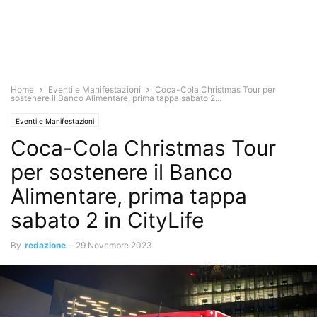
Home
Eventi e Manifestazioni
Coca-Cola Christmas Tour per
sostenere il Banco Alimentare, prima tappa sabato 2...
Eventi e Manifestazioni
Coca-Cola Christmas Tour
per sostenere il Banco
Alimentare, prima tappa
sabato 2 in CityLife
By
redazione
-
29 Novembre 2023