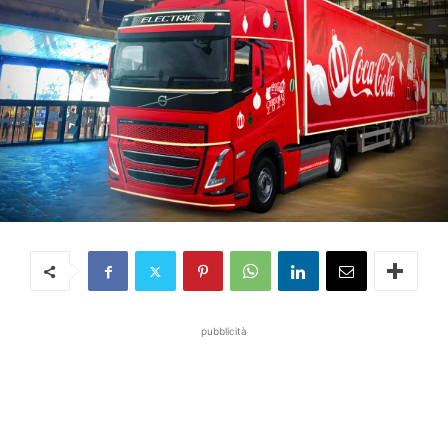
pubblicità