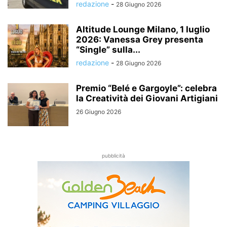
redazione
-
28 Giugno 2026
Altitude Lounge Milano, 1 luglio
2026: Vanessa Grey presenta
“Single” sulla...
redazione
-
28 Giugno 2026
Premio “Belé e Gargoyle”: celebra
la Creatività dei Giovani Artigiani
26 Giugno 2026
pubblicità