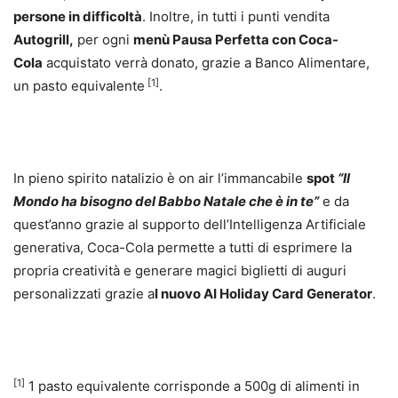
persone in difficoltà
. Inoltre, in tutti i punti vendita
Autogrill,
per ogni
menù Pausa Perfetta con Coca-
Cola
acquistato verrà donato, grazie a Banco Alimentare,
[1]
un pasto equivalente
.
In pieno spirito natalizio è on air l’immancabile
spot
“Il
Mondo ha bisogno del Babbo Natale che è in te”
e da
quest’anno grazie al supporto dell’Intelligenza Artificiale
generativa, Coca-Cola permette a tutti di esprimere la
propria creatività e generare magici biglietti di auguri
personalizzati grazie a
l nuovo AI Holiday Card Generator
.
[1]
1 pasto equivalente corrisponde a 500g di alimenti in