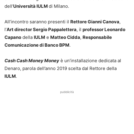
dell’
Università IULM
di Milano.
All’incontro saranno presenti il
Rettore Gianni Canova
,
l’
Art director Sergio Pappalettera
, il
professor Leonardo
Capano
della
IULM
e
Matteo Cidda
,
Responsabile
Comunicazione di Banco BPM
.
Cash Cash Money Money
è un’installazione dedicata al
Denaro, parola dell’anno 2019 scelta dal Rettore della
IULM
.
pubblicità