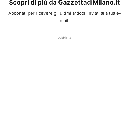
Scopri di più da GazzettadiMilano.it
Abbonati per ricevere gli ultimi articoli inviati alla tua e-
mail.
pubblicità