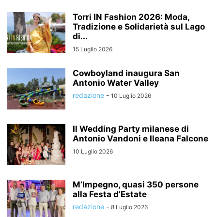
Torri IN Fashion 2026: Moda,
Tradizione e Solidarietà sul Lago
di...
15 Luglio 2026
Cowboyland inaugura San
Antonio Water Valley
redazione
-
10 Luglio 2026
Il Wedding Party milanese di
Antonio Vandoni e Ileana Falcone
10 Luglio 2026
M’Impegno, quasi 350 persone
alla Festa d’Estate
redazione
-
8 Luglio 2026