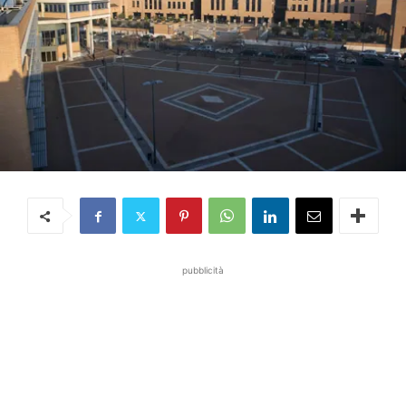
pubblicità