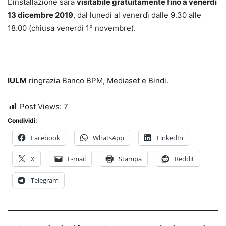
L’installazione sarà
visitabile gratuitamente fino a venerdì
13 dicembre 2019
, dal lunedì al venerdì dalle 9.30 alle
18.00 (chiusa venerdì 1° novembre).
IULM
ringrazia Banco BPM, Mediaset e Bindi.
Post Views:
7
Condividi:
Facebook
WhatsApp
LinkedIn
X
E-mail
Stampa
Reddit
Telegram