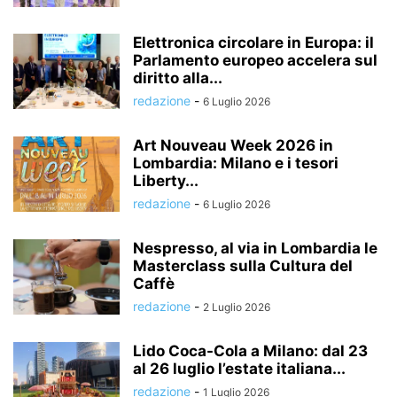
Elettronica circolare in Europa: il
Parlamento europeo accelera sul
diritto alla...
redazione
-
6 Luglio 2026
Art Nouveau Week 2026 in
Lombardia: Milano e i tesori
Liberty...
redazione
-
6 Luglio 2026
Nespresso, al via in Lombardia le
Masterclass sulla Cultura del
Caffè
redazione
-
2 Luglio 2026
Lido Coca-Cola a Milano: dal 23
al 26 luglio l’estate italiana...
redazione
-
1 Luglio 2026