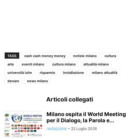
TAGS
cash cash money money
notizie milano
cultura
arte
eventi milano
cultura milano
attualità milano
università iulm
risparmio
installazione
milano attualità
denaro
news milano
Articoli collegati
Milano ospita il World Meeting
per il Dialogo, la Parola e...
redazione
-
22 Luglio 2026