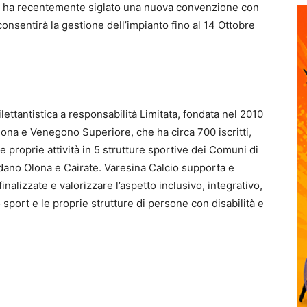
ort ha recentemente siglato una nuova convenzione con
onsentirà la gestione dell’impianto fino al 14 Ottobre
ettantistica a responsabilità Limitata, fondata nel 2010
lona e Venegono Superiore, che ha circa 700 iscritti,
 proprie attività in 5 strutture sportive dei Comuni di
ano Olona e Cairate. Varesina Calcio supporta e
finalizzate e valorizzare l’aspetto inclusivo, integrativo,
 sport e le proprie strutture di persone con disabilità e