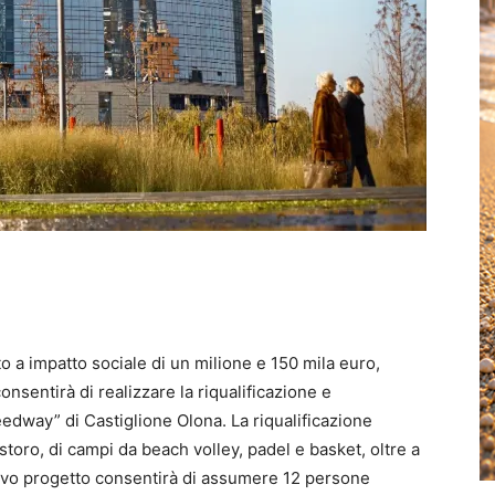
 a impatto sociale di un milione e 150 mila euro,
onsentirà di realizzare la riqualificazione e
dway” di Castiglione Olona. La riqualificazione
istoro, di campi da beach volley, padel e basket, oltre a
nuovo progetto consentirà di assumere 12 persone