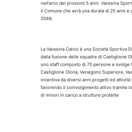
nell’arco dei prossimi 5 anni. Varesina Sp
il Comune che avrà una durata di 25 anni e c
2046.
La Varesina Calcio è una Società Sportiva Dil
dalla fusione delle squadre di Castiglione O
uno staff composto di 70 persone e svolge le
Castiglione Olona, Venegono Superiore, Ved
incentiva da diversi anni progetti ed attività 
favorendo il coinvolgimento attivo tramite lo
di minori in carico a strutture protette