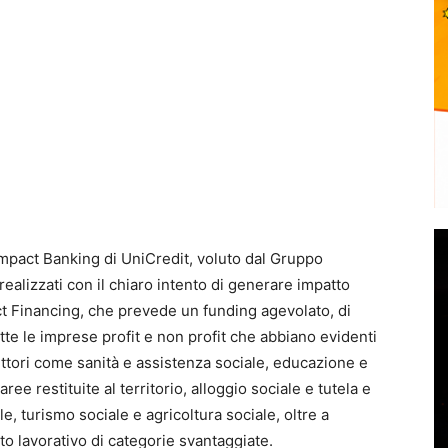
mpact Banking di UniCredit, voluto dal Gruppo
realizzati con il chiaro intento di generare impatto
act Financing, che prevede un funding agevolato, di
te le imprese profit e non profit che abbiano evidenti
 settori come sanità e assistenza sociale, educazione e
ee restituite al territorio, alloggio sociale e tutela e
e, turismo sociale e agricoltura sociale, oltre a
o lavorativo di categorie svantaggiate.