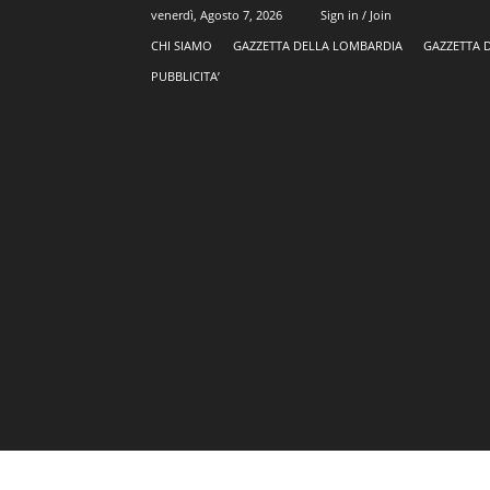
venerdì, Agosto 7, 2026
Sign in / Join
CHI SIAMO
GAZZETTA DELLA LOMBARDIA
GAZZETTA 
PUBBLICITA’