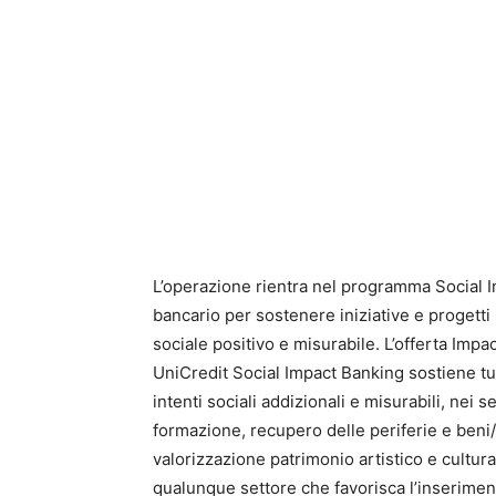
L’operazione rientra nel programma Social I
bancario per sostenere iniziative e progetti 
sociale positivo e misurabile. L’offerta Imp
UniCredit Social Impact Banking sostiene tut
intenti sociali addizionali e misurabili, nei
formazione, recupero delle periferie e beni/ar
valorizzazione patrimonio artistico e cultural
qualunque settore che favorisca l’inseriment