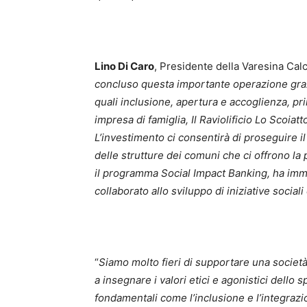
Lino Di Caro
, Presidente della Varesina Calci
concluso questa importante operazione grazi
quali inclusione, apertura e accoglienza, pr
impresa di famiglia, Il Raviolificio Lo Scoiatt
L’investimento ci consentirà di proseguire i
delle strutture dei comuni che ci offrono la 
il programma Social Impact Banking, ha imm
collaborato allo sviluppo di iniziative social
“
Siamo molto fieri di supportare una società
a insegnare i valori etici e agonistici dello 
fondamentali come l’inclusione e l’integrazi