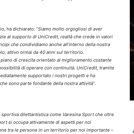
o, ha dichiarato: “
Siamo molto orgogliosi di aver
e al supporto di UniCredit, realtà che crede in valori
incipi che condividiamo anche all’interno della nostra
olo, attivo ormai da 40 anni sul territorio.
l piano di crescita orientato al miglioramento costante
possibilità di operare con continuità. UniCredit, tramite
ediatamente supportato i nostri progetti e ha
i che sono parte fondante della nostra attività
”.
 sportiva dilettantistica come Varesina Sport che oltre
sport si occupa attivamente di aspetti per noi
one tra le persone in un territorio per noi importante
–