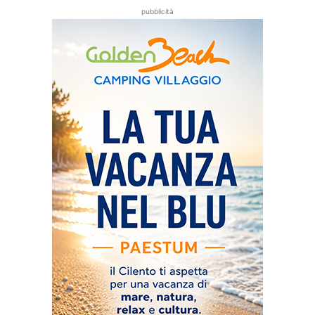
pubblicità