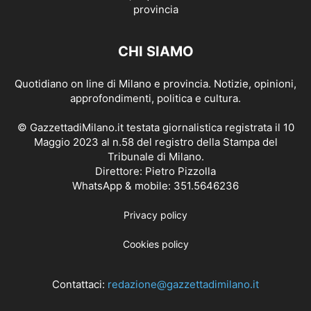
CHI SIAMO
Quotidiano on line di Milano e provincia. Notizie, opinioni,
approfondimenti, politica e cultura.
© GazzettadiMilano.it testata giornalistica registrata il 10
Maggio 2023 al n.58 del registro della Stampa del
Tribunale di Milano.
Direttore: Pietro Pizzolla
WhatsApp & mobile: 351.5646236
Privacy policy
Cookies policy
Contattaci:
redazione@gazzettadimilano.it