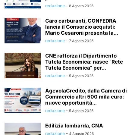
redazione
-
8 Agosto 2026
Caro carburanti, CONFEDRA
lancia il Consorzio acquisti:
Mario Cesaroni presenta la...
redazione
-
7 Agosto 2026
CNE rafforza il Dipartimento
Tutela Economica: nasce “Rete
Tutela Economica” per...
redazione
-
5 Agosto 2026
AgevolaCredito, dalla Camera di
Commercio altri 500 mila euro:
nuove opportunità...
redazione
-
5 Agosto 2026
Edilizia lombarda, CNA
redazione
-
4 Agosto 2026