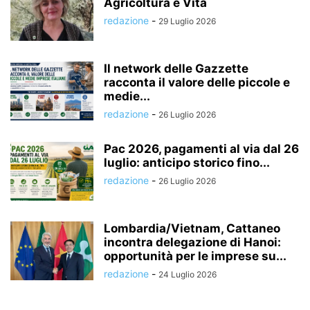
Agricoltura è Vita
redazione
-
29 Luglio 2026
Il network delle Gazzette
racconta il valore delle piccole e
medie...
redazione
-
26 Luglio 2026
Pac 2026, pagamenti al via dal 26
luglio: anticipo storico fino...
redazione
-
26 Luglio 2026
Lombardia/Vietnam, Cattaneo
incontra delegazione di Hanoi:
opportunità per le imprese su...
redazione
-
24 Luglio 2026