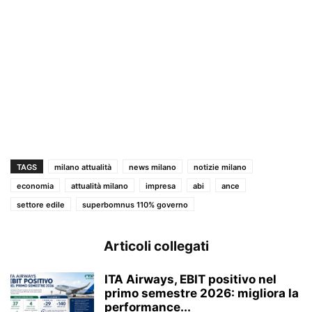
TAGS
milano attualità
news milano
notizie milano
economia
attualità milano
impresa
abi
ance
settore edile
superbomnus 110% governo
Articoli collegati
ITA Airways, EBIT positivo nel
primo semestre 2026: migliora la
performance...