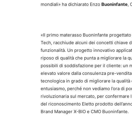
mondiali» ha dichiarato Enzo
Buoninfante
, 
«Il primo materasso Buoninfante progettato 
Tech, racchiude alcuni dei concetti chiave d
funzionalità. Un progetto innovativo applica
riposo di qualità che punta a migliorare la qual
possibili di soddisfazione per il cliente: un 
elevato valore dalla consulenza pre-vendita 
tecnologica in grado di migliorare la qualità 
entusiasmo, perché non vediamo l’ora di po
rivoluzionaria sul mercato, per confermare l
del riconoscimento Eletto prodotto dell’an
Brand Manager X-BIO e CMO Buoninfante.