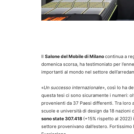
Il
Salone del Mobile di Milano
continua a reg
domenica scorsa, ha testimoniato per l’ennes
importanti al mondo nel settore dell’arreda
«
Un successo internazionale
», così lo ha d
questa tesi ci sono sicuramente i numeri: olt
provenienti da 37 Paesi differenti. Tra loro
scuole e università di design da 18 nazioni d
sono state 307.418
(+15% rispetto al 2022) i
settore provenivano dall’estero. Fortissimo l’