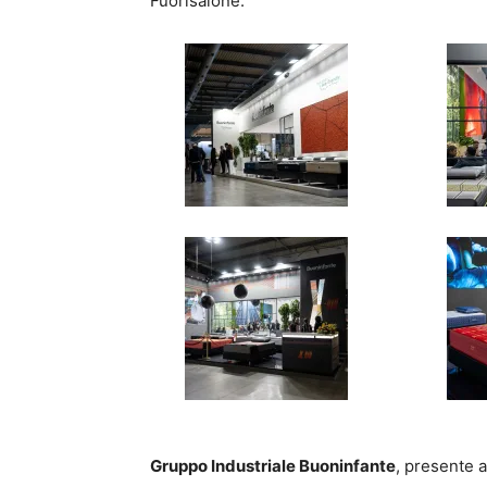
Fuorisalone.
Gruppo Industriale Buoninfante
, presente 