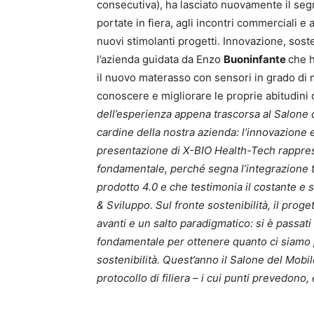
consecutiva), ha lasciato nuovamente il seg
portate in fiera, agli incontri commerciali e
nuovi stimolanti progetti. Innovazione, soste
l’azienda guidata da Enzo
Buoninfante
che h
il nuovo materasso con sensori in grado di 
conoscere e migliorare le proprie abitudini d
dell’esperienza appena trascorsa al Salone 
cardine della nostra azienda: l’innovazione e
presentazione di X-BIO Health-Tech rappres
fondamentale, perché segna l’integrazione 
prodotto 4.0 e che testimonia il costante e 
& Sviluppo. Sul fronte sostenibilità, il prog
avanti e un salto paradigmatico: si è passat
fondamentale per ottenere quanto ci siamo p
sostenibilità. Quest’anno il Salone del Mobi
protocollo di filiera – i cui punti prevedon