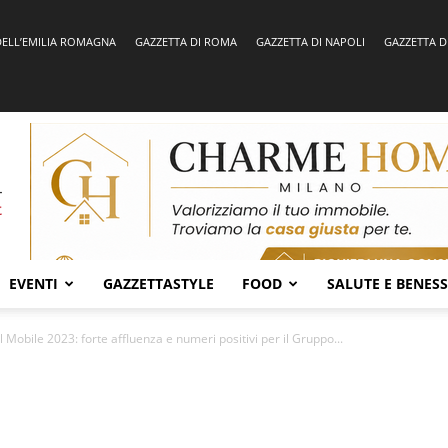
DELL’EMILIA ROMAGNA
GAZZETTA DI ROMA
GAZZETTA DI NAPOLI
GAZZETTA D
EVENTI
GAZZETTASTYLE
FOOD
SALUTE E BENES
 Mobile 2023: forte affluenza e numeri positivi per il Gruppo...