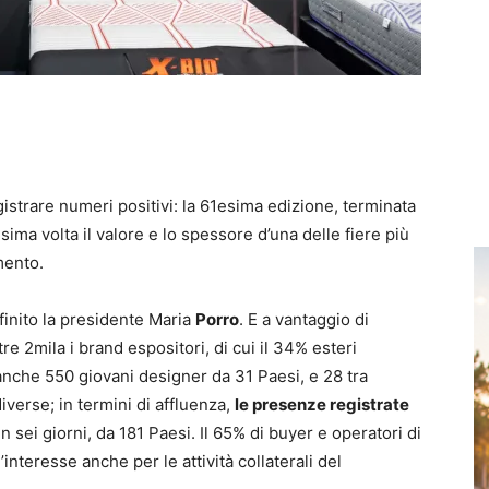
istrare numeri positivi: la 61esima edizione, terminata
ima volta il valore e lo spessore d’una delle fiere più
mento.
efinito la presidente Maria
Porro
. E a vantaggio di
re 2mila i brand espositori, di cui il 34% esteri
 anche 550 giovani designer da 31 Paesi, e 28 tra
iverse; in termini di affluenza,
le presenze registrate
n sei giorni, da 181 Paesi. Il 65% di buyer e operatori di
interesse anche per le attività collaterali del