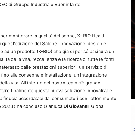
CEO di Gruppo Industriale Buoninfante.
per monitorare la qualità del sonno, X- BIO Health-
i quest’edizione del Salone: innovazione, design e
to ad un prodotto (X-BIO) che già di per sé assicura un
ità della vita, l’eccellenza e la ricerca di tutte le fonti
materasso dalle prestazioni superiori, un servizio di
fino alla consegna e installazione, un’integrazione
della vita. All’interno del nostro team c’è grande
rtare finalmente questa nuova soluzione innovativa e
a fiducia accordataci dai consumatori con l’ottenimento
no 2023» ha concluso Gianluca
Di Giovanni
, Global