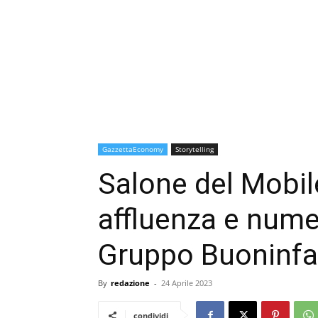
GazzettaEconomy
Storytelling
Salone del Mobil
affluenza e numeri
Gruppo Buoninfa
By
redazione
-
24 Aprile 2023
condividi