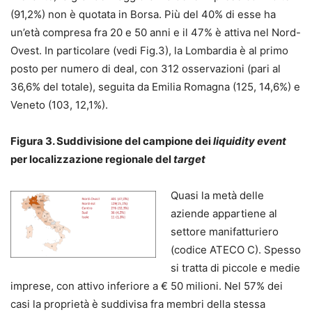
(91,2%) non è quotata in Borsa. Più del 40% di esse ha
un’età compresa fra 20 e 50 anni e il 47% è attiva nel Nord-
Ovest. In particolare (vedi Fig.3), la Lombardia è al primo
posto per numero di deal, con 312 osservazioni (pari al
36,6% del totale), seguita da Emilia Romagna (125, 14,6%) e
Veneto (103, 12,1%).
Figura 3. Suddivisione del campione dei
liquidity event
per localizzazione regionale del
target
Quasi la metà delle
aziende appartiene al
settore manifatturiero
(codice ATECO C). Spesso
si tratta di piccole e medie
imprese, con attivo inferiore a € 50 milioni. Nel 57% dei
casi la proprietà è suddivisa fra membri della stessa