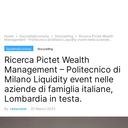
Home
GazzettaEconomy
Storytelling
Ricerca Pictet Wealth
Management – Politecnico di Milano Liquidity event nelle aziende...
GazzettaEconomy
Storytelling
Ricerca Pictet Wealth
Management – Politecnico di
Milano Liquidity event nelle
aziende di famiglia italiane,
Lombardia in testa.
By
redazione
-
20 Marzo 2023