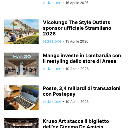
redazione
-
16 Aprile 2026
Vicolungo The Style Outlets
sponsor ufficiale Stramilano
2026
redazione
-
15 Aprile 2026
Mango investe in Lombardia con
il restyling dello store di Arese
redazione
-
10 Aprile 2026
Poste, 3,4 miliardi di transazioni
con Postepay
redazione
-
10 Aprile 2026
Kruso Art stacca il biglietto
dell’ex Cinema De Amicis