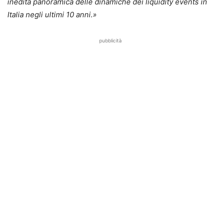
inedita panoramica delle dinamiche dei liquidity events in
Italia negli ultimi 10 anni.»
pubblicità