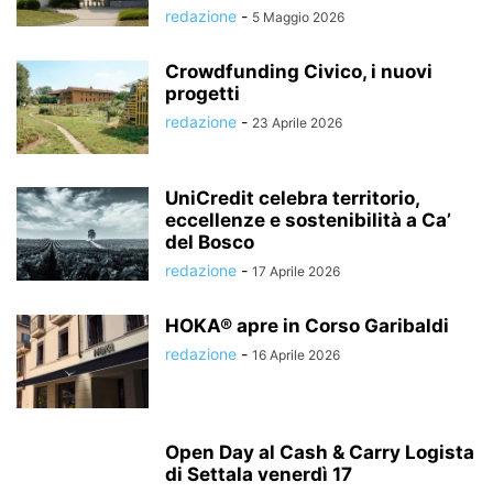
redazione
-
5 Maggio 2026
Crowdfunding Civico, i nuovi
progetti
redazione
-
23 Aprile 2026
UniCredit celebra territorio,
eccellenze e sostenibilità a Ca’
del Bosco
redazione
-
17 Aprile 2026
HOKA® apre in Corso Garibaldi
redazione
-
16 Aprile 2026
Open Day al Cash & Carry Logista
di Settala venerdì 17