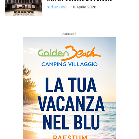
redazione
-
10 Aprile 2026
pubblicità