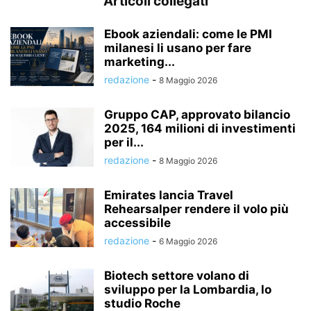
Articoli collegati
Ebook aziendali: come le PMI
milanesi li usano per fare
marketing...
redazione
-
8 Maggio 2026
Gruppo CAP, approvato bilancio
2025, 164 milioni di investimenti
per il...
redazione
-
8 Maggio 2026
Emirates lancia Travel
Rehearsalper rendere il volo più
accessibile
redazione
-
6 Maggio 2026
Biotech settore volano di
sviluppo per la Lombardia, lo
studio Roche