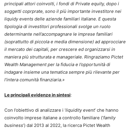
principali attori coinvolti, i fondi di Private equity, dopo i
soggetti coprprate, sono il più importante investitore nei
liquidy events delle aziende familiari italiane. E questa
tipologia di investitori professionali svolge un ruolo
determinante nell’accompagnare le imprese familiari
(soprattutto di piccola e media dimensione) ad approcciare
il mercato dei capitali, per crescere ed organizzarsi in
maniera più strutturata e manageriale. Ringraziamo Pictet
Wealth Management per la fiducia e l’opportunità di
indagare insieme una tematica sempre più rilevante per
l’intera comunità finanziaria.»
Le principali evidenze in sintesi
:
Con l’obiettivo di analizzare i ‘
liquidity event
’ che hanno
coinvolto imprese italiane a controllo familiare (‘
family
business
’) dal 2013 al 2022, la ricerca Pictet Wealth