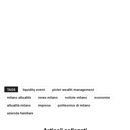
TAGS
liquidity event
pictet wealth management
milano attualità
news milano
notizie milano
economia
attualità milano
impresa
politecnico di milano
azienda familiare