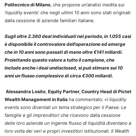
Politecnico di Milano
, che propone un’analisi inedita sui
‘
liquidity events
’ che negli ultimi 10 anni sono stati originati
dalla cessione di aziende familiari italiane.
Sugli oltre 2.360 deal individuati nel periodo, in 1.055 casi
è disponibile il controvalore dell’operazione ed emerge
che in 10 anni sono passati di mano oltre €141 miliardi.
Proiettando questo valore a tutto il campione, che
include anche i deal undisclosed, si può stimare sui 10
anni un flusso complessivo di circa €300 miliardi.
Alessandra Losito
,
Equity Partner, Country Head di Pictet
Wealth Management in Italia
ha commentato: «
I liquidity
events sono diventati un tema strategico per il Paese. Le
famiglie e gli imprenditori che ricevono dalla cessione
delle loro aziende un ingente flusso di liquidità diventano a
loro volta dei veri e propri investitori istituzionali. Il Wealth