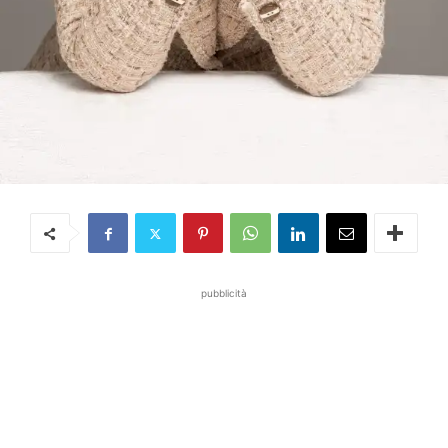
pubblicità