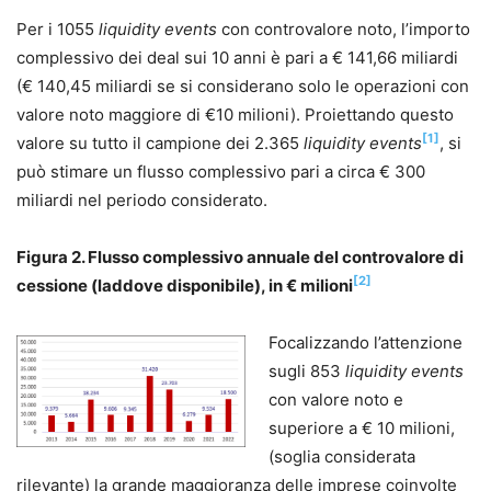
Per i 1055
liquidity events
con controvalore noto, l’importo
complessivo dei deal sui 10 anni è pari a € 141,66 miliardi
(€ 140,45 miliardi se si considerano solo le operazioni con
valore noto maggiore di €10 milioni). Proiettando questo
[1]
valore su tutto il campione dei 2.365
liquidity events
, si
può stimare un flusso complessivo pari a circa € 300
miliardi nel periodo considerato.
Figura 2. Flusso complessivo annuale del controvalore di
[2]
cessione (laddove disponibile), in € milioni
Focalizzando l’attenzione
sugli 853
liquidity events
con valore noto e
superiore a € 10 milioni,
(soglia considerata
rilevante) la grande maggioranza delle imprese coinvolte