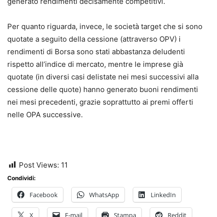
generato rendimenti decisamente competitivi.
Per quanto riguarda, invece, le società target che si sono
quotate a seguito della cessione (attraverso OPV) i
rendimenti di Borsa sono stati abbastanza deludenti
rispetto all’indice di mercato, mentre le imprese già
quotate (in diversi casi delistate nei mesi successivi alla
cessione delle quote) hanno generato buoni rendimenti
nei mesi precedenti, grazie soprattutto ai premi offerti
nelle OPA successive.
Post Views:
11
Condividi:
Facebook
WhatsApp
LinkedIn
X
E-mail
Stampa
Reddit