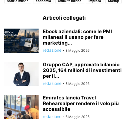
notizie milano
economia
attualità milano
impresa
Startup
Articoli collegati
Ebook aziendali: come le PMI
milanesi li usano per fare
marketing...
redazione
-
8 Maggio 2026
Gruppo CAP, approvato bilancio
2025, 164 milioni di investimenti
per il...
redazione
-
8 Maggio 2026
Emirates lancia Travel
Rehearsalper rendere il volo più
accessibile
redazione
-
6 Maggio 2026