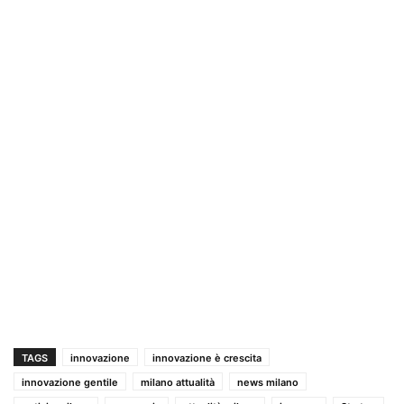
TAGS
innovazione
innovazione è crescita
innovazione gentile
milano attualità
news milano