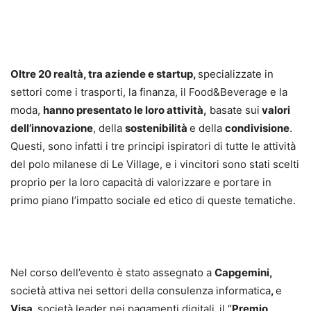
Oltre 20 realtà, tra aziende e startup,
specializzate in
settori come i trasporti, la finanza, il Food&Beverage e la
moda,
hanno presentato le loro attività,
basate sui
valori
dell’innovazione
, della
sostenibilità
e della
condivisione
.
Questi, sono infatti i tre principi ispiratori di tutte le attività
del polo milanese di Le Village, e i vincitori sono stati scelti
proprio per la loro capacità di valorizzare e portare in
primo piano l’impatto sociale ed etico di queste tematiche.
Nel corso dell’evento è stato assegnato a
Capgemini,
società attiva nei settori della consulenza informatica
,
e
Visa,
società leader nei pagamenti digitali
,
il “
Premio