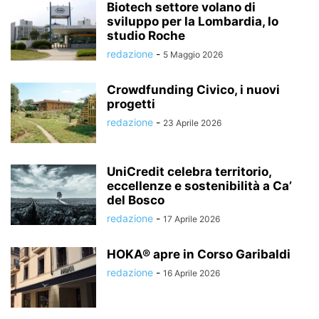
Biotech settore volano di
sviluppo per la Lombardia, lo
studio Roche
redazione
-
5 Maggio 2026
Crowdfunding Civico, i nuovi
progetti
redazione
-
23 Aprile 2026
UniCredit celebra territorio,
eccellenze e sostenibilità a Ca’
del Bosco
redazione
-
17 Aprile 2026
HOKA® apre in Corso Garibaldi
redazione
-
16 Aprile 2026