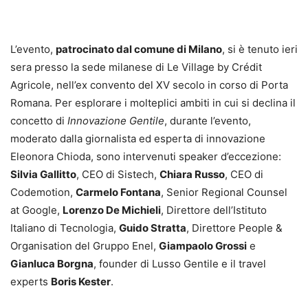
L’evento,
patrocinato dal comune di Milano
, si è tenuto ieri
sera presso la sede milanese di Le Village by Crédit
Agricole, nell’ex convento del XV secolo in corso di Porta
Romana. Per esplorare i molteplici ambiti in cui si declina il
concetto di
Innovazione Gentile
, durante l’evento,
moderato dalla giornalista ed esperta di innovazione
Eleonora Chioda, sono intervenuti speaker d’eccezione:
Silvia Gallitto
, CEO di Sistech,
Chiara Russo
, CEO di
Codemotion,
Carmelo Fontana
, Senior Regional Counsel
at Google,
Lorenzo De Michieli
, Direttore dell’Istituto
Italiano di Tecnologia,
Guido Stratta
, Direttore People &
Organisation del Gruppo Enel,
Giampaolo Grossi
e
Gianluca Borgna
, founder di Lusso Gentile e il travel
experts
Boris Kester
.