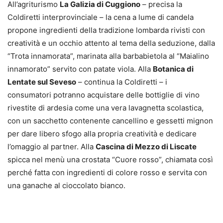
All’agriturismo
La Galizia di Cuggiono
– precisa la
Coldiretti interprovinciale – la cena a lume di candela
propone ingredienti della tradizione lombarda rivisti con
creatività e un occhio attento al tema della seduzione, dalla
“Trota innamorata”, marinata alla barbabietola al “Maialino
innamorato” servito con patate viola. Alla
Botanica di
Lentate sul Seveso
– continua la Coldiretti – i
consumatori potranno acquistare delle bottiglie di vino
rivestite di ardesia come una vera lavagnetta scolastica,
con un sacchetto contenente cancellino e gessetti mignon
per dare libero sfogo alla propria creatività e dedicare
l’omaggio al partner. Alla
Cascina di Mezzo di Liscate
spicca nel menù una crostata “Cuore rosso”, chiamata così
perché fatta con ingredienti di colore rosso e servita con
una ganache al cioccolato bianco.