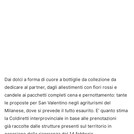
Dai dolci a forma di cuore a bottiglie da collezione da
dedicare al partner, dagli allestimenti con fiori rossi e
candele ai pacchetti completi cena e pernottamento: tante
le proposte per San Valentino negli agriturismi del
Milanese, dove si prevede il tutto esaurito. E’ quanto stima
la Coldiretti interprovinciale in base alle prenotazioni
già raccolte dalle strutture presenti sul territorio in
occasione della ricorrenza del 14 febbraio.