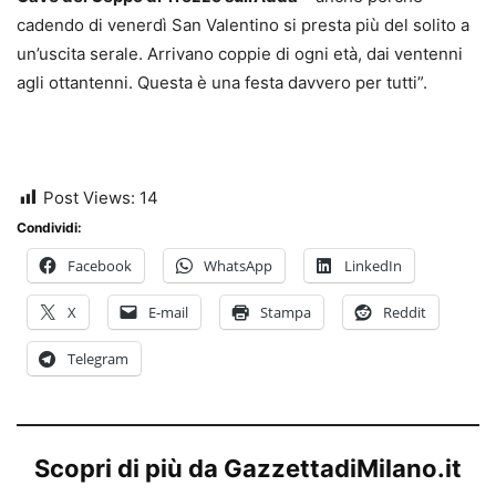
cadendo di venerdì San Valentino si presta più del solito a
un’uscita serale. Arrivano coppie di ogni età, dai ventenni
agli ottantenni. Questa è una festa davvero per tutti”.
Post Views:
14
Condividi:
Facebook
WhatsApp
LinkedIn
X
E-mail
Stampa
Reddit
Telegram
Scopri di più da GazzettadiMilano.it