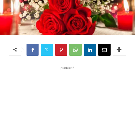
pubblicità