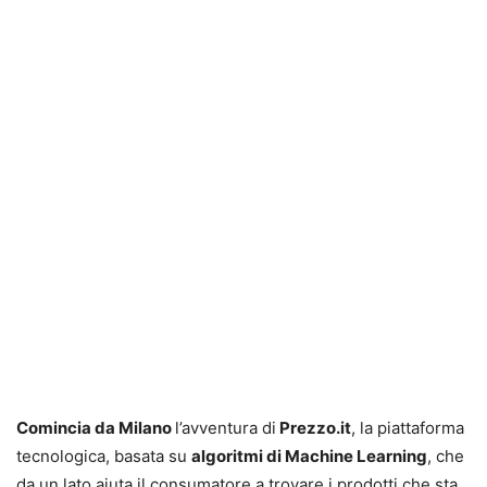
Comincia da Milano
l’avventura di
Prezzo.it
, la piattaforma
tecnologica, basata su
algoritmi di Machine Learning
, che
da un lato aiuta il consumatore a trovare i prodotti che sta