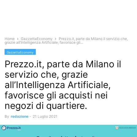
Home
GazzettaEconomy
Prezzo.it, parte da Milano il servizio che,
grazie all’Intelligenza Artificiale, favorisce gli...
GazzettaEconomy
Prezzo.it, parte da Milano il
servizio che, grazie
all’Intelligenza Artificiale,
favorisce gli acquisti nei
negozi di quartiere.
By
redazione
-
21 Luglio 2021