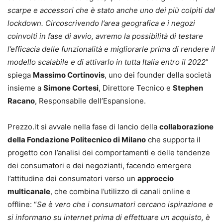
scarpe e accessori che è stato anche uno dei più colpiti dal
lockdown. Circoscrivendo l’area geografica e i negozi
coinvolti in fase di avvio, avremo la possibilità di testare
l’efficacia delle funzionalità e migliorarle prima di rendere il
modello scalabile e di attivarlo in tutta Italia entro il 2022
”
spiega
Massimo Cortinovis
, uno dei founder della società
insieme a
Simone Cortesi
, Direttore Tecnico e
Stephen
Racano
, Responsabile dell’Espansione.
Prezzo.it si avvale nella fase di lancio della
collaborazione
della Fondazione Politecnico di Milano
che supporta il
progetto con l’analisi dei comportamenti e delle tendenze
dei consumatori e dei negozianti, facendo emergere
l’attitudine dei consumatori verso un
approccio
multicanale
, che combina l’utilizzo di canali online e
offline: “
Se è vero che i consumatori cercano ispirazione e
si informano su internet prima di effettuare un acquisto, è