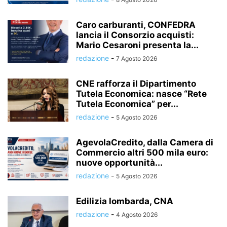
Caro carburanti, CONFEDRA
lancia il Consorzio acquisti:
Mario Cesaroni presenta la...
redazione
-
7 Agosto 2026
CNE rafforza il Dipartimento
Tutela Economica: nasce “Rete
Tutela Economica” per...
redazione
-
5 Agosto 2026
AgevolaCredito, dalla Camera di
Commercio altri 500 mila euro:
nuove opportunità...
redazione
-
5 Agosto 2026
Edilizia lombarda, CNA
redazione
-
4 Agosto 2026