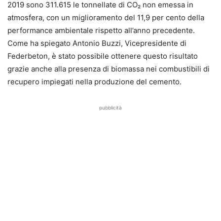
2019 sono 311.615 le tonnellate di CO₂ non emessa in
atmosfera, con un miglioramento del 11,9 per cento della
performance ambientale rispetto all’anno precedente.
Come ha spiegato Antonio Buzzi, Vicepresidente di
Federbeton, è stato possibile ottenere questo risultato
grazie anche alla presenza di biomassa nei combustibili di
recupero impiegati nella produzione del cemento.
pubblicità