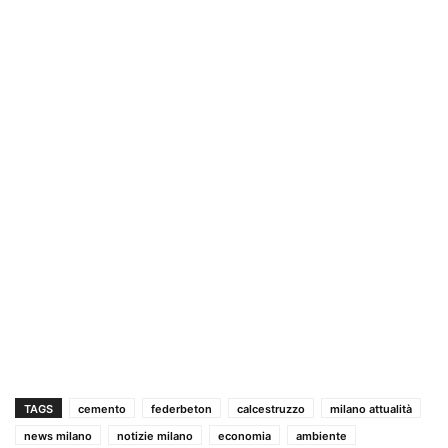
TAGS
cemento
federbeton
calcestruzzo
milano attualità
news milano
notizie milano
economia
ambiente