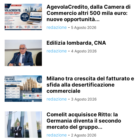
AgevolaCredito, dalla Camera di
Commercio altri 500 mila euro:
nuove opportunità...
redazione
-
5 Agosto 2026
Edilizia lombarda, CNA
redazione
-
4 Agosto 2026
Milano tra crescita del fatturato e
sfida alla desertificazione
commerciale
redazione
-
3 Agosto 2026
Comelit acquisisce Ritto: la
Germania diventa il secondo
mercato del gruppo...
redazione
-
2 Agosto 2026