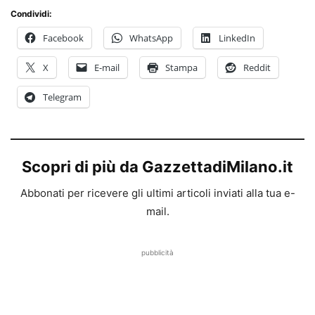
Condividi:
Facebook
WhatsApp
LinkedIn
X
E-mail
Stampa
Reddit
Telegram
Scopri di più da GazzettadiMilano.it
Abbonati per ricevere gli ultimi articoli inviati alla tua e-
mail.
pubblicità