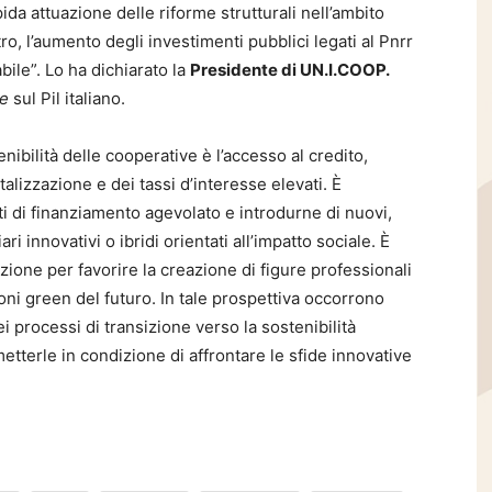
da attuazione delle riforme strutturali nell’ambito
o, l’aumento degli investimenti pubblici legati al Pnrr
bile”. Lo ha dichiarato la
Presidente di UN.I.COOP.
e
sul Pil italiano.
nibilità delle cooperative è l’accesso al credito,
alizzazione e dei tassi d’interesse elevati. È
i di finanziamento agevolato e introdurne di nuovi,
i innovativi o ibridi orientati all’impatto sociale. È
zione per favorire la creazione di figure professionali
ioni green del futuro. In tale prospettiva occorrono
i processi di transizione verso la sostenibilità
etterle in condizione di affrontare le sfide innovative