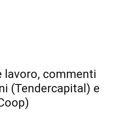
 e lavoro, commenti
ni (Tendercapital) e
iCoop)