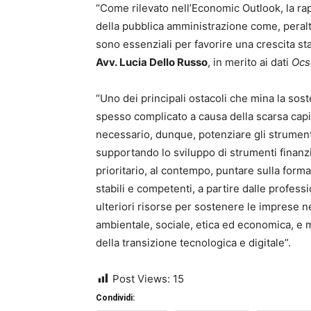
“Come rilevato nell’Economic Outlook, la rapi
della pubblica amministrazione come, peraltr
sono essenziali per favorire una crescita sta
Avv. Lucia Dello Russo
, in merito ai dati
Ocs
“Uno dei principali ostacoli che mina la soste
spesso complicato a causa della scarsa capit
necessario, dunque, potenziare gli strument
supportando lo sviluppo di strumenti finanziar
prioritario, al contempo, puntare sulla forma
stabili e competenti, a partire dalle profess
ulteriori risorse per sostenere le imprese ne
ambientale, sociale, etica ed economica, e m
della transizione tecnologica e digitale”.
Post Views:
15
Condividi: