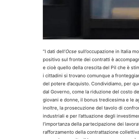
“I dati dell’
Ocse
sull’occupazione in Italia mo
positivo sul fronte dei contratti è accompa
e cioè quello della crescita del Pil che è stim
i cittadini si trovano comunque a fronteggiare
del potere d’acquisto. Condividiamo, per qu
dal Governo, come la riduzione del costo del 
giovani e donne, il bonus tredicesima e le a
inoltre, la prosecuzione del tavolo di confron
industriali e per l’attuazione degli investim
l’importanza della partecipazione dei lavorat
rafforzamento della contrattazione collettiva 