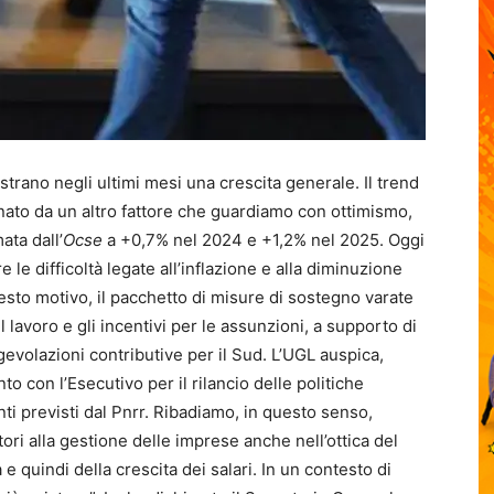
strano negli ultimi mesi una crescita generale. Il trend
gnato da un altro fattore che guardiamo con ottimismo,
ata dall’
Ocse
a +0,7% nel 2024 e +1,2% nel 2025. Oggi
 le difficoltà legate all’inflazione e alla diminuzione
esto motivo, il pacchetto di misure di sostegno varate
lavoro e gli incentivi per le assunzioni, a supporto di
gevolazioni contributive per il Sud. L’UGL auspica,
to con l’Esecutivo per il rilancio delle politiche
enti previsti dal Pnrr. Ribadiamo, in questo senso,
ori alla gestione delle imprese anche nell’ottica del
e quindi della crescita dei salari. In un contesto di