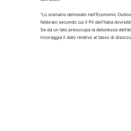
“Lo scenario delineato nell’Economic Outlook
febbraio secondo cui il Pil dell’Italia dovre
Se da un lato preoccupa la debolezza dell’at
incoraggia il dato relativo al tasso di disoc