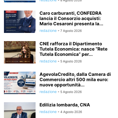
8 Agosto 2026
Caro carburanti, CONFEDRA
lancia il Consorzio acquisti:
Mario Cesaroni presenta la...
redazione
-
7 Agosto 2026
CNE rafforza il Dipartimento
Tutela Economica: nasce “Rete
Tutela Economica” per...
redazione
-
5 Agosto 2026
AgevolaCredito, dalla Camera di
Commercio altri 500 mila euro:
nuove opportunità...
redazione
-
5 Agosto 2026
Edilizia lombarda, CNA
redazione
-
4 Agosto 2026