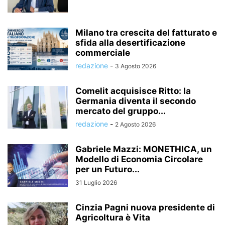
Milano tra crescita del fatturato e
sfida alla desertificazione
commerciale
redazione
-
3 Agosto 2026
Comelit acquisisce Ritto: la
Germania diventa il secondo
mercato del gruppo...
redazione
-
2 Agosto 2026
Gabriele Mazzi: MONETHICA, un
Modello di Economia Circolare
per un Futuro...
31 Luglio 2026
Cinzia Pagni nuova presidente di
Agricoltura è Vita