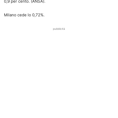
0,9 per cento. (ANSA).
Milano cede lo 0,72%.
pubblicità