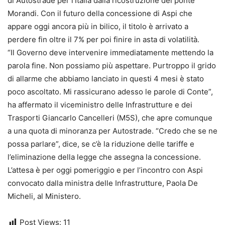
di Autostrade per l’Italia dalla ricostruzione del ponte
Morandi. Con il futuro della concessione di Aspi che
appare oggi ancora più in bilico, il titolo è arrivato a
perdere fin oltre il 7% per poi finire in asta di volatilità.
“Il Governo deve intervenire immediatamente mettendo la
parola fine. Non possiamo più aspettare. Purtroppo il grido
di allarme che abbiamo lanciato in questi 4 mesi è stato
poco ascoltato. Mi rassicurano adesso le parole di Conte”,
ha affermato il viceministro delle Infrastrutture e dei
Trasporti Giancarlo Cancelleri (M5S), che apre comunque
a una quota di minoranza per Autostrade. “Credo che se ne
possa parlare”, dice, se c’è la riduzione delle tariffe e
l’eliminazione della legge che assegna la concessione.
L’attesa è per oggi pomeriggio e per l’incontro con Aspi
convocato dalla ministra delle Infrastrutture, Paola De
Micheli, al Ministero.
Post Views:
11