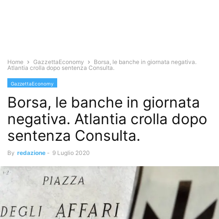
Home
GazzettaEconomy
Borsa, le banche in giornata negativa.
Atlantia crolla dopo sentenza Consulta.
GazzettaEconomy
Borsa, le banche in giornata
negativa. Atlantia crolla dopo
sentenza Consulta.
By
redazione
-
9 Luglio 2020