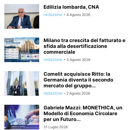
Edilizia lombarda, CNA
redazione
-
4 Agosto 2026
Milano tra crescita del fatturato e
sfida alla desertificazione
commerciale
redazione
-
3 Agosto 2026
Comelit acquisisce Ritto: la
Germania diventa il secondo
mercato del gruppo...
redazione
-
2 Agosto 2026
Gabriele Mazzi: MONETHICA, un
Modello di Economia Circolare
per un Futuro...
31 Luglio 2026