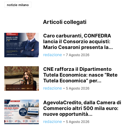
notizie milano
Articoli collegati
Caro carburanti, CONFEDRA
lancia il Consorzio acquisti:
Mario Cesaroni presenta la...
redazione
-
7 Agosto 2026
CNE rafforza il Dipartimento
Tutela Economica: nasce “Rete
Tutela Economica” per...
redazione
-
5 Agosto 2026
AgevolaCredito, dalla Camera di
Commercio altri 500 mila euro:
nuove opportunità...
redazione
-
5 Agosto 2026