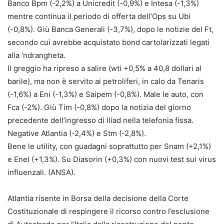
Banco Bpm (-2,2%) a Unicredit (-0,9%) e Intesa (-1,3%)
mentre continua il periodo di offerta dell’Ops su Ubi
(-0,8%). Giù Banca Generali (-3,7%), dopo le notizie del Ft,
secondo cui avrebbe acquistato bond cartolarizzati legati
alla ‘ndrangheta.
Il greggio ha ripreso a salire (wti +0,5% a 40,8 dollari al
barile), ma non è servito ai petroliferi, in calo da Tenaris
(-1,6%) a Eni (-1,3%) e Saipem (-0,8%). Male le auto, con
Fca (-2%). Giù Tim (-0,8%) dopo la notizia del giorno
precedente dell’ingresso di Iliad nella telefonia fissa.
Negative Atlantia (-2,4%) e Stm (-2,8%).
Bene le utility, con guadagni soprattutto per Snam (+2,1%)
e Enel (+1,3%). Su Diasorin (+0,3%) con nuovi test sui virus
influenzali. (ANSA).
Atlantia risente in Borsa della decisione della Corte
Costituzionale di respingere il ricorso contro l’esclusione