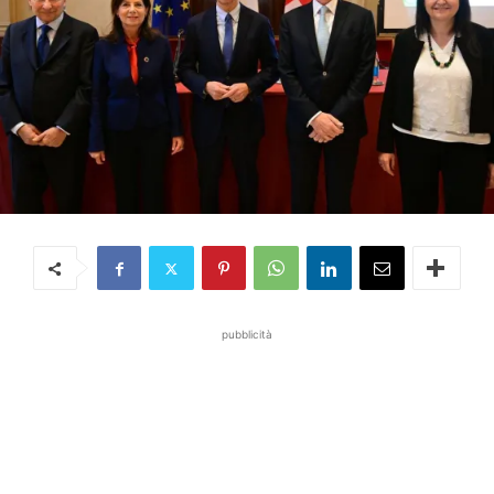
pubblicità