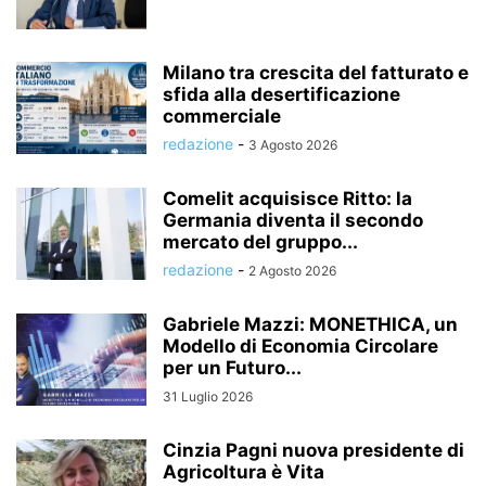
Milano tra crescita del fatturato e
sfida alla desertificazione
commerciale
redazione
-
3 Agosto 2026
Comelit acquisisce Ritto: la
Germania diventa il secondo
mercato del gruppo...
redazione
-
2 Agosto 2026
Gabriele Mazzi: MONETHICA, un
Modello di Economia Circolare
per un Futuro...
31 Luglio 2026
Cinzia Pagni nuova presidente di
Agricoltura è Vita