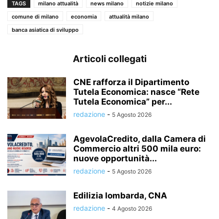
TAGS
milano attualità
news milano
notizie milano
comune di milano
economia
attualità milano
banca asiatica di sviluppo
Articoli collegati
CNE rafforza il Dipartimento
Tutela Economica: nasce “Rete
Tutela Economica” per...
redazione
-
5 Agosto 2026
AgevolaCredito, dalla Camera di
Commercio altri 500 mila euro:
nuove opportunità...
redazione
-
5 Agosto 2026
Edilizia lombarda, CNA
redazione
-
4 Agosto 2026