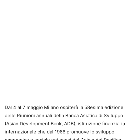
Dal 4 al 7 maggio Milano ospiterà la 58esima edizione
delle Riunioni annuali della Banca Asiatica di Sviluppo
(Asian Development Bank, ADB), istituzione finanziaria
internazionale che dal 1966 promuove lo sviluppo
economico e sociale nei paesi dell’Asia e del Pacifico.