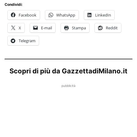
Condividi:
Facebook
WhatsApp
LinkedIn
X
E-mail
Stampa
Reddit
Telegram
Scopri di più da GazzettadiMilano.it
pubblicità