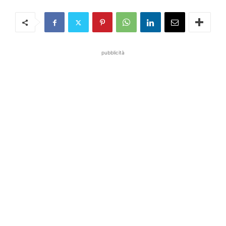
pubblicità