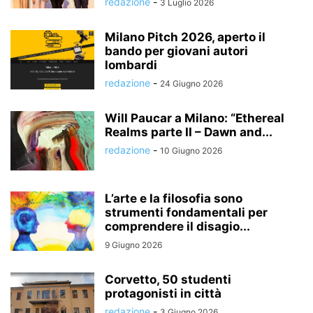
redazione
-
3 Luglio 2026
Milano Pitch 2026, aperto il
bando per giovani autori
lombardi
redazione
-
24 Giugno 2026
Will Paucar a Milano: “Ethereal
Realms parte II – Dawn and...
redazione
-
10 Giugno 2026
L’arte e la filosofia sono
strumenti fondamentali per
comprendere il disagio...
9 Giugno 2026
Corvetto, 50 studenti
protagonisti in città
redazione
-
3 Giugno 2026