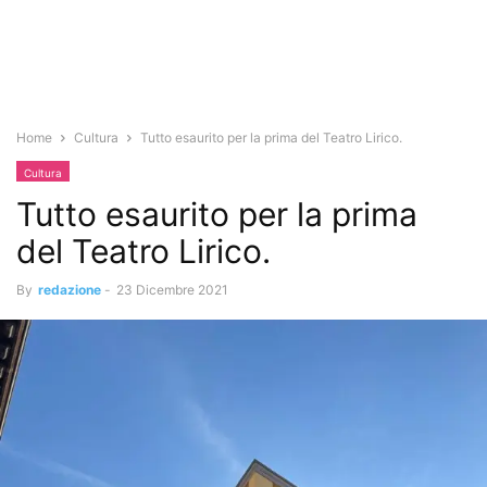
Home
Cultura
Tutto esaurito per la prima del Teatro Lirico.
Cultura
Tutto esaurito per la prima
del Teatro Lirico.
By
redazione
-
23 Dicembre 2021