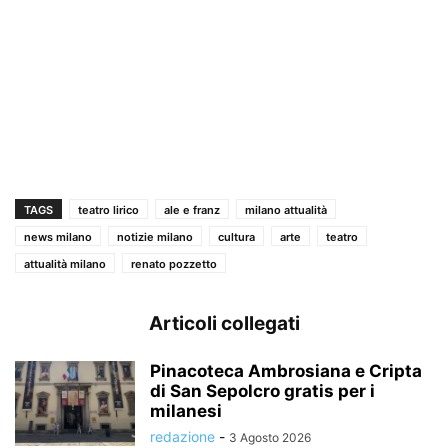
TAGS
teatro lirico
ale e franz
milano attualità
news milano
notizie milano
cultura
arte
teatro
attualità milano
renato pozzetto
Articoli collegati
Pinacoteca Ambrosiana e Cripta
di San Sepolcro gratis per i
milanesi
redazione
-
3 Agosto 2026