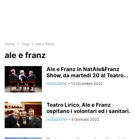
Home
Tags
Ale e franz
ale e franz
Ale e Franz in NatAle&Franz
Show, da martedì 20 al Teatro...
redazione
-
12 Dicembre 2022
Teatro Lirico, Ale e Franz
ospitano i volontari ed i sanitari.
redazione
-
4 Gennaio 2022