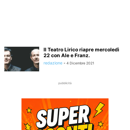
Il Teatro Lirico riapre mercoledì
22 con Ale e Franz.
redazione
-
4 Dicembre 2021
pubblicità