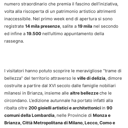
numero straordinario che premia il fascino dell’iniziativa,
volta alla riscoperta di un patrimonio artistico altrimenti
inaccessibile. Nel primo week end di apertura si sono
registrate
14 mila presenze
, salite a
19 mila
nel secondo
ed infine a
19.500
nell’ultimo appuntamento della
rassegna.
I visitatori hanno potuto scoprire le meravigliose “trame di
bellezza” del territorio attraverso le
ville di delizia
, dimore
costruite a partire dal XVI secolo dalle famiglie nobiliari
milanesi in Brianza, insieme alle
altre bellezze
che le
circondano. L’edizione autunnale ha portato infatti alla
ribalta oltre
200 gioielli artistici e architettonici
in
90
comuni della Lombardia
,
nelle Provincie di
Monza e
Brianza, Città Metropolitana di Milano, Lecco, Como e