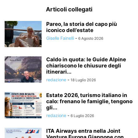
Articoli collegati
Pareo, la storia del capo più
iconico dell’estate
Giselle Fainelli
-
6 Agosto 2026
Caldo in quota: le Guide Alpine
chiariscono le chiusure degli
itinerari...
redazione
-
18 Luglio 2026
Estate 2026, turismo italiano in
calo: frenano le famiglie, tengono
gli...
redazione
-
6 Luglio 2026
ITA Airways entra nella Joint
Venture Europa Giappone con