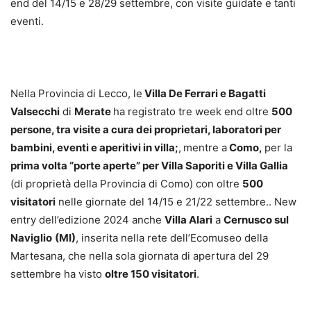
end del 14/15 e 28/29 settembre, con visite guidate e tanti
eventi.
Nella Provincia di Lecco, le
Villa De Ferrari e Bagatti
Valsecchi
di
Merate
ha registrato tre week end oltre
500
persone, tra visite a cura dei proprietari, laboratori per
bambini, eventi e aperitivi in villa;
,
mentre a
Como,
per la
prima volta “porte aperte” per Villa Saporiti e Villa Gallia
(di proprietà della Provincia di Como) con oltre
500
visitatori
nelle giornate del 14/15 e 21/22 settembre.. New
entry dell’edizione 2024 anche
Villa Alari
a
Cernusco sul
Naviglio
(MI)
, inserita nella rete dell’Ecomuseo della
Martesana, che nella sola giornata di apertura del 29
settembre ha visto
oltre 150 visitatori
.