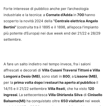
Forte interesse di pubblico anche per l’archeologia
industriale e la tecnica: a
Cornate d’Adda
in
700
hanno
scoperto la novità 2024 della
“Centrale elettrica Angelo
Bertini”
(costruita tra il 1895 e il 1898, all’epoca l’impianto
più potente d’Europa) nei due week end del 21/22 e 28/29
settembre.
A fare un salto indietro nel tempo invece, fra i saloni
affrescati e decorati di
Villa Cusani Traversi Tittoni e Villa
Longoni a Desio (MB)
,
sono stati in
800
; a
Lissone (MB)
,
per la
prima volta dopo i restauri ha aperto al pubblico
il
14/15 e il 21/22 settembre
Villa Reati
, che ha visto
120
ingressi
.
La settecentesca
Villa Ghirlanda Silva
di
Cinisello
Balsamo(MI)
ha conquistato oltre
650 visitatori
nei week