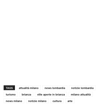
TAGS
attualità milano
news lombardia
notizie lombardia
turismo
brianza
ville aperte in brianza
milano attualità
news milano
notizie milano
cultura
arte