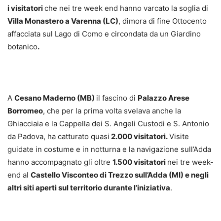
i visitatori
che nei tre week end hanno varcato la soglia di
Villa Monastero a Varenna (LC)
, dimora di fine Ottocento
affacciata sul Lago di Como e circondata da un Giardino
botanico
.
A
Cesano Maderno (MB)
il fascino di
Palazzo Arese
Borromeo
, che per la prima volta svelava anche la
Ghiacciaia e la Cappella dei S. Angeli Custodi e S. Antonio
da Padova, ha catturato quasi
2.000 visitatori.
Visite
guidate in costume e in notturna e la navigazione sull’Adda
hanno accompagnato gli oltre
1.500 visitatori
nei tre week-
end al
Castello Visconteo di Trezzo sull’Adda (MI) e negli
altri siti aperti sul territorio durante l’iniziativa
.