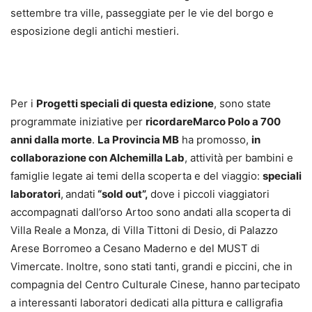
settembre tra ville, passeggiate per le vie del borgo e
esposizione degli antichi mestieri.
Per i
Progetti speciali di questa edizione
, sono state
programmate iniziative per
ricordareMarco Polo a 700
anni dalla morte
.
La Provincia MB
ha promosso,
in
collaborazione con Alchemilla Lab
, attività per bambini e
famiglie legate ai temi della scoperta e del viaggio:
speciali
laboratori
,
andati
“sold out”,
dove i piccoli viaggiatori
accompagnati dall’orso Artoo sono andati alla scoperta di
Villa Reale a Monza, di Villa Tittoni di Desio, di Palazzo
Arese Borromeo a Cesano Maderno e del MUST di
Vimercate. Inoltre, sono stati tanti, grandi e piccini, che in
compagnia del Centro Culturale Cinese, hanno partecipato
a interessanti laboratori dedicati alla pittura e calligrafia