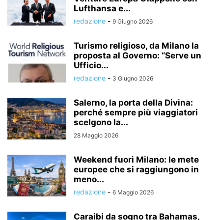
Lufthansa e...
redazione
-
9 Giugno 2026
Turismo religioso, da Milano la
proposta al Governo: “Serve un
Ufficio...
redazione
-
3 Giugno 2026
Salerno, la porta della Divina:
perché sempre più viaggiatori
scelgono la...
28 Maggio 2026
Weekend fuori Milano: le mete
europee che si raggiungono in
meno...
redazione
-
6 Maggio 2026
Caraibi da sogno tra Bahamas,