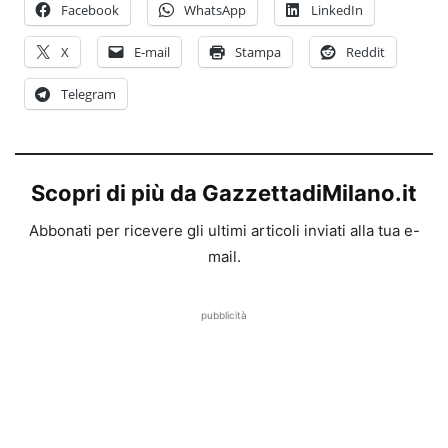
Facebook
WhatsApp
LinkedIn
X
E-mail
Stampa
Reddit
Telegram
Scopri di più da GazzettadiMilano.it
Abbonati per ricevere gli ultimi articoli inviati alla tua e-
mail.
pubblicità