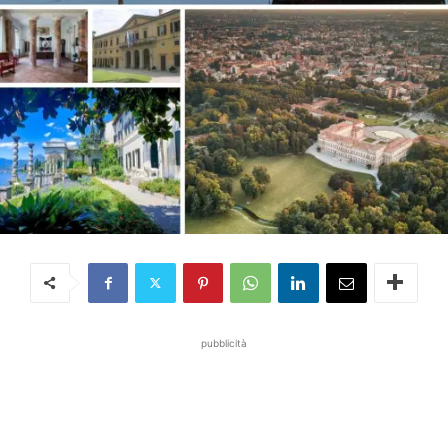
pubblicità