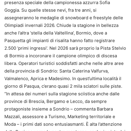
presenza speciale della campionessa azzurra Sofia
Goggia. Su quelle stesse nevi, fra tre anni, si
assegneranno le medaglie di snowboard e freestyle delle
Olimpiadi invernali 2026. Chiude la stagione in bellezza
anche l’altra ‘stella della Valtellina’, Bormio, dove a
Pasquetta gli impianti di risalita hanno fatto registrare
2.500 ‘primi ingressi’. Nel 2026 sarà proprio la Pista Stelvio
di Bormio a incoronare il campione olimpico di discesa
libera. Operatori turistici soddisfatti anche nelle altre aree
della provincia di Sondrio: Santa Caterina Valfurva,
Valmalenco, Aprica e Madesimo. In quest’ultima località il
giorno di Pasqua, c’erano quasi 2 mila sciatori sulle piste.
“In attesa dei numeri sulla stagione sciistica anche dalle
province di Brescia, Bergamo e Lecco, da sempre
protagoniste insieme a Sondrio – commenta Barbara
Mazzali, assessore a Turismo, Marketing territoriale e
Moda – i primi dati sono entusiasmanti. È alta l’attenzione