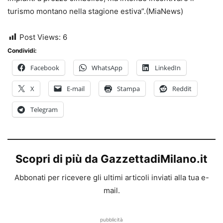
turismo montano nella stagione estiva”.(MiaNews)
Post Views:
6
Condividi:
Facebook
WhatsApp
LinkedIn
X
E-mail
Stampa
Reddit
Telegram
Scopri di più da GazzettadiMilano.it
Abbonati per ricevere gli ultimi articoli inviati alla tua e-
mail.
pubblicità