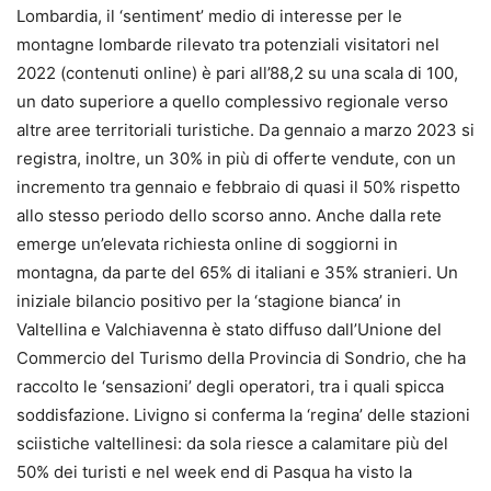
Lombardia, il ‘sentiment’ medio di interesse per le
montagne lombarde rilevato tra potenziali visitatori nel
2022 (contenuti online) è pari all’88,2 su una scala di 100,
un dato superiore a quello complessivo regionale verso
altre aree territoriali turistiche. Da gennaio a marzo 2023 si
registra, inoltre, un 30% in più di offerte vendute, con un
incremento tra gennaio e febbraio di quasi il 50% rispetto
allo stesso periodo dello scorso anno. Anche dalla rete
emerge un’elevata richiesta online di soggiorni in
montagna, da parte del 65% di italiani e 35% stranieri. Un
iniziale bilancio positivo per la ‘stagione bianca’ in
Valtellina e Valchiavenna è stato diffuso dall’Unione del
Commercio del Turismo della Provincia di Sondrio, che ha
raccolto le ‘sensazioni’ degli operatori, tra i quali spicca
soddisfazione. Livigno si conferma la ‘regina’ delle stazioni
sciistiche valtellinesi: da sola riesce a calamitare più del
50% dei turisti e nel week end di Pasqua ha visto la