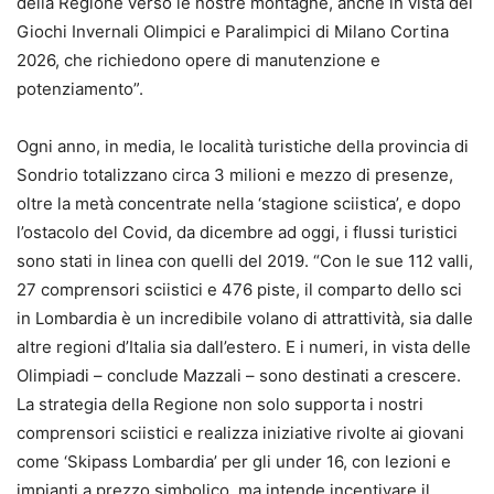
della Regione verso le nostre montagne, anche in vista dei
Giochi Invernali Olimpici e Paralimpici di Milano Cortina
2026, che richiedono opere di manutenzione e
potenziamento”.
Ogni anno, in media, le località turistiche della provincia di
Sondrio totalizzano circa 3 milioni e mezzo di presenze,
oltre la metà concentrate nella ‘stagione sciistica’, e dopo
l’ostacolo del Covid, da dicembre ad oggi, i flussi turistici
sono stati in linea con quelli del 2019. “Con le sue 112 valli,
27 comprensori sciistici e 476 piste, il comparto dello sci
in Lombardia è un incredibile volano di attrattività, sia dalle
altre regioni d’Italia sia dall’estero. E i numeri, in vista delle
Olimpiadi – conclude Mazzali – sono destinati a crescere.
La strategia della Regione non solo supporta i nostri
comprensori sciistici e realizza iniziative rivolte ai giovani
come ‘Skipass Lombardia’ per gli under 16, con lezioni e
impianti a prezzo simbolico, ma intende incentivare il