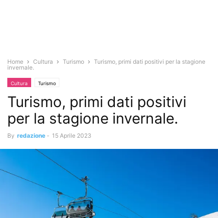
Home
Cultura
Turismo
Turismo, primi dati positivi per la stagione
invernale.
Cultura
Turismo
Turismo, primi dati positivi
per la stagione invernale.
By
redazione
-
15 Aprile 2023