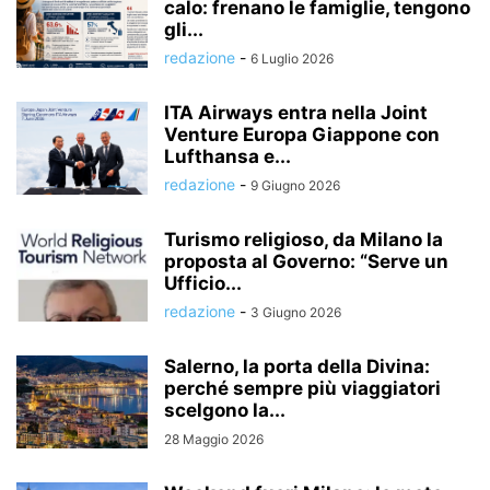
calo: frenano le famiglie, tengono
gli...
redazione
-
6 Luglio 2026
ITA Airways entra nella Joint
Venture Europa Giappone con
Lufthansa e...
redazione
-
9 Giugno 2026
Turismo religioso, da Milano la
proposta al Governo: “Serve un
Ufficio...
redazione
-
3 Giugno 2026
Salerno, la porta della Divina:
perché sempre più viaggiatori
scelgono la...
28 Maggio 2026