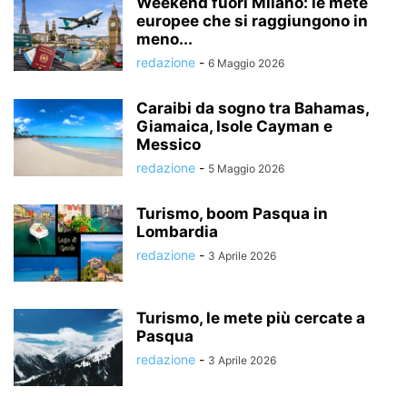
Weekend fuori Milano: le mete
europee che si raggiungono in
meno...
redazione
-
6 Maggio 2026
Caraibi da sogno tra Bahamas,
Giamaica, Isole Cayman e
Messico
redazione
-
5 Maggio 2026
Turismo, boom Pasqua in
Lombardia
redazione
-
3 Aprile 2026
Turismo, le mete più cercate a
Pasqua
redazione
-
3 Aprile 2026