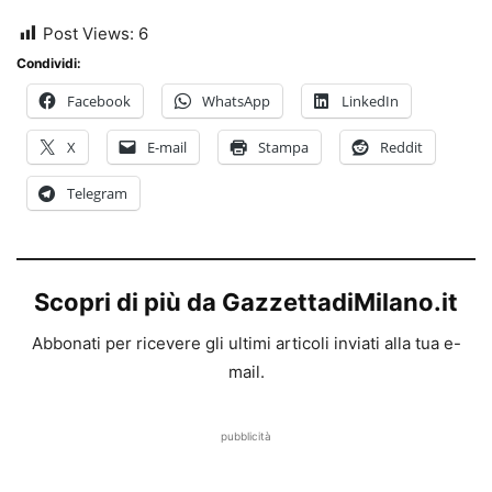
Post Views:
6
Condividi:
Facebook
WhatsApp
LinkedIn
X
E-mail
Stampa
Reddit
Telegram
Scopri di più da GazzettadiMilano.it
Abbonati per ricevere gli ultimi articoli inviati alla tua e-
mail.
pubblicità