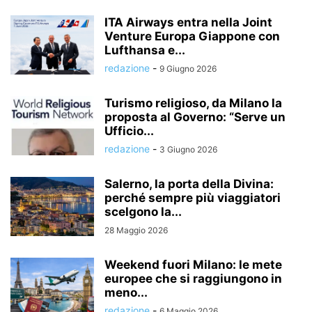
ITA Airways entra nella Joint
Venture Europa Giappone con
Lufthansa e...
redazione
-
9 Giugno 2026
Turismo religioso, da Milano la
proposta al Governo: “Serve un
Ufficio...
redazione
-
3 Giugno 2026
Salerno, la porta della Divina:
perché sempre più viaggiatori
scelgono la...
28 Maggio 2026
Weekend fuori Milano: le mete
europee che si raggiungono in
meno...
redazione
-
6 Maggio 2026