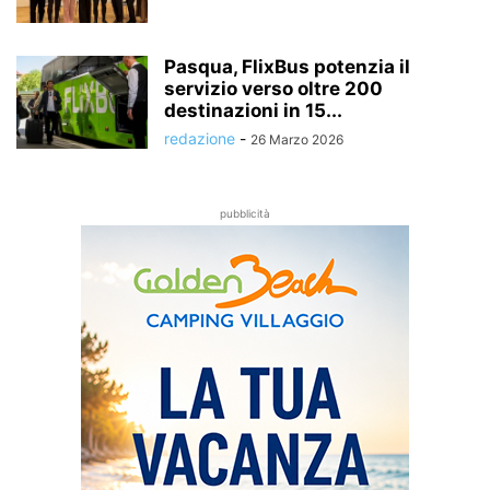
Pasqua, FlixBus potenzia il
servizio verso oltre 200
destinazioni in 15...
redazione
-
26 Marzo 2026
pubblicità