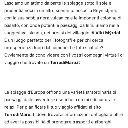
Lasciamo un attimo da parte le spiagge sotto il sole e
presentiamoci in un altro scenario: eccoci a Reynisfjara,
con la sua sabbia nera vulcanica e le imponenti colonne di
basalto, con onde potenti e paesaggi da film. Siamo nella
suggestiva Islanda, nei pressi del villaggio di
Vík í Mýrdal
.
È un luogo perfetto per i fotografi e per chi cerca
un’esperienza fuori dal comune. Le foto scattate?
Ovviamente da condividere con i vostri compagni virtuali di
viaggio che trovate su
TerrediMare.it
Le spiagge d’Europa offrono una varietà straordinaria di
paesaggi dalle avventure esotiche a un mix di cultura e
relax. Per pianificare il tuo viaggio affidati al sito
TerrediMare.it
, dove troverai informazioni dettagliate oltre
ad aver la possibilità di prenotare trasporti e alberghi.