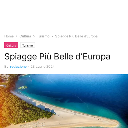
Home
Cultura
Turismo
Spiagge Più Belle d’Europa
Cultura
Turismo
Spiagge Più Belle d’Europa
By
redazione
-
23 Luglio 2024