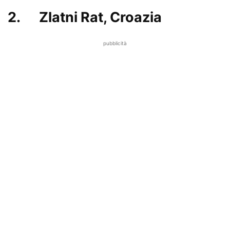
2. Zlatni Rat, Croazia
pubblicità