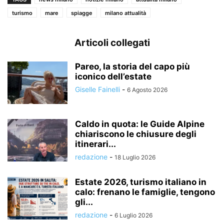
turismo
mare
spiagge
milano attualità
Articoli collegati
Pareo, la storia del capo più
iconico dell’estate
Giselle Fainelli
-
6 Agosto 2026
Caldo in quota: le Guide Alpine
chiariscono le chiusure degli
itinerari...
redazione
-
18 Luglio 2026
Estate 2026, turismo italiano in
calo: frenano le famiglie, tengono
gli...
redazione
-
6 Luglio 2026