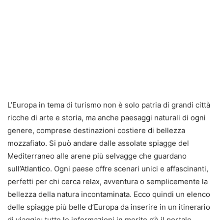
L’Europa in tema di turismo non è solo patria di grandi città
ricche di arte e storia, ma anche paesaggi naturali di ogni
genere, comprese destinazioni costiere di bellezza
mozzafiato. Si può andare dalle assolate spiagge del
Mediterraneo alle arene più selvagge che guardano
sull’Atlantico. Ogni paese offre scenari unici e affascinanti,
perfetti per chi cerca relax, avventura o semplicemente la
bellezza della natura incontaminata. Ecco quindi un elenco
delle spiagge più belle d’Europa da inserire in un itinerario
di viaggio; tutte le informazioni in merito c’è il portale