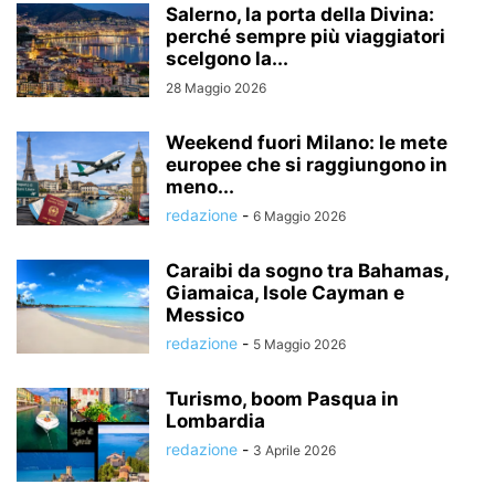
Salerno, la porta della Divina:
perché sempre più viaggiatori
scelgono la...
28 Maggio 2026
Weekend fuori Milano: le mete
europee che si raggiungono in
meno...
redazione
-
6 Maggio 2026
Caraibi da sogno tra Bahamas,
Giamaica, Isole Cayman e
Messico
redazione
-
5 Maggio 2026
Turismo, boom Pasqua in
Lombardia
redazione
-
3 Aprile 2026