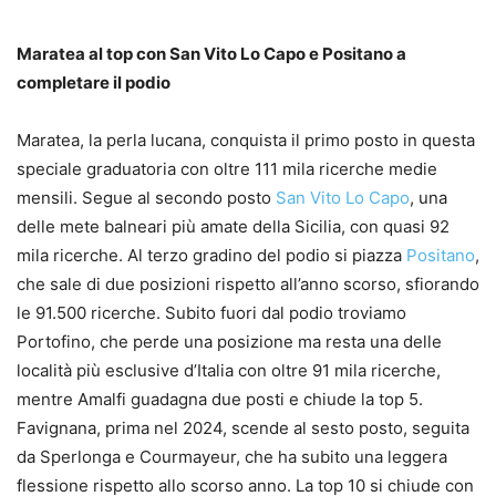
Maratea al top con San Vito Lo Capo e Positano a
completare il podio
Maratea, la perla lucana, conquista il primo posto in questa
speciale graduatoria con oltre 111 mila ricerche medie
mensili. Segue al secondo posto
San Vito Lo Capo
, una
delle mete balneari più amate della Sicilia, con quasi 92
mila ricerche. Al terzo gradino del podio si piazza
Positano
,
che sale di due posizioni rispetto all’anno scorso, sfiorando
le 91.500 ricerche. Subito fuori dal podio troviamo
Portofino, che perde una posizione ma resta una delle
località più esclusive d’Italia con oltre 91 mila ricerche,
mentre Amalfi guadagna due posti e chiude la top 5.
Favignana, prima nel 2024, scende al sesto posto, seguita
da Sperlonga e Courmayeur, che ha subito una leggera
flessione rispetto allo scorso anno. La top 10 si chiude con