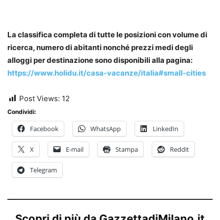
La classifica completa di tutte le posizioni con volume di
ricerca, numero di abitanti nonché prezzi medi degli
alloggi per destinazione sono disponibili alla pagina:
https://www.holidu.it/casa-vacanze/italia#small-cities
Post Views:
12
Condividi:
Facebook
WhatsApp
LinkedIn
X
E-mail
Stampa
Reddit
Telegram
Scopri di più da GazzettadiMilano.it