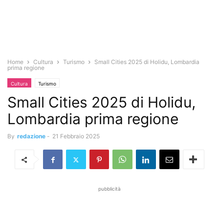
Home
Cultura
Turismo
Small Cities 2025 di Holidu, Lombardia
prima regione
Cultura
Turismo
Small Cities 2025 di Holidu,
Lombardia prima regione
By
redazione
-
21 Febbraio 2025
pubblicità