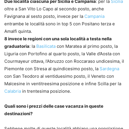
Due località ciascuna per Sicilia e Campania
: per la
Sicilia
oltre a San Vito Lo Capo al secondo posto, anche
Favignana al sesto posto, invece per la
Campania
entrambe le località sono in top 5 con Positano terza e
Amalfi quinta.
8 invece le regioni con una sola località a testa nella
graduatoria
: la
Basilicata
con Maratea al primo posto, la
Liguria con Portofino al quarto posto, la Valle d’Aosta con
Courmayeur ottava, l’Abruzzo con Roccaraso undicesima, il
Piemonte con Stresa al quindicesimo posto, la
Sardegna
con San Teodoro al ventiduesimo posto, il Veneto con
Malcesine in ventitreesima posizione e infine Scilla per la
Calabria
in trentesima posizione.
Quali sono i prezzi delle case vacanza in queste
destinazioni?
Sebbene molte di queste località abbiano una popolazione