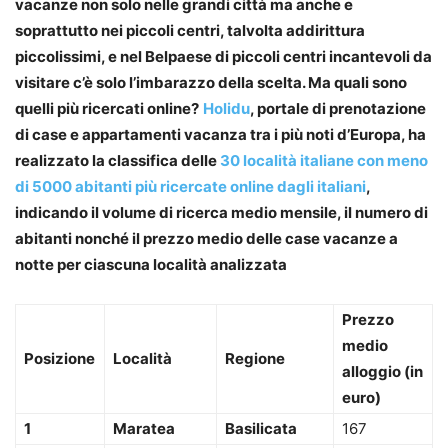
vacanze non solo nelle grandi città ma anche e
soprattutto nei piccoli centri, talvolta addirittura
piccolissimi, e nel Belpaese di piccoli centri incantevoli da
visitare c’è solo l’imbarazzo della scelta. Ma quali sono
quelli più ricercati online?
Holidu
, portale di prenotazione
di case e appartamenti vacanza tra i più noti d’Europa, ha
realizzato la classifica delle
30 località italiane con meno
di 5000 abitanti più ricercate online dagli italiani
,
indicando il volume di ricerca medio mensile, il numero di
abitanti nonché il prezzo medio delle case vacanze a
notte per ciascuna località analizzata
Prezzo
medio
Posizione
Località
Regione
alloggio (in
euro)
1
Maratea
Basilicata
167