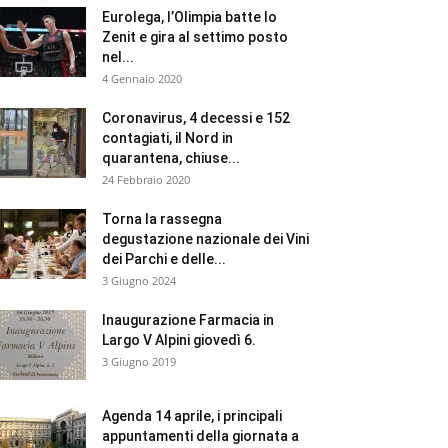
Eurolega, l’Olimpia batte lo
Zenit e gira al settimo posto
nel...
4 Gennaio 2020
Coronavirus, 4 decessi e 152
contagiati, il Nord in
quarantena, chiuse...
24 Febbraio 2020
Torna la rassegna
degustazione nazionale dei Vini
dei Parchi e delle...
3 Giugno 2024
Inaugurazione Farmacia in
Largo V Alpini giovedì 6.
3 Giugno 2019
Agenda 14 aprile, i principali
appuntamenti della giornata a