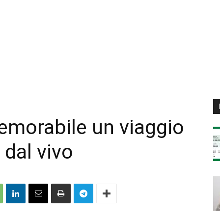
morabile un viaggio
 dal vivo