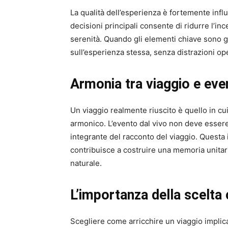
La qualità dell’esperienza è fortemente influe
decisioni principali consente di ridurre l’in
serenità. Quando gli elementi chiave sono gi
sull’esperienza stessa, senza distrazioni op
Armonia tra viaggio e eve
Un viaggio realmente riuscito è quello in c
armonico. L’evento dal vivo non deve esser
integrante del racconto del viaggio. Questa 
contribuisce a costruire una memoria unitar
naturale.
L’importanza della scelta
Scegliere come arricchire un viaggio implica