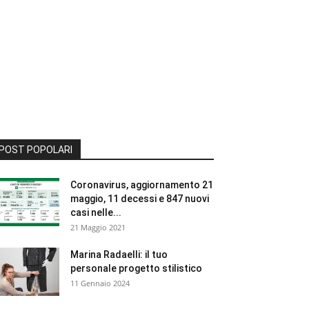
POST POPOLARI
Coronavirus, aggiornamento 21
maggio, 11 decessi e 847 nuovi
casi nelle...
21 Maggio 2021
Marina Radaelli: il tuo
personale progetto stilistico
11 Gennaio 2024