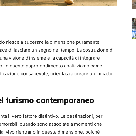
do riesce a superare la dimensione puramente
pace di lasciare un segno nel tempo. La costruzione di
una visione d’insieme e la capacità di integrare
rario. In questo approfondimento analizziamo come
ificazione consapevole, orientata a creare un impatto
 nel turismo contemporaneo
a il vero fattore distintivo. Le destinazioni, per
memorabili quando sono associate a momenti che
 dal vivo rientrano in questa dimensione, poiché