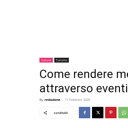
Cultura
Turismo
Come rendere me
attraverso eventi
By
redazione
-
17 Febbraio 2026
condividi