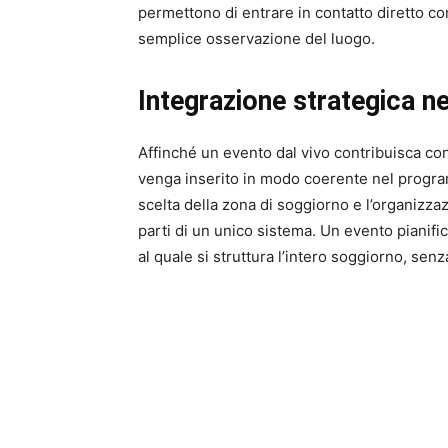
permettono di entrare in contatto diretto co
semplice osservazione del luogo.
Integrazione strategica nel
Affinché un evento dal vivo contribuisca co
venga inserito in modo coerente nel progra
scelta della zona di soggiorno e l’organiz
parti di un unico sistema. Un evento pianifi
al quale si struttura l’intero soggiorno, senz