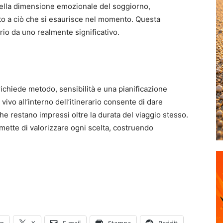
 nella dimensione emozionale del soggiorno,
tto a ciò che si esaurisce nel momento. Questa
io da uno realmente significativo.
ichiede metodo, sensibilità e una pianificazione
 vivo all’interno dell’itinerario consente di dare
e restano impressi oltre la durata del viaggio stesso.
ette di valorizzare ogni scelta, costruendo