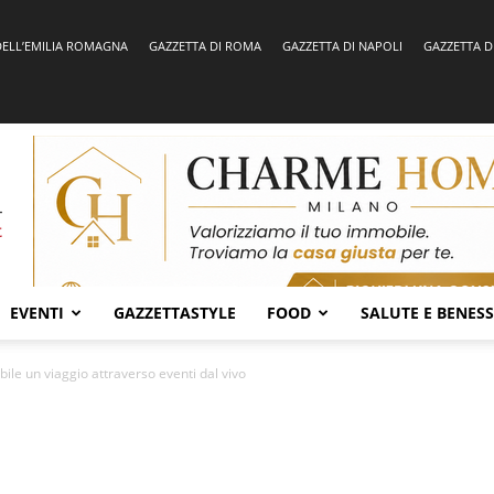
DELL’EMILIA ROMAGNA
GAZZETTA DI ROMA
GAZZETTA DI NAPOLI
GAZZETTA D
EVENTI
GAZZETTASTYLE
FOOD
SALUTE E BENES
e un viaggio attraverso eventi dal vivo