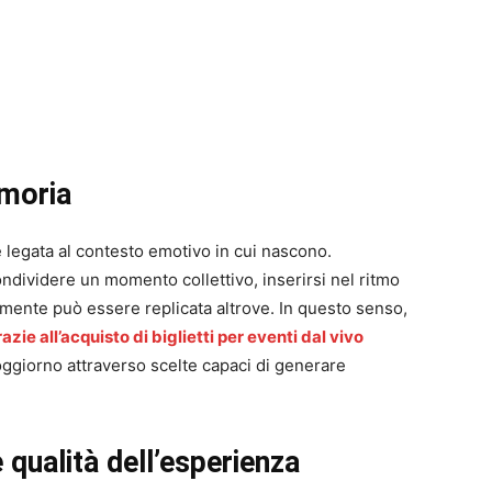
moria
e legata al contesto emotivo in cui nascono.
ondividere un momento collettivo, inserirsi nel ritmo
ilmente può essere replicata altrove. In questo senso,
azie all’acquisto di biglietti per eventi dal vivo
oggiorno attraverso scelte capaci di generare
 qualità dell’esperienza