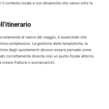
n il contesto locale e con dinamiche che vanno oltre la
l’itinerario
ncretamente al valore del viaggio, è essenziale che
mma complessivo. La gestione delle tempistiche, la
zazione degli spostamenti devono essere pensate come
cato correttamente diventa così un punto focale attorno
a creare fratture o sovraccarichi.