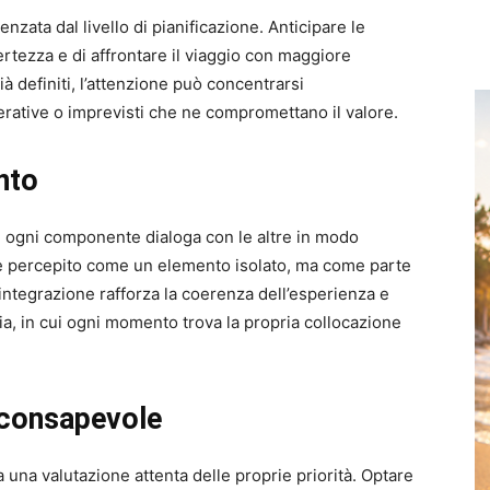
nzata dal livello di pianificazione. Anticipare le
certezza e di affrontare il viaggio con maggiore
à definiti, l’attenzione può concentrarsi
erative o imprevisti che ne compromettano il valore.
nto
ui ogni componente dialoga con le altre in modo
e percepito come un elemento isolato, ma come parte
integrazione rafforza la coerenza dell’esperienza e
ia, in cui ogni momento trova la propria collocazione
 consapevole
 una valutazione attenta delle proprie priorità. Optare