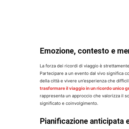
Emozione, contesto e me
La forza dei ricordi di viaggio è strettament
Partecipare a un evento dal vivo significa c
della città e vivere un’esperienza che diffic
trasformare il viaggio in un ricordo unico gr
rappresenta un approccio che valorizza il s
significato e coinvolgimento.
Pianificazione anticipata e