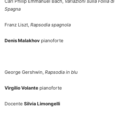
Carl Philip Emmanuel Bach,
Variazioni sulla Follia di
Spagna
Franz Liszt,
Rapsodia spagnola
Denis Malakhov
pianoforte
George Gershwin,
Rapsodia in blu
Virgilio Volante
pianoforte
Docente
Silvia Limongelli