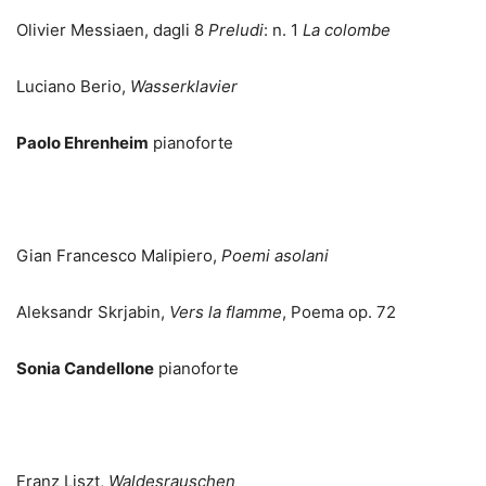
Olivier Messiaen, dagli 8
Preludi
: n. 1
La colombe
Luciano Berio,
Wasserklavier
Paolo Ehrenheim
pianoforte
Gian Francesco Malipiero,
Poemi asolani
Aleksandr Skrjabin,
Vers la flamme
, Poema op. 72
Sonia Candellone
pianoforte
Franz Liszt,
Waldesrauschen