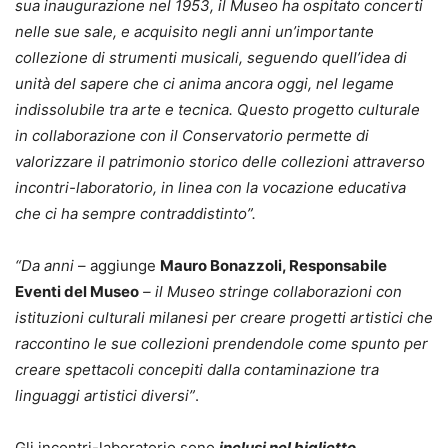
sua inaugurazione nel 1953, il Museo ha ospitato concerti
nelle sue sale, e acquisito negli anni un’importante
collezione di strumenti musicali, seguendo quell’idea di
unità del sapere che ci anima ancora oggi, nel legame
indissolubile tra arte e tecnica. Questo progetto culturale
in collaborazione con il Conservatorio permette di
valorizzare il patrimonio storico delle collezioni attraverso
incontri-laboratorio, in linea con la vocazione educativa
che ci ha sempre contraddistinto”.
“Da anni
– aggiunge
Mauro Bonazzoli, Responsabile
Eventi del Museo
– il Museo stringe collaborazioni con
istituzioni culturali milanesi per creare progetti artistici che
raccontino le sue collezioni prendendole come spunto per
creare spettacoli concepiti dalla contaminazione tra
linguaggi artistici diversi”
.
Gli incontri-laboratorio sono
inclusi nel biglietto