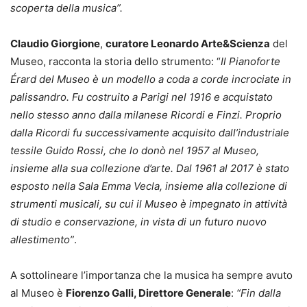
scoperta della musica”.
Claudio Giorgione
,
curatore Leonardo Arte&Scienza
del
Museo, racconta la storia dello strumento: “
Il Pianoforte
Érard del Museo è un modello a coda a corde incrociate in
palissandro. Fu costruito a Parigi nel 1916 e acquistato
nello stesso anno dalla milanese Ricordi e Finzi. Proprio
dalla Ricordi fu successivamente acquisito dall’industriale
tessile Guido Rossi, che lo donò nel 1957 al Museo,
insieme alla sua collezione d’arte. Dal 1961 al 2017 è stato
esposto nella Sala Emma Vecla, insieme alla collezione di
strumenti musicali, su cui il Museo è impegnato in attività
di studio e conservazione, in vista di un futuro nuovo
allestimento”
.
A sottolineare l’importanza che la musica ha sempre avuto
al Museo è
Fiorenzo Galli, Direttore Generale
:
“Fin dalla