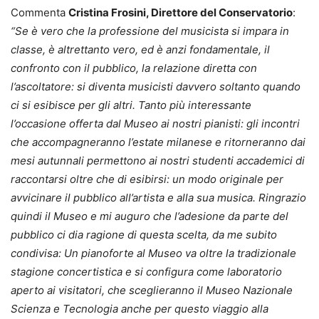
Commenta
Cristina Frosini, Direttore del Conservatorio
:
“Se è vero che la professione del musicista si impara in
classe, è altrettanto vero, ed è anzi fondamentale, il
confronto con il pubblico, la relazione diretta con
l’ascoltatore: si diventa musicisti davvero soltanto quando
ci si esibisce per gli altri. Tanto più interessante
l’occasione offerta dal Museo ai nostri pianisti: gli incontri
che accompagneranno l’estate milanese e ritorneranno dai
mesi autunnali permettono ai nostri studenti accademici di
raccontarsi oltre che di esibirsi: un modo originale per
avvicinare il pubblico all’artista e alla sua musica. Ringrazio
quindi il Museo e mi auguro che l’adesione da parte del
pubblico ci dia ragione di questa scelta, da me subito
condivisa: Un pianoforte al Museo va oltre la tradizionale
stagione concertistica e si configura come laboratorio
aperto ai visitatori, che sceglieranno il Museo Nazionale
Scienza e Tecnologia anche per questo viaggio alla