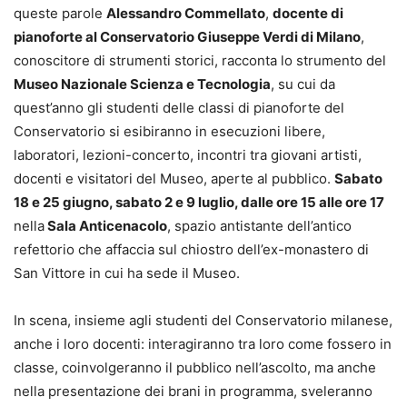
queste parole
Alessandro Commellato
,
docente di
pianoforte al Conservatorio Giuseppe Verdi di Milano
,
conoscitore di strumenti storici, racconta lo strumento del
Museo Nazionale Scienza e Tecnologia
, su cui da
quest’anno gli studenti delle classi di pianoforte del
Conservatorio si esibiranno in esecuzioni libere,
laboratori, lezioni-concerto, incontri tra giovani artisti,
docenti e visitatori del Museo, aperte al pubblico.
Sabato
18 e 25 giugno, sabato 2 e 9 luglio, dalle ore 15 alle ore 17
nella
Sala Anticenacolo
, spazio antistante dell’antico
refettorio che affaccia sul chiostro dell’ex-monastero di
San Vittore in cui ha sede il Museo.
In scena, insieme agli studenti del Conservatorio milanese,
anche i loro docenti: interagiranno tra loro come fossero in
classe, coinvolgeranno il pubblico nell’ascolto, ma anche
nella presentazione dei brani in programma, sveleranno