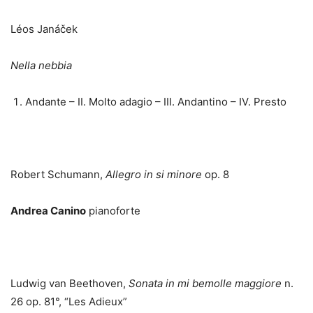
Léos Janáček
Nella nebbia
Andante – II. Molto adagio – III. Andantino – IV. Presto
Robert Schumann,
Allegro in si minore
op. 8
Andrea Canino
pianoforte
Ludwig van Beethoven,
Sonata in mi bemolle maggiore
n.
26 op. 81°, “Les Adieux”