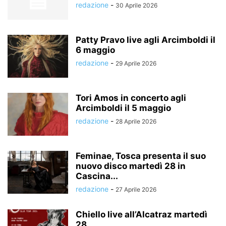
redazione
-
30 Aprile 2026
Patty Pravo live agli Arcimboldi il
6 maggio
redazione
-
29 Aprile 2026
Tori Amos in concerto agli
Arcimboldi il 5 maggio
redazione
-
28 Aprile 2026
Feminae, Tosca presenta il suo
nuovo disco martedì 28 in
Cascina...
redazione
-
27 Aprile 2026
Chiello live all’Alcatraz martedì
28