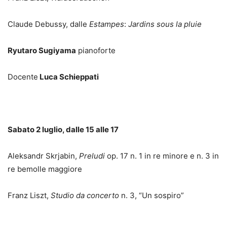
Claude Debussy, dalle
Estampes
:
Jardins sous la pluie
Ryutaro Sugiyama
pianoforte
Docente
Luca Schieppati
Sabato 2 luglio, dalle 15 alle 17
Aleksandr Skrjabin,
Preludi
op. 17 n. 1 in re minore e n. 3 in
re bemolle maggiore
Franz Liszt,
Studio da concerto
n. 3, “Un sospiro”