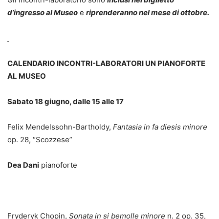
d’ingresso al Museo
e
riprenderanno nel mese di ottobre.
CALENDARIO INCONTRI-LABORATORI UN PIANOFORTE
AL MUSEO
Sabato 18 giugno, dalle 15 alle 17
Felix Mendelssohn-Bartholdy,
Fantasia in fa diesis minore
op. 28, “Scozzese”
Dea Dani
pianoforte
Fryderyk Chopin,
Sonata in si bemolle minore
n. 2 op. 35,