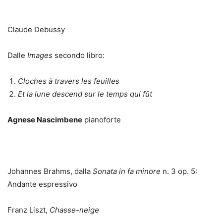
Claude Debussy
Dalle
Images
secondo libro:
Cloches à
travers les feuilles
Et la lune descend sur le temps qui fû
t
Agnese Nascimbene
pianoforte
Johannes Brahms, dalla
Sonata in fa minore
n. 3 op. 5:
Andante espressivo
Franz Liszt,
Chasse-neige