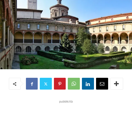
pubblicità