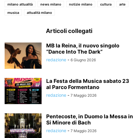
milano attualità
news milano
notizie milano
cultura
arte
musica
attualità milano
Articoli collegati
MB la Reina, il nuovo singolo
“Dance Into The Dark”
redazione
-
6 Giugno 2026
La Festa della Musica sabato 23
al Parco Formentano
redazione
-
7 Maggio 2026
Pentecoste, in Duomo la Messa in
Si Minore di Bach
redazione
-
7 Maggio 2026