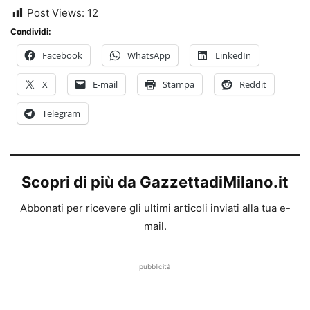
Post Views:
12
Condividi:
Facebook
WhatsApp
LinkedIn
X
E-mail
Stampa
Reddit
Telegram
Scopri di più da GazzettadiMilano.it
Abbonati per ricevere gli ultimi articoli inviati alla tua e-
mail.
pubblicità