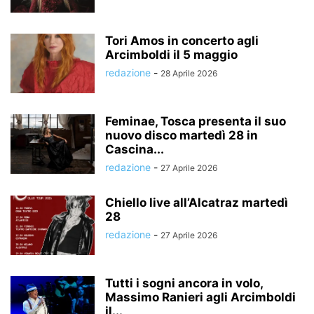
Tori Amos in concerto agli
Arcimboldi il 5 maggio
redazione
-
28 Aprile 2026
Feminae, Tosca presenta il suo
nuovo disco martedì 28 in
Cascina...
redazione
-
27 Aprile 2026
Chiello live all’Alcatraz martedì
28
redazione
-
27 Aprile 2026
Tutti i sogni ancora in volo,
Massimo Ranieri agli Arcimboldi
il...