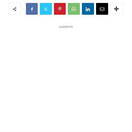
pubblicità