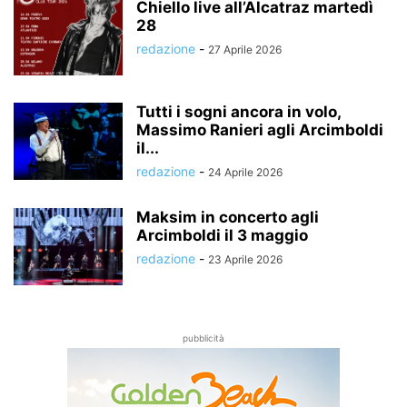
Chiello live all’Alcatraz martedì
28
redazione
-
27 Aprile 2026
Tutti i sogni ancora in volo,
Massimo Ranieri agli Arcimboldi
il...
redazione
-
24 Aprile 2026
Maksim in concerto agli
Arcimboldi il 3 maggio
redazione
-
23 Aprile 2026
pubblicità