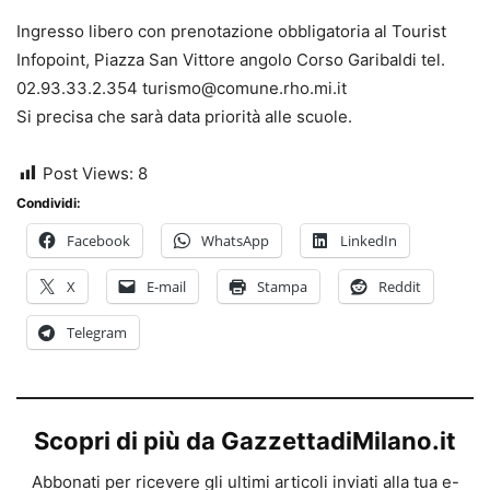
Ingresso libero con prenotazione obbligatoria al Tourist
Infopoint, Piazza San Vittore angolo Corso Garibaldi tel.
02.93.33.2.354 turismo@comune.rho.mi.it
Si precisa che sarà data priorità alle scuole.
Post Views:
8
Condividi:
Facebook
WhatsApp
LinkedIn
X
E-mail
Stampa
Reddit
Telegram
Scopri di più da GazzettadiMilano.it
Abbonati per ricevere gli ultimi articoli inviati alla tua e-