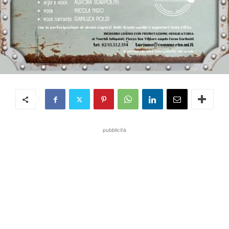
pubblicità