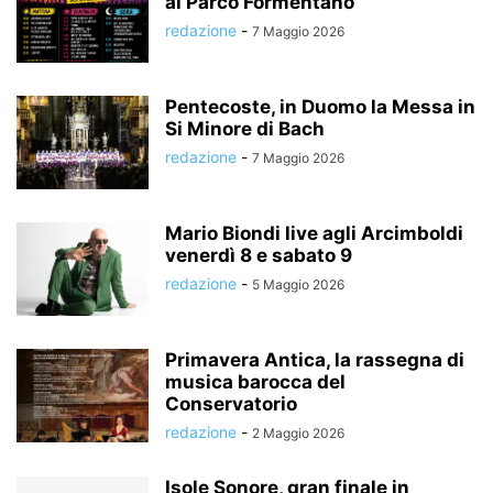
al Parco Formentano
redazione
-
7 Maggio 2026
Pentecoste, in Duomo la Messa in
Si Minore di Bach
redazione
-
7 Maggio 2026
Mario Biondi live agli Arcimboldi
venerdì 8 e sabato 9
redazione
-
5 Maggio 2026
Primavera Antica, la rassegna di
musica barocca del
Conservatorio
redazione
-
2 Maggio 2026
Isole Sonore, gran finale in