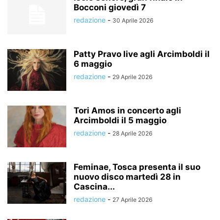
Bocconi giovedì 7
redazione
-
30 Aprile 2026
Patty Pravo live agli Arcimboldi il
6 maggio
redazione
-
29 Aprile 2026
Tori Amos in concerto agli
Arcimboldi il 5 maggio
redazione
-
28 Aprile 2026
Feminae, Tosca presenta il suo
nuovo disco martedì 28 in
Cascina...
redazione
-
27 Aprile 2026