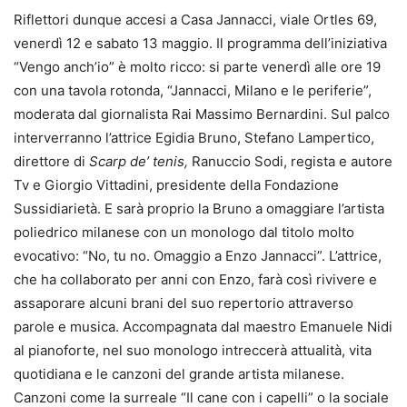
Riflettori dunque accesi a Casa Jannacci, viale Ortles 69,
venerdì 12 e sabato 13 maggio. Il programma dell’iniziativa
“Vengo anch’io” è molto ricco: si parte venerdì alle ore 19
con una tavola rotonda, “Jannacci, Milano e le periferie”,
moderata dal giornalista Rai Massimo Bernardini. Sul palco
interverranno l’attrice Egidia Bruno, Stefano Lampertico,
direttore di
Scarp de’ tenis,
Ranuccio Sodi, regista e autore
Tv e Giorgio Vittadini, presidente della Fondazione
Sussidiarietà. E sarà proprio la Bruno a omaggiare l’artista
poliedrico milanese con un monologo dal titolo molto
evocativo: “No, tu no. Omaggio a Enzo Jannacci”. L’attrice,
che ha collaborato per anni con Enzo, farà così rivivere e
assaporare alcuni brani del suo repertorio attraverso
parole e musica. Accompagnata dal maestro Emanuele Nidi
al pianoforte, nel suo monologo intreccerà attualità, vita
quotidiana e le canzoni del grande artista milanese.
Canzoni come la surreale “Il cane con i capelli” o la sociale