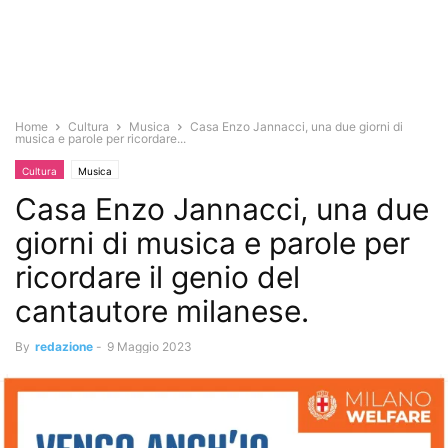
Home
Cultura
Musica
Casa Enzo Jannacci, una due giorni di
musica e parole per ricordare...
Cultura
Musica
Casa Enzo Jannacci, una due
giorni di musica e parole per
ricordare il genio del
cantautore milanese.
By
redazione
-
9 Maggio 2023