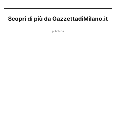
Scopri di più da GazzettadiMilano.it
pubblicità