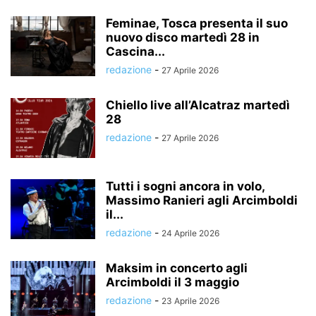
Feminae, Tosca presenta il suo
nuovo disco martedì 28 in
Cascina...
redazione
-
27 Aprile 2026
Chiello live all’Alcatraz martedì
28
redazione
-
27 Aprile 2026
Tutti i sogni ancora in volo,
Massimo Ranieri agli Arcimboldi
il...
redazione
-
24 Aprile 2026
Maksim in concerto agli
Arcimboldi il 3 maggio
redazione
-
23 Aprile 2026