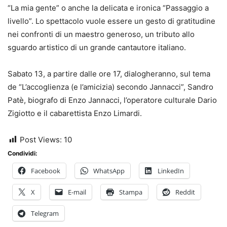
“La mia gente” o anche la delicata e ironica “Passaggio a
livello”. Lo spettacolo vuole essere un gesto di gratitudine
nei confronti di un maestro generoso, un tributo allo
sguardo artistico di un grande cantautore italiano.
Sabato 13, a partire dalle ore 17, dialogheranno, sul tema
de “L’accoglienza (e l’amicizia) secondo Jannacci”, Sandro
Patè, biografo di Enzo Jannacci, l’operatore culturale Dario
Zigiotto e il cabarettista Enzo Limardi.
Post Views:
10
Condividi:
Facebook
WhatsApp
LinkedIn
X
E-mail
Stampa
Reddit
Telegram