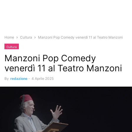
Home
Cultura
Manzoni Pop Comedy venerdì 11 al Teatro Manzoni
Cultura
Manzoni Pop Comedy
venerdì 11 al Teatro Manzoni
By
redazione
-
4 Aprile 2025