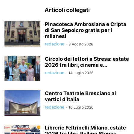
Articoli collegati
Pinacoteca Ambrosiana e Cripta
di San Sepolcro gratis per i
milanesi
redazione
-
3 Agosto 2026
Circolo dei lettori a Stresa: estate
2026 tra libri, cinema e...
redazione
-
14 Luglio 2026
Centro Teatrale Bresciano ai
vertici d’Italia
redazione
-
10 Luglio 2026
Librerie Feltrinelli Milano, estate
2026 tra libri, Rolling Stones,