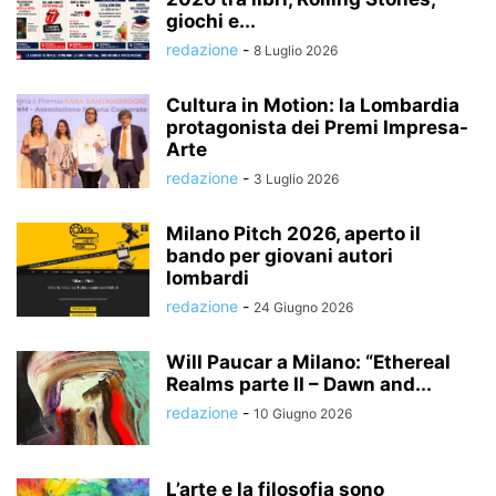
giochi e...
redazione
-
8 Luglio 2026
Cultura in Motion: la Lombardia
protagonista dei Premi Impresa-
Arte
redazione
-
3 Luglio 2026
Milano Pitch 2026, aperto il
bando per giovani autori
lombardi
redazione
-
24 Giugno 2026
Will Paucar a Milano: “Ethereal
Realms parte II – Dawn and...
redazione
-
10 Giugno 2026
L’arte e la filosofia sono