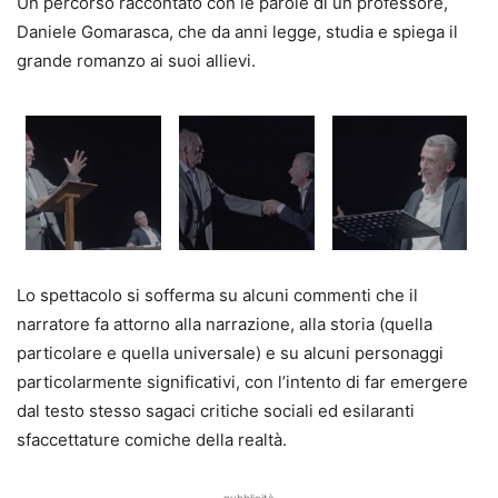
Un percorso raccontato con le parole di un professore,
Daniele Gomarasca, che da anni legge, studia e spiega il
grande romanzo ai suoi allievi.
Lo spettacolo si sofferma su alcuni commenti che il
narratore fa attorno alla narrazione, alla storia (quella
particolare e quella universale) e su alcuni personaggi
particolarmente significativi, con l’intento di far emergere
dal testo stesso sagaci critiche sociali ed esilaranti
sfaccettature comiche della realtà.
pubblicità