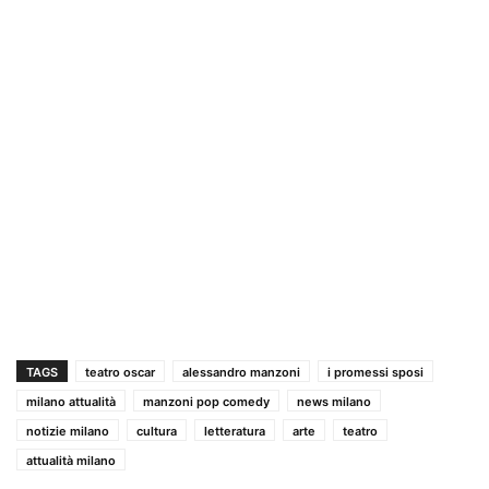
TAGS
teatro oscar
alessandro manzoni
i promessi sposi
milano attualità
manzoni pop comedy
news milano
notizie milano
cultura
letteratura
arte
teatro
attualità milano