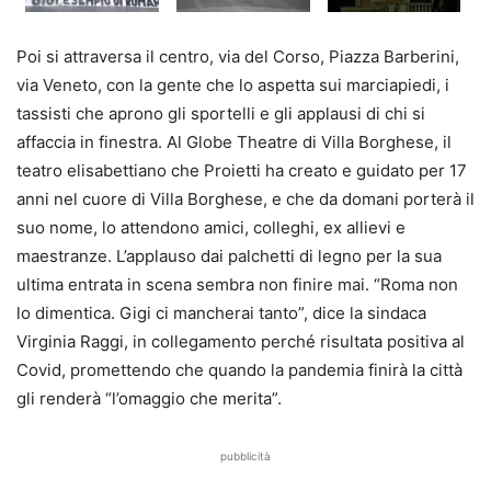
Poi si attraversa il centro, via del Corso, Piazza Barberini,
via Veneto, con la gente che lo aspetta sui marciapiedi, i
tassisti che aprono gli sportelli e gli applausi di chi si
affaccia in finestra. Al Globe Theatre di Villa Borghese, il
teatro elisabettiano che Proietti ha creato e guidato per 17
anni nel cuore di Villa Borghese, e che da domani porterà il
suo nome, lo attendono amici, colleghi, ex allievi e
maestranze. L’applauso dai palchetti di legno per la sua
ultima entrata in scena sembra non finire mai. “Roma non
lo dimentica. Gigi ci mancherai tanto”, dice la sindaca
Virginia Raggi, in collegamento perché risultata positiva al
Covid, promettendo che quando la pandemia finirà la città
gli renderà “l’omaggio che merita”.
pubblicità