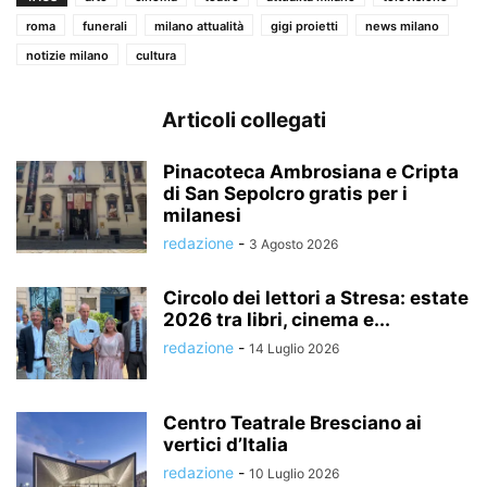
roma
funerali
milano attualità
gigi proietti
news milano
notizie milano
cultura
Articoli collegati
Pinacoteca Ambrosiana e Cripta
di San Sepolcro gratis per i
milanesi
redazione
-
3 Agosto 2026
Circolo dei lettori a Stresa: estate
2026 tra libri, cinema e...
redazione
-
14 Luglio 2026
Centro Teatrale Bresciano ai
vertici d’Italia
redazione
-
10 Luglio 2026