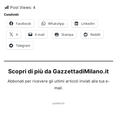
Post Views:
4
Condividi:
Facebook
WhatsApp
LinkedIn
X
E-mail
Stampa
Reddit
Telegram
Scopri di più da GazzettadiMilano.it
Abbonati per ricevere gli ultimi articoli inviati alla tua e-
mail.
pubblicità