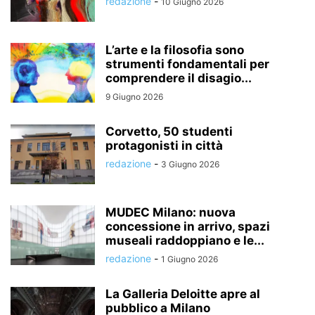
redazione
-
10 Giugno 2026
L’arte e la filosofia sono
strumenti fondamentali per
comprendere il disagio...
9 Giugno 2026
Corvetto, 50 studenti
protagonisti in città
redazione
-
3 Giugno 2026
MUDEC Milano: nuova
concessione in arrivo, spazi
museali raddoppiano e le...
redazione
-
1 Giugno 2026
La Galleria Deloitte apre al
pubblico a Milano