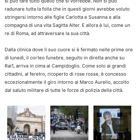
si può fare tutto quello che si vorrebbe. Non si può
radunare tutta la folla che in questi giorni avrebbe voluto
stringersi intorno alle figlie Carlotta e Susanna e alla
compagna di una vita Sagitta Alter. E allora è lui, come un
re di Roma, ad attraversare la sua città.
Dalla clinica dove il suo cuore si è fermato nelle prime ore
di lunedì, il corteo funebre, seguito in diretta anche su
Rai1, arriva in cima al Campidoglio. Come solo ai grandi
cittadini, al feretro, ricoperto di rose rosse, è concesso
eccezionalmente il giro intorno al Marco Aurelio, accolto
dal saluto militare di tutte le forze di polizia della città.