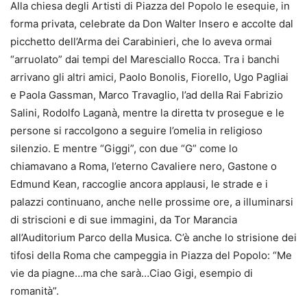
Alla chiesa degli Artisti di Piazza del Popolo le esequie, in
forma privata, celebrate da Don Walter Insero e accolte dal
picchetto dell’Arma dei Carabinieri, che lo aveva ormai
“arruolato” dai tempi del Maresciallo Rocca. Tra i banchi
arrivano gli altri amici, Paolo Bonolis, Fiorello, Ugo Pagliai
e Paola Gassman, Marco Travaglio, l’ad della Rai Fabrizio
Salini, Rodolfo Laganà, mentre la diretta tv prosegue e le
persone si raccolgono a seguire l’omelia in religioso
silenzio. E mentre “Giggi”, con due “G” come lo
chiamavano a Roma, l’eterno Cavaliere nero, Gastone o
Edmund Kean, raccoglie ancora applausi, le strade e i
palazzi continuano, anche nelle prossime ore, a illuminarsi
di striscioni e di sue immagini, da Tor Marancia
all’Auditorium Parco della Musica. C’è anche lo strisione dei
tifosi della Roma che campeggia in Piazza del Popolo: “Me
vie da piagne…ma che sarà…Ciao Gigi, esempio di
romanità”.