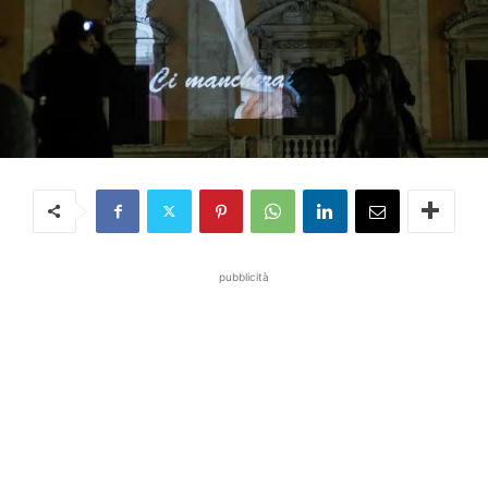
pubblicità