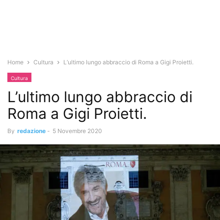
Home
Cultura
L’ultimo lungo abbraccio di Roma a Gigi Proietti.
Cultura
L’ultimo lungo abbraccio di
Roma a Gigi Proietti.
By
redazione
-
5 Novembre 2020