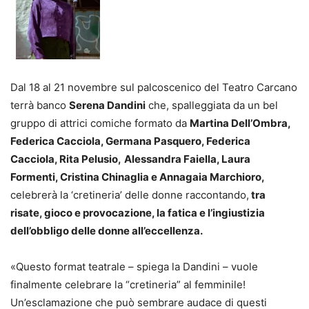
Dal 18 al 21 novembre sul palcoscenico del Teatro Carcano
terrà banco
Serena Dandini
che, spalleggiata da un bel
gruppo di attrici comiche formato da
Martina Dell’Ombra,
Federica Cacciola, Germana Pasquero, Federica
Cacciola, Rita Pelusio,
Alessandra Faiella, Laura
Formenti, Cristina Chinaglia e Annagaia Marchioro,
celebrerà la ‘cretineria’ delle donne raccontando,
tra
risate, gioco e provocazione, la fatica e l’ingiustizia
dell’obbligo delle donne all’eccellenza.
«Questo format teatrale – spiega la Dandini – vuole
finalmente celebrare la “cretineria” al femminile!
Un’esclamazione che può sembrare audace di questi