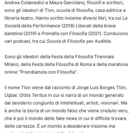
Andrea Colamedici e Maura Gancitano, filosofi e scrittori,
sono gli ideatori di Tlon, scuola di filosofia, casa editrice e
libreria teatro. Hanno scritto insieme diversi libri, tra cui
La
Società della
Performance
(2018)
Liberati della brava
bambina
(2019) e
Prendila con Filosofia
(2021). Conducono
vari podcast, tra cui
Scuola di Filosofie
per Audible.
Sono gli ideatori della Festa della Filosofia Triennale
Milano, della Festa della Filosofia di Roma e della maratona
online “Prendiamola con Filosofia”.
Il nome Tlon viene dal racconto di Jorge Luis Borges
Tlön,
Uqbar, Orbis Tertius
in cui si narra di un mondo generato
dal desiderio congiunto di intellettuali, artisti, visionari. Ma
è anche la storia di un mondo falso che viene creduto vero,
che è poi il mondo delle
fake news
in cui è difficile trovare
delle certezze. È un monito a desiderare insieme ma