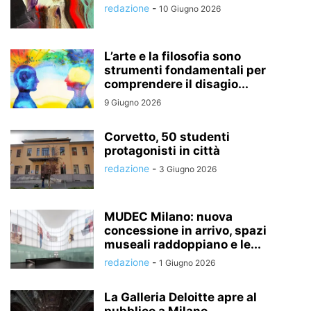
redazione
-
10 Giugno 2026
L’arte e la filosofia sono
strumenti fondamentali per
comprendere il disagio...
9 Giugno 2026
Corvetto, 50 studenti
protagonisti in città
redazione
-
3 Giugno 2026
MUDEC Milano: nuova
concessione in arrivo, spazi
museali raddoppiano e le...
redazione
-
1 Giugno 2026
La Galleria Deloitte apre al