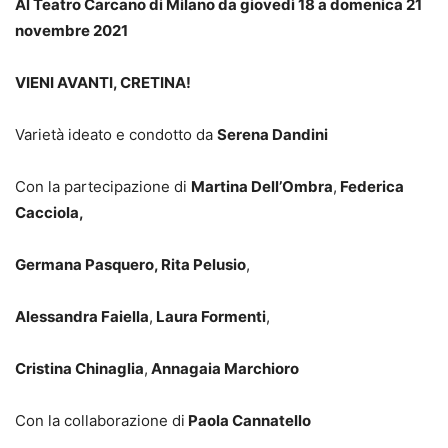
Al Teatro Carcano di Milano da giovedì 18 a domenica 21
novembre 2021
VIENI AVANTI, CRETINA!
Varietà ideato e condotto da
Serena Dandini
Con la partecipazione di
Martina Dell’Ombra
,
Federica
Cacciola,
Germana Pasquero, Rita Pelusio
,
Alessandra Faiella
,
Laura Formenti
,
Cristina Chinaglia
,
Annagaia Marchioro
Con la collaborazione di
Paola Cannatello