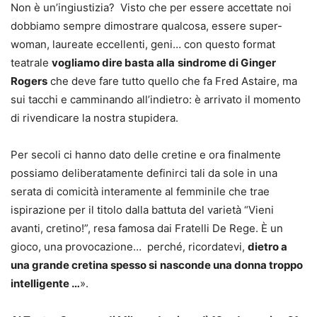
Non è un’ingiustizia? Visto che per essere accettate noi
dobbiamo sempre dimostrare qualcosa, essere super-
woman, laureate eccellenti, geni… con questo format
teatrale
vogliamo dire basta alla
sindrome di Ginger
Rogers
che deve fare tutto quello che fa Fred Astaire, ma
sui tacchi e camminando all’indietro: è arrivato il momento
di rivendicare la nostra stupidera.
Per secoli ci hanno dato delle cretine e ora finalmente
possiamo deliberatamente definirci tali da sole in una
serata di comicità interamente al femminile che trae
ispirazione per il titolo dalla battuta del varietà “Vieni
avanti, cretino!”, resa famosa dai Fratelli De Rege. È un
gioco, una provocazione… perché, ricordatevi,
dietro a
una grande cretina spesso si
nasconde una donna troppo
intelligente …
».