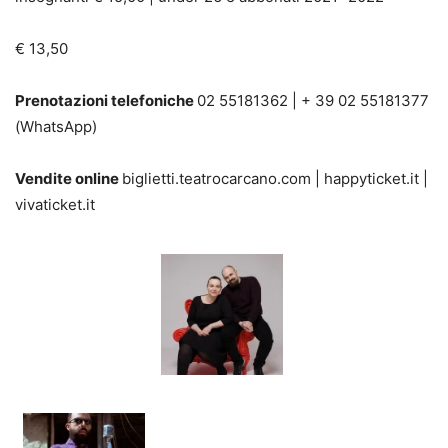
€ 13,50
Prenotazioni telefoniche
02 55181362 | + 39 02 55181377
(WhatsApp)
Vendite online
biglietti.teatrocarcano.com | happyticket.it |
vivaticket.it