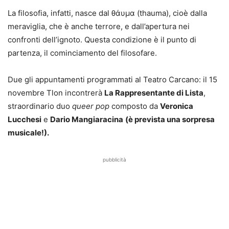
La filosofia, infatti, nasce dal θάυμα (thauma), cioè dalla
meraviglia, che è anche terrore, e dall’apertura nei
confronti dell’ignoto. Questa condizione è il punto di
partenza, il cominciamento del filosofare.
Due gli appuntamenti programmati al Teatro Carcano: il 15
novembre Tlon incontrerà
La Rappresentante di Lista
,
straordinario duo
queer pop
composto da
Veronica
Lucchesi
e
Dario Mangiaracina
(è prevista una sorpresa
musicale!).
pubblicità