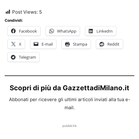
Post Views:
5
Condividi:
Facebook
WhatsApp
LinkedIn
X
E-mail
Stampa
Reddit
Telegram
Scopri di più da GazzettadiMilano.it
Abbonati per ricevere gli ultimi articoli inviati alla tua e-
mail.
pubblicità