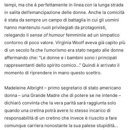
tempi, ma che è perfettamente in linea con la lunga strada
in salita dell’emancipazione delle donne. Anche la comicità
è stata da sempre un campo di battaglia in cui gli uomini
hanno mantenuto ruoli privilegiati da protagonisti,
relegando il
sense of humour
femminile ad un simpatico
contorno di poco valore. Virginia Woolf aveva già capito più
di un secolo fa che l’umorismo era stato negato alle donne
affermando che: “Le donne e i bambini sono i principali
rappresentanti dello spirito comico…” Quindi è arrivato il
momento di riprendere in mano questo scettro.
Madeleine Albright – primo segretario di stato americano
donna – una Grande Madre che di potere se ne intende –
dichiarò convinta che la vera parità sarà raggiunta solo
quando una cretina potrà avere lo stesso incarico di
responsabilità di un cretino che invece è riuscito a fare
comunque carriera nonostante la sua palese stupidità…