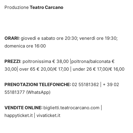
Produzione
Teatro Carcano
ORARI:
giovedì e sabato ore 20:30; venerdì ore 19:30;
domenica ore 16:00
PREZZI
: poltronissima € 38,00 |poltrona/balconata €
30,00| over 65 € 20,00/€ 17,00 | under 26 € 17,00/€ 16,00
PRENOTAZIONI TELEFONICHE:
02 55181362 | + 39 02
55181377 (WhatsApp)
VENDITE ONLINE:
biglietti.teatrocarcano.com |
happyticket.it | vivaticket.it