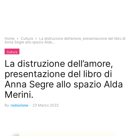
Home
Cultura
La distruzione dell’amore, presentazione del libro di
Anna Segre allo spazio Alda...
Cultura
La distruzione dell’amore,
presentazione del libro di
Anna Segre allo spazio Alda
Merini.
By
redazione
-
23 Marzo 2022