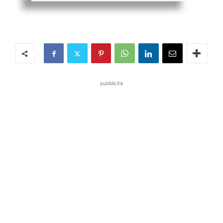
pubblicità