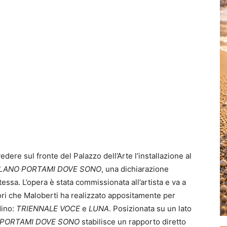
dere sul fronte del Palazzo dell’Arte l’installazione al
LANO PORTAMI DOVE SONO
, una dichiarazione
stessa. L’opera è stata commissionata all’artista e va a
vori che Maloberti ha realizzato appositamente per
dino:
TRIENNALE VOCE
e
LUNA
. Posizionata su un lato
 PORTAMI DOVE SONO
stabilisce un rapporto diretto