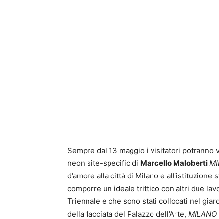
Sempre dal 13 maggio i visitatori potranno ve
neon site-specific di
Marcello Maloberti
MI
d’amore alla città di Milano e all’istituzione 
comporre un ideale trittico con altri due la
Triennale e che sono stati collocati nel giar
della facciata del Palazzo dell’Arte,
MILANO