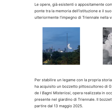
Le opere, già esistenti o appositamente co
ponte tra la memoria dell’istituzione e il suo
ulteriormente l’impegno di Triennale nella v
Per stabilire un legame con la propria storia
ha acquisito un bozzetto pittoscultoreo di G
de
I Bagni Misteriosi
, opera realizzata in oc
presente nel giardino di Triennale. Il bozzet
partire dal 13 maggio 2025.