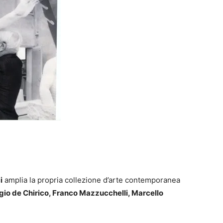
i
amplia la propria collezione d’arte contemporanea
gio de Chirico, Franco Mazzucchelli, Marcello