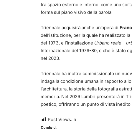
tra spazio esterno e interno, come una sort
forma sul piano visivo della parola.
Triennale acquisirà anche un’opera di
Franc
dell’istituzione, per la quale ha realizzato l
del 1973, e l’installazione
Urbano reale – ur
Internazionale del 1979-80, e che è stato o
nel 2023.
Triennale ha inoltre commissionato un nuo
indaga la condizione umana in rapporto allo 
l’architettura, la storia della fotografia astra
memoria. Nel 2026 Lambri presenterà in Tr
poetico, offriranno un punto di vista inedito 
Post Views:
5
Condividi: