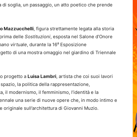
a di soglia, un passaggio, un atto poetico che prende
o Mazzucchelli
, figura strettamente legata alla storia
a prima delle
Sostituzioni
, esposta nel Salone d’Onore
a
bano virtuale
, durante la 16
Esposizione
ggetto di una mostra omaggio nel giardino di Triennale
vo progetto a
Luisa Lambri
, artista che coi suoi lavori
spazio, la politica della rappresentazione,
tta, il modernismo, il femminismo, l’identità e la
iennale una serie di nuove opere che, in modo intimo e
e originale sull’architettura di Giovanni Muzio.