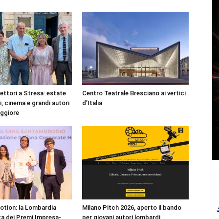
lettori a Stresa: estate
Centro Teatrale Bresciano ai vertici
ri, cinema e grandi autori
d’Italia
aggiore
Motion: la Lombardia
Milano Pitch 2026, aperto il bando
a dei Premi Impresa-
per giovani autori lombardi