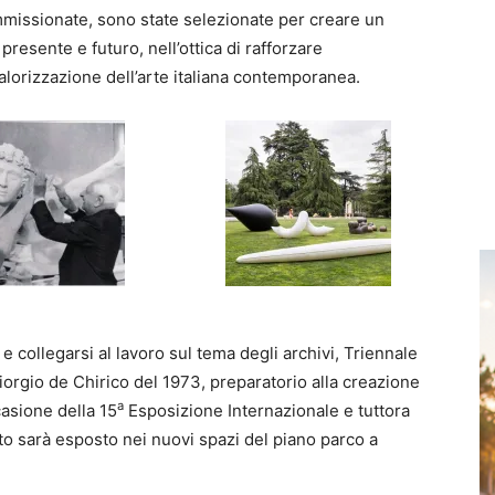
mmissionate, sono state selezionate per creare un
 presente e futuro, nell’ottica di rafforzare
alorizzazione dell’arte italiana contemporanea.
 e collegarsi al lavoro sul tema degli archivi, Triennale
iorgio de Chirico del 1973, preparatorio alla creazione
a
casione della 15
Esposizione Internazionale e tuttora
to sarà esposto nei nuovi spazi del piano parco a