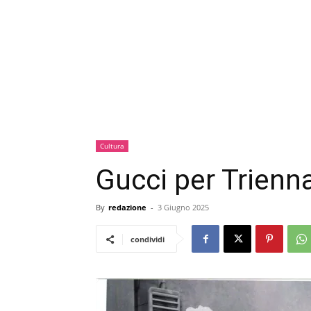
Cultura
Gucci per Trienn
By
redazione
-
3 Giugno 2025
condividi