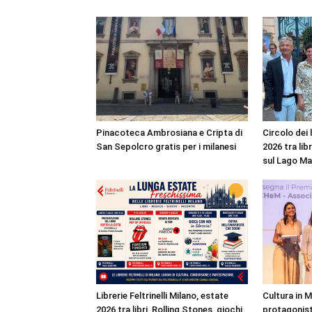
Pinacoteca Ambrosiana e Cripta di
Circolo dei 
San Sepolcro gratis per i milanesi
2026 tra lib
sul Lago M
Librerie Feltrinelli Milano, estate
Cultura in 
2026 tra libri, Rolling Stones, giochi
protagonist