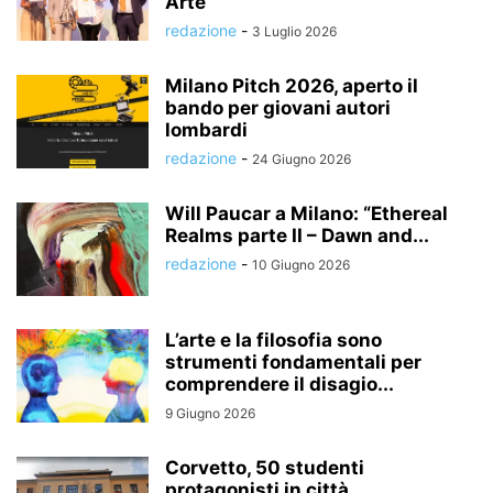
Arte
redazione
-
3 Luglio 2026
Milano Pitch 2026, aperto il
bando per giovani autori
lombardi
redazione
-
24 Giugno 2026
Will Paucar a Milano: “Ethereal
Realms parte II – Dawn and...
redazione
-
10 Giugno 2026
L’arte e la filosofia sono
strumenti fondamentali per
comprendere il disagio...
9 Giugno 2026
Corvetto, 50 studenti
protagonisti in città