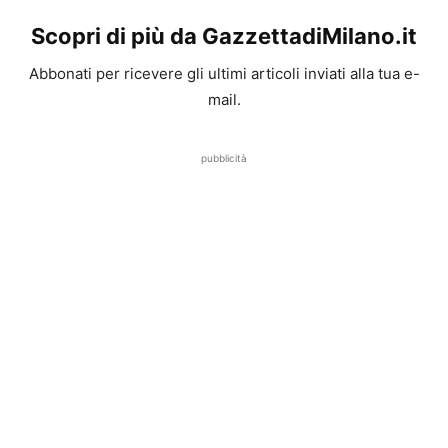
Scopri di più da GazzettadiMilano.it
Abbonati per ricevere gli ultimi articoli inviati alla tua e-
mail.
pubblicità