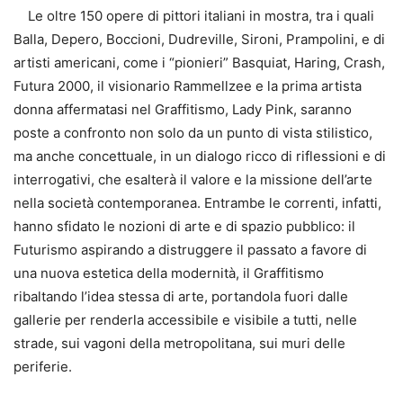
Le oltre 150 opere di pittori italiani in mostra, tra i quali
Balla, Depero, Boccioni, Dudreville, Sironi, Prampolini, e di
artisti americani, come i “pionieri” Basquiat, Haring, Crash,
Futura 2000, il visionario Rammellzee e la prima artista
donna affermatasi nel Graffitismo, Lady Pink, saranno
poste a confronto non solo da un punto di vista stilistico,
ma anche concettuale, in un dialogo ricco di riflessioni e di
interrogativi, che esalterà il valore e la missione dell’arte
nella società contemporanea. Entrambe le correnti, infatti,
hanno sfidato le nozioni di arte e di spazio pubblico: il
Futurismo aspirando a distruggere il passato a favore di
una nuova estetica della modernità, il Graffitismo
ribaltando l’idea stessa di arte, portandola fuori dalle
gallerie per renderla accessibile e visibile a tutti, nelle
strade, sui vagoni della metropolitana, sui muri delle
periferie.