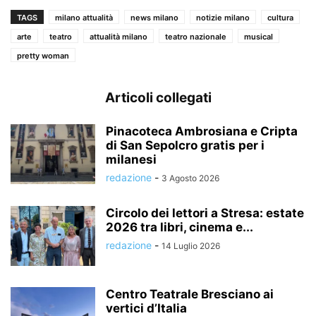
TAGS
milano attualità
news milano
notizie milano
cultura
arte
teatro
attualità milano
teatro nazionale
musical
pretty woman
Articoli collegati
Pinacoteca Ambrosiana e Cripta
di San Sepolcro gratis per i
milanesi
redazione
-
3 Agosto 2026
Circolo dei lettori a Stresa: estate
2026 tra libri, cinema e...
redazione
-
14 Luglio 2026
Centro Teatrale Bresciano ai
vertici d’Italia