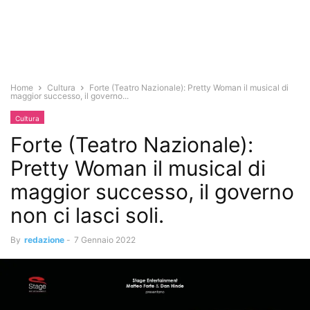
Home
Cultura
Forte (Teatro Nazionale): Pretty Woman il musical di
maggior successo, il governo...
Cultura
Forte (Teatro Nazionale):
Pretty Woman il musical di
maggior successo, il governo
non ci lasci soli.
By
redazione
-
7 Gennaio 2022