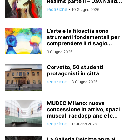
Realms parte II – Dawn and...
redazione
-
10 Giugno 2026
L’arte e la filosofia sono
strumenti fondamentali per
comprendere il disagio...
9 Giugno 2026
Corvetto, 50 studenti
protagonisti in città
redazione
-
3 Giugno 2026
MUDEC Milano: nuova
concessione in arrivo, spazi
museali raddoppiano e le...
redazione
-
1 Giugno 2026
La Galleria Deloitte apre al