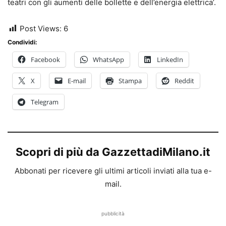
teatri con gli aumenti delle bollette e dell’energia elettrica’.
Post Views:
6
Condividi:
Facebook
WhatsApp
LinkedIn
X
E-mail
Stampa
Reddit
Telegram
Scopri di più da GazzettadiMilano.it
Abbonati per ricevere gli ultimi articoli inviati alla tua e-
mail.
pubblicità