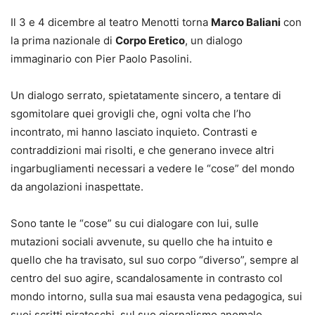
Il 3 e 4 dicembre al teatro Menotti torna
Marco Baliani
con
la prima nazionale di
Corpo Eretico
, un dialogo
immaginario con Pier Paolo Pasolini.
Un dialogo serrato, spietatamente sincero, a tentare di
sgomitolare quei grovigli che, ogni volta che l’ho
incontrato, mi hanno lasciato inquieto. Contrasti e
contraddizioni mai risolti, e che generano invece altri
ingarbugliamenti necessari a vedere le “cose” del mondo
da angolazioni inaspettate.
Sono tante le “cose” su cui dialogare con lui, sulle
mutazioni sociali avvenute, su quello che ha intuito e
quello che ha travisato, sul suo corpo “diverso”, sempre al
centro del suo agire, scandalosamente in contrasto col
mondo intorno, sulla sua mai esausta vena pedagogica, sui
suoi scritti pirateschi, sul suo giornalismo anomalo.