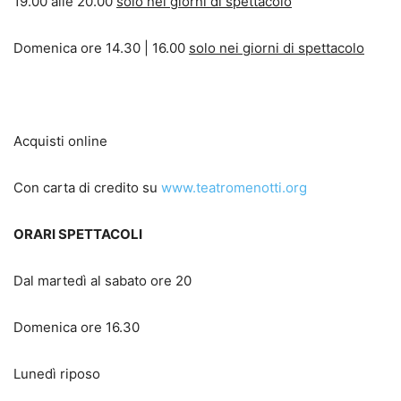
19.00 alle 20.00
solo nei giorni di spettacolo
Domenica ore 14.30 | 16.00
solo nei giorni di spettacolo
Acquisti online
Con carta di credito su
www.teatromenotti.org
ORARI SPETTACOLI
Dal martedì al sabato ore 20
Domenica ore 16.30
Lunedì riposo