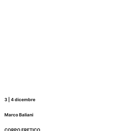
3 | 4 dicembre
Marco Baliani
CORPO ERETICO