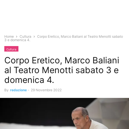
Home
Cultura
Corpo Eretico, Marco Baliani al Teatro Menotti sabato
3 e domenica 4.
Cultura
Corpo Eretico, Marco Baliani
al Teatro Menotti sabato 3 e
domenica 4.
By
redazione
-
29 Novembre 2022