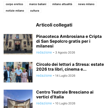
corpo eretico
marco baliani
milano attualità
news milano
notizie milano
cultura
Articoli collegati
Pinacoteca Ambrosiana e Cripta
di San Sepolcro gratis per i
milanesi
redazione
-
3 Agosto 2026
Circolo dei lettori a Stresa: estate
2026 tra libri, cinema e...
redazione
-
14 Luglio 2026
Centro Teatrale Bresciano ai
vertici d’Italia
redazione
-
10 Luglio 2026