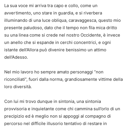
La sua voce mi arriva tra capo e collo, come un
avvertimento, uno stare in guardia, e si riverbera
illuminando di una luce obliqua, caravaggesca, questo mio
presente paludoso, dato che il tempo non fila mica dritto
su una linea come si crede nel nostro Occidente, è invece
un anello che si espande in cerchi concentrici, e ogni
istante dell’Allora può divenire benissimo un attimo
dell’Adesso.
Nel mio lavoro ho sempre amato personaggi “non
riconciliati”, fuori dalla norma, grandiosamente vittime della
loro diversità.
Con lui mi trovo dunque in sintonia, una sintonia
provvisoria e inquietante come chi cammina sull’orlo di un
precipizio ed è meglio non si appoggi al compagno di
percorso nel difficile illusorio tentativo di restare in