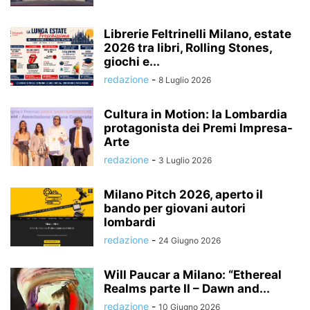
Librerie Feltrinelli Milano, estate
2026 tra libri, Rolling Stones,
giochi e...
redazione
-
8 Luglio 2026
Cultura in Motion: la Lombardia
protagonista dei Premi Impresa-
Arte
redazione
-
3 Luglio 2026
Milano Pitch 2026, aperto il
bando per giovani autori
lombardi
redazione
-
24 Giugno 2026
Will Paucar a Milano: “Ethereal
Realms parte II – Dawn and...
redazione
-
10 Giugno 2026