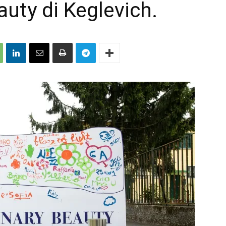
uty di Keglevich.