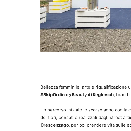
Bellezza femminile, arte e riqualificazione 
#SkipOrdinaryBeauty di Keglevich
, brand 
Un percorso iniziato lo scorso anno con la cr
dei fiori, pensati e realizzati dagli street art
Crescenzago,
per poi prendere vita sulle e