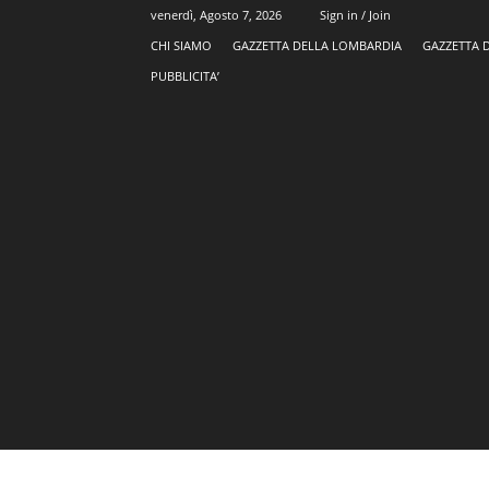
venerdì, Agosto 7, 2026
Sign in / Join
CHI SIAMO
GAZZETTA DELLA LOMBARDIA
GAZZETTA 
PUBBLICITA’