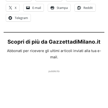
X
E-mail
Stampa
Reddit
Telegram
Scopri di più da GazzettadiMilano.it
Abbonati per ricevere gli ultimi articoli inviati alla tua e-
mail.
pubblicità