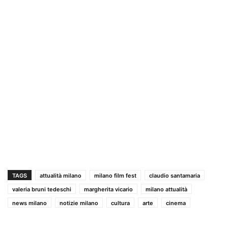
TAGS
attualità milano
milano film fest
claudio santamaria
valeria bruni tedeschi
margherita vicario
milano attualità
news milano
notizie milano
cultura
arte
cinema