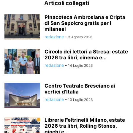
Articoli collegati
Pinacoteca Ambrosiana e Cripta
di San Sepolcro gratis per i
milanesi
redazione
-
3 Agosto 2026
Circolo dei lettori a Stresa: estate
2026 tra libri, cinema e...
redazione
-
14 Luglio 2026
Centro Teatrale Bresciano ai
vertici d’Italia
redazione
-
10 Luglio 2026
Librerie Feltrinelli Milano, estate
2026 tra libri, Rolling Stones,
giochi e...