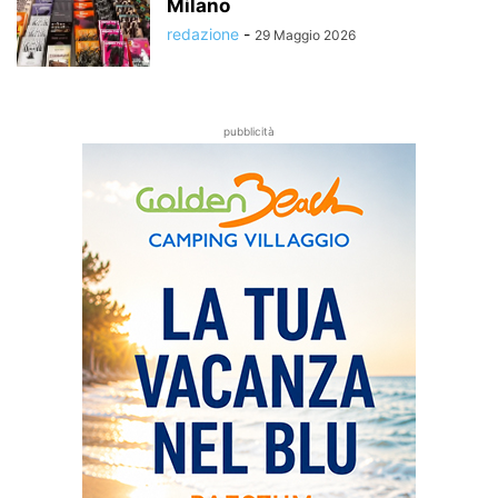
Milano
redazione
-
29 Maggio 2026
pubblicità