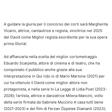
A guidare la giuria per il concorso dei corti sarà Margherita
Vicario, attrice, cantautrice e regista, vincitrice nel 2025
del David come Miglior regista esordiente per la sua opera
prima Gloria!.
Ad affiancarla nella scelta del miglior cortometraggio
Eduardo Scarpetta, attore di cinema e di teatro, che ha
conquistato il pubblico anche grazie alla sua
interpretazione in Qui rido io di Mario Martone (2021) per
cui ha ottenuto il David come miglior attore non
protagonista, e nella serie tv La Legge di Lidia Poet (2023-
2026); l’artista, attrice e danzatrice Milena Mancini, volto
della serie firmata da Gabriele Muccino A casa tutti bene
(2021-2023) e del film di Ferzan Özpetek Diamanti (2023);