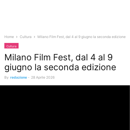
Home
Cultura
Milano Film Fest, dal 4 al 9 giugno la seconda edizione
Cultura
Milano Film Fest, dal 4 al 9
giugno la seconda edizione
By
redazione
-
28 Aprile 2026