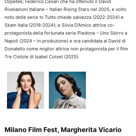
Özpetek; Federico Cesari che ha ottenuto il David
Rivelazioni Italiane – Italian Rising Stars nel 2025, e volto
noto delle serie tv Tutto chiede salvezza (2022-2024) e
Skam Italia (2018-2024); e Silvia D’Amico attrice co-
protagonista della fortunata serie Piedone – Uno Sbirro a
Napoli (2024 – in produzione) e ora candidata al David di
Donatello come miglior attrice non protagonista per il film
Tre Ciotole di Isabel Coixet (2025).
Milano Film Fest, Margherita Vicario