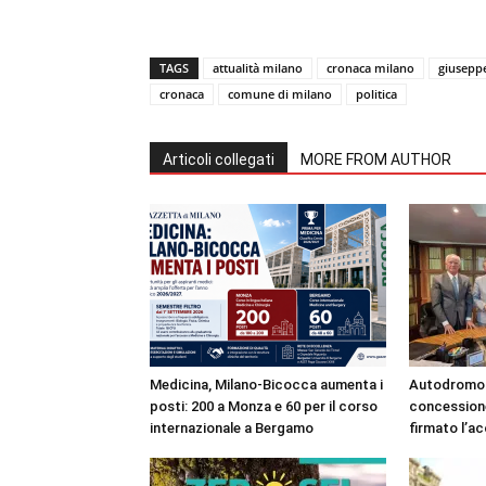
TAGS
attualità milano
cronaca milano
giuseppe
cronaca
comune di milano
politica
Articoli collegati
MORE FROM AUTHOR
Medicina, Milano-Bicocca aumenta i
Autodromo 
posti: 200 a Monza e 60 per il corso
concessione
internazionale a Bergamo
firmato l’a