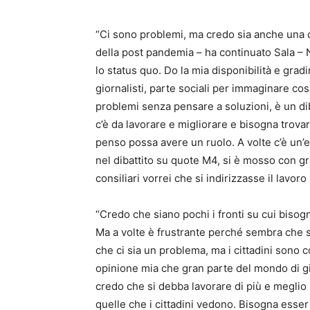
“Ci sono problemi, ma credo sia anche una c
della post pandemia – ha continuato Sala – 
lo status quo. Do la mia disponibilità e grad
giornalisti, parte sociali per immaginare cosa
problemi senza pensare a soluzioni, è un diba
c’è da lavorare e migliorare e bisogna trov
penso possa avere un ruolo. A volte c’è un’e
nel dibattito su quote M4, si è mosso con gr
consiliari vorrei che si indirizzasse il lavoro 
“Credo che siano pochi i fronti su cui bisogn
Ma a volte è frustrante perché sembra che s
che ci sia un problema, ma i cittadini sono c
opinione mia che gran parte del mondo di gior
credo che si debba lavorare di più e meglio 
quelle che i cittadini vedono. Bisogna esser