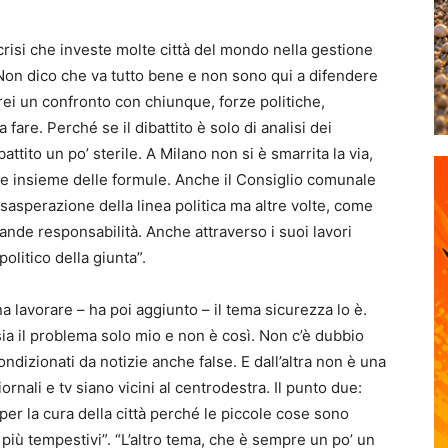
risi che investe molte città del mondo nella gestione
Non dico che va tutto bene e non sono qui a difendere
irei un confronto con chiunque, forze politiche,
 fare. Perché se il dibattito è solo di analisi dei
ttito un po’ sterile. A Milano non si è smarrita la via,
are insieme delle formule. Anche il Consiglio comunale
sasperazione della linea politica ma altre volte, come
ande responsabilità. Anche attraverso i suoi lavori
politico della giunta”.
a lavorare – ha poi aggiunto – il tema sicurezza lo è.
ia il problema solo mio e non è così. Non c’è dubbio
ondizionati da notizie anche false. E dall’altra non è una
nali e tv siano vicini al centrodestra. Il punto due:
per la cura della città perché le piccole cose sono
 più tempestivi”. “L’altro tema, che è sempre un po’ un