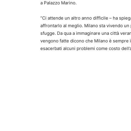
a Palazzo Marino.
“Ci attende un altro anno difficile – ha spi
affrontarlo al meglio. Milano sta vivendo un 
sfugge. Da qua a immaginare una città verame
vengono fatte dicono che Milano è sempre i
esacerbati alcuni problemi come costo dell’a