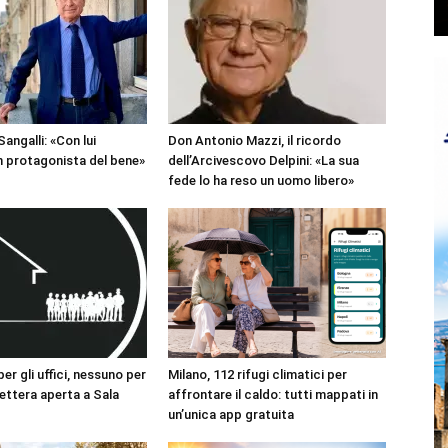
angalli: «Con lui
Don Antonio Mazzi, il ricordo
 protagonista del bene»
dell’Arcivescovo Delpini: «La sua
fede lo ha reso un uomo libero»
r gli uffici, nessuno per
Milano, 112 rifugi climatici per
 lettera aperta a Sala
affrontare il caldo: tutti mappati in
un’unica app gratuita