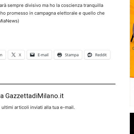
 sarà sempre divisivo ma ho la coscienza tranquilla
 ho promesso in campagna elettorale e quello che
(MiaNews)
In
X
E-mail
Stampa
Reddit
da GazzettadiMilano.it
ltimi articoli inviati alla tua e-mail.