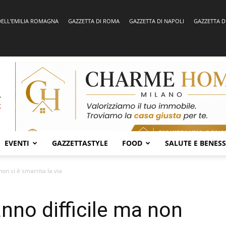
DELL’EMILIA ROMAGNA
GAZZETTA DI ROMA
GAZZETTA DI NAPOLI
GAZZETTA D
EVENTI
GAZZETTASTYLE
FOOD
SALUTE E BENES
non si è smarrita la via
anno difficile ma non