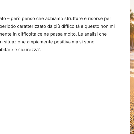
egato – però penso che abbiamo strutture e risorse per
periodo caratterizzato da più difficoltà e questo non mi
nte in difficoltà ce ne passa molto. Le analisi che
n situazione ampiamente positiva ma si sono
bitare e sicurezza”.