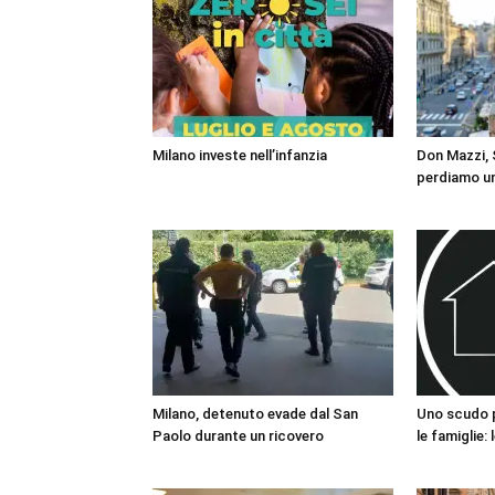
Milano investe nell’infanzia
Don Mazzi, S
perdiamo un
Milano, detenuto evade dal San
Uno scudo pe
Paolo durante un ricovero
le famiglie: