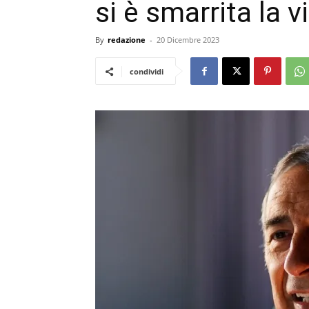
si è smarrita la v
By
redazione
-
20 Dicembre 2023
condividi