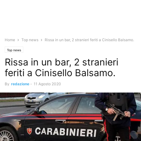
Home
Top news
Rissa in un bar, 2 stranieri feriti a Cinisello Balsamo.
Top news
Rissa in un bar, 2 stranieri
feriti a Cinisello Balsamo.
By
redazione
-
11 Agosto 2020