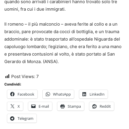
quando sono arrivati i carabinieri hanno trovato solo tre
uomini, fra cui i due immigrati.
Il romeno – il più malconcio – aveva ferite al collo e a un
braccio, pare provocate da cocci di bottiglia, e un trauma
addominale: è stato trasportato all’ospedale Niguarda del
capoluogo lombardo; l’egiziano, che era ferito a una mano
e presentava contusioni al volto, è stato portato al San
Gerardo di Monza. (ANSA).
Post Views:
7
Condividi:
Facebook
WhatsApp
LinkedIn
X
E-mail
Stampa
Reddit
Telegram