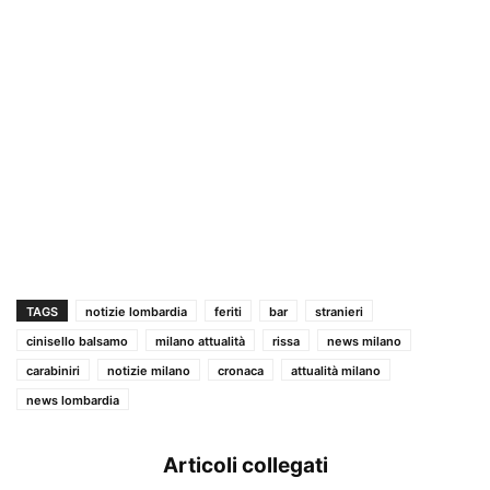
TAGS
notizie lombardia
feriti
bar
stranieri
cinisello balsamo
milano attualità
rissa
news milano
carabiniri
notizie milano
cronaca
attualità milano
news lombardia
Articoli collegati