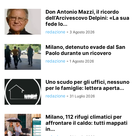
Don Antonio Mazzi, il ricordo
dell’Arcivescovo Delpini: «La sua
fede lo...
redazione
-
3 Agosto 2026
Milano, detenuto evade dal San
Paolo durante un ricovero
redazione
-
1 Agosto 2026
Uno scudo per gli uffici, nessuno
per le famiglie: lettera aperta...
redazione
-
31 Luglio 2026
Milano, 112 rifugi climatici per
affrontare il caldo: tutti mappati
in...