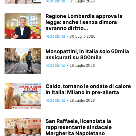
redazione
-
31 Luglio 2026
Regione Lombardia approva la
legge: anche i senza dimora
avranno diritto...
redazione
-
30 Luglio 2026
Monopattini, in Italia solo 60mila
assicurati su 800mila
redazione
-
29 Luglio 2026
Caldo, tornano le ondate di calore
in Italia: Milano in pre-allerta
redazione
-
28 Luglio 2026
San Raffaele, licenziata la
rappresentante sindacale
Margherita Napoletano