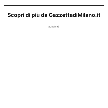
Scopri di più da GazzettadiMilano.it
pubblicità